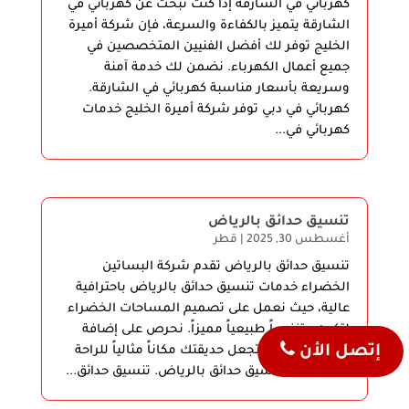
كهربائي في الشارقة إذا كنت تبحث عن كهربائي في
الشارقة يتميز بالكفاءة والسرعة، فإن شركة أميرة
الخليج توفر لك أفضل الفنيين المتخصصين في
جميع أعمال الكهرباء. نضمن لك خدمة آمنة
وسريعة بأسعار مناسبة كهربائي في الشارقة.
كهربائي في دبي توفر شركة أميرة الخليج خدمات
كهربائي في...
تنسيق حدائق بالرياض
أغسطس 30, 2025
|
قطر
تنسيق حدائق بالرياض تقدم شركة البساتين
الخضراء خدمات تنسيق حدائق بالرياض باحترافية
عالية، حيث نعمل على تصميم المساحات الخضراء
لتكون متنفساً طبيعياً مميزاً. نحرص على إضافة
إتصل الأن
لمسات جمالية تجعل حديقتك مكاناً مثالياً للراحة
والاسترخاء تنسيق حدائق بالرياض. تنسيق حدائق...