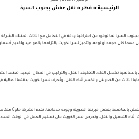
نوفمبر 4, 2025
|
قطر
الرئيسية
قطر
»
»
نقل عفش بجنوب السرة
جنوب السرة لما توفره من احترافية ودقة في التعامل مع الأثاث. تمتلك الشركة ف
مهما كان حجمه أو نوعه. وتتميز نسر الكويت بالتزامها بالمواعيد وتقديم أسعار
لسالمية تشمل الفك، التغليف، النقل، والتركيب في المكان الجديد. تعتمد ال
ماية الأثاث من الخدوش والكسر أثناء النقل. وتُعرف نسر الكويت بدقتها العالية
فش بالعاصمة بفضل خبرتها الطويلة وجودة خدماتها. تقدم الشركة حلولًا متكاملة
ث أثناء التحميل والنقل. وتحرص نسر الكويت على تسليم العمل في الوقت المحد