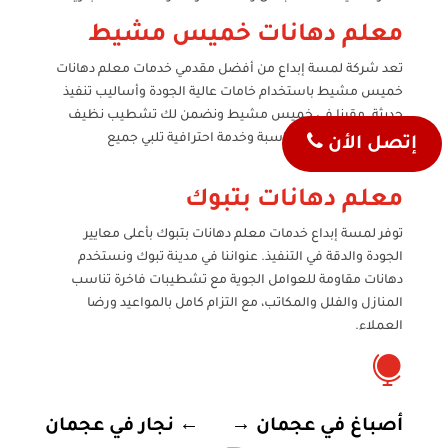
معلم دهانات خميس مشيط
تعد شركة لمسة إبداع من أفضل مقدمي خدمات معلم دهانات
خميس مشيط باستخدام خامات عالية الجودة وأساليب تنفيذ
حديثة. مقرنا في خميس مشيط ونضمن لك تشطيب نظيف
وسريع مع أسعار مناسبة وخدمة احترافية تلبي جميع
إتصل الأن
متطلباتك.
معلم دهانات بتبوك
توفر لمسة إبداع خدمات معلم دهانات بتبوك بأعلى معايير
الجودة والدقة في التنفيذ. عنواننا في مدينة تبوك ونستخدم
دهانات مقاومة للعوامل الجوية مع تشطيبات فاخرة تناسب
المنازل والفلل والمكاتب، مع التزام كامل بالمواعيد ورضا
العملاء.

أصباغ في عجمان
→
←
نجار في عجمان