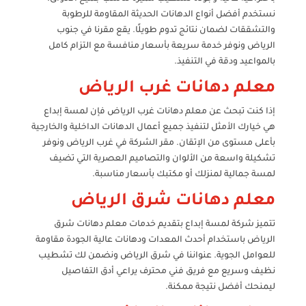
نستخدم أفضل أنواع الدهانات الحديثة المقاومة للرطوبة
والتشققات لضمان نتائج تدوم طويلًا. يقع مقرنا في جنوب
الرياض ونوفر خدمة سريعة بأسعار منافسة مع التزام كامل
بالمواعيد ودقة في التنفيذ.
معلم دهانات غرب الرياض
إذا كنت تبحث عن معلم دهانات غرب الرياض فإن لمسة إبداع
هي خيارك الأمثل لتنفيذ جميع أعمال الدهانات الداخلية والخارجية
بأعلى مستوى من الإتقان. مقر الشركة في غرب الرياض ونوفر
تشكيلة واسعة من الألوان والتصاميم العصرية التي تضيف
لمسة جمالية لمنزلك أو مكتبك بأسعار مناسبة.
معلم دهانات شرق الرياض
تتميز شركة لمسة إبداع بتقديم خدمات معلم دهانات شرق
الرياض باستخدام أحدث المعدات ودهانات عالية الجودة مقاومة
للعوامل الجوية. عنواننا في شرق الرياض ونضمن لك تشطيب
نظيف وسريع مع فريق فني محترف يراعي أدق التفاصيل
ليمنحك أفضل نتيجة ممكنة.