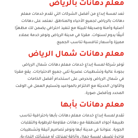
معلم دهانات بالرياض
تعد لمسة إبداع من أفضل الشركات التي تقدم خدمات معلم
دهانات بالرياض لجميع الأحياء والمناطق. نعتمد على دهانات
أصلية وآمنة وصديقة للبيئة مع تنفيذ احترافي يضمن لك مظهرًا
أنيقًا يدوم لسنوات. مقرنا في مدينة الرياض ونوفر خدمة عملاء
مميزة وأسعار تنافسية تناسب الجميع.
معلم دهانات شمال الرياض
توفر شركة لمسة إبداع خدمات معلم دهانات شمال الرياض
بجودة عالية وتشطيبات عصرية تلبي جميع الاحتياجات. يقع مقرنا
في شمال الرياض ونحرص على استخدام أفضل الخامات
والألوان الحديثة مع الالتزام بالمواعيد وتسليم العمل في الوقت
المحدد وبأفضل صورة.
معلم دهانات بأبها
تقدم لمسة إبداع خدمات معلم دهانات بأبها باحترافية تناسب
طبيعة أجواء المنطقة مع دهانات مقاومة للرطوبة والتقلبات
الجوية. عنواننا في مدينة أبها ونوفر تصاميم أنيقة وتشطيبات
فاخرة تضيف لمسة جمال وأناقة لمنزلك أو منشأتك التجارية.