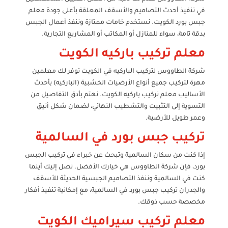
في تنفيذ أحدث التصاميم والأسقف المعلقة بأعلى جودة معلم
جبس بورد الكويت. نستخدم خامات ممتازة وننفذ أعمال الجبس
بدقة تامة، سواء للمنازل أو المكاتب أو المشاريع التجارية.
معلم تركيب باركيه الكويت
شركة الطاووس لتركيب الباركيه في الكويت توفر لك معلمين
مهرة لتركيب جميع أنواع الأرضيات الخشبية (الباركيه) بأحدث
الأساليب معلم تركيب باركيه الكويت. نهتم بأدق التفاصيل من
التسوية إلى التثبيت والتشطيب النهائي، لضمان شكل أنيق
وعمر طويل للأرضية.
تركيب جبس بورد في السالمية
إذا كنت من سكان السالمية وتبحث عن خبراء في تركيب الجبس
بورد، فإن شركة الطاووس هي خيارك الأفضل. نصل إليك أينما
كنت في السالمية وننفذ التصاميم الجبسية الحديثة للأسقف
والجدران تركيب جبس بورد في السالمية، مع إمكانية تنفيذ أفكار
مخصصة حسب ذوقك.
معلم تركيب سيراميك الكويت