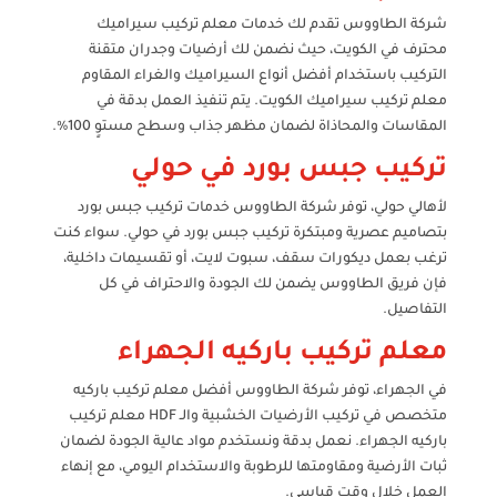
شركة الطاووس تقدم لك خدمات معلم تركيب سيراميك
محترف في الكويت، حيث نضمن لك أرضيات وجدران متقنة
التركيب باستخدام أفضل أنواع السيراميك والغراء المقاوم
معلم تركيب سيراميك الكويت. يتم تنفيذ العمل بدقة في
المقاسات والمحاذاة لضمان مظهر جذاب وسطح مستوٍ 100%.
تركيب جبس بورد في حولي
لأهالي حولي، توفر شركة الطاووس خدمات تركيب جبس بورد
بتصاميم عصرية ومبتكرة تركيب جبس بورد في حولي. سواء كنت
ترغب بعمل ديكورات سقف، سبوت لايت، أو تقسيمات داخلية،
فإن فريق الطاووس يضمن لك الجودة والاحتراف في كل
التفاصيل.
معلم تركيب باركيه الجهراء
في الجهراء، توفر شركة الطاووس أفضل معلم تركيب باركيه
متخصص في تركيب الأرضيات الخشبية والـ HDF معلم تركيب
باركيه الجهراء. نعمل بدقة ونستخدم مواد عالية الجودة لضمان
ثبات الأرضية ومقاومتها للرطوبة والاستخدام اليومي، مع إنهاء
العمل خلال وقت قياسي.