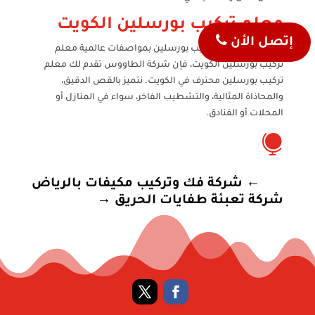
معلم تركيب بورسلين الكويت
إتصل الأن
إذا كنت ترغب في تركيب بورسلين بمواصفات عالمية معلم
تركيب بورسلين الكويت، فإن شركة الطاووس تقدم لك معلم
تركيب بورسلين محترف في الكويت. نتميز بالقص الدقيق،
والمحاذاة المثالية، والتشطيب الفاخر، سواء في المنازل أو
المحلات أو الفنادق.

←
شركة فك وتركيب مكيفات بالرياض
شركة تعبئة طفايات الحريق
→