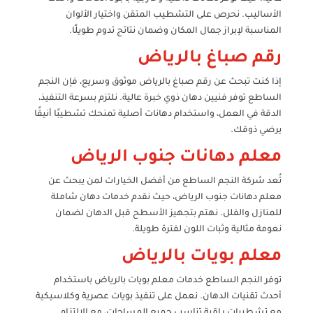
الأساليب. نحرص على التشطيب المتقن واختيار الألوان
المناسبة لإبراز جمال المكان وضمان نتائج تدوم طويلًا.
رقم صباغ بالرياض
إذا كنت تبحث عن رقم صباغ بالرياض موثوق وسريع، فإن النجم
الساطع توفر فنيين دهان ذوي خبرة عالية. نلتزم بسرعة التنفيذ،
الدقة في العمل، واستخدام دهانات أصلية تمنحك تشطيبًا أنيقًا
يرضي ذوقك.
معلم دهانات جنوب الرياض
تُعد شركة النجم الساطع من أفضل الخيارات لمن يبحث عن
معلم دهانات جنوب الرياض، حيث نقدم خدمات دهان شاملة
للمنازل والفلل. نهتم بتجهيز الأسطح قبل الدهان لضمان
نعومة مثالية وثبات اللون لفترة طويلة.
معلم بويات بالرياض
توفر النجم الساطع خدمات معلم بويات بالرياض باستخدام
أحدث تقنيات الدهان. نعمل على تنفيذ بويات عصرية وكلاسيكية
مع تشطيبات راقية تناسب جميع المساحات، مع الالتزام