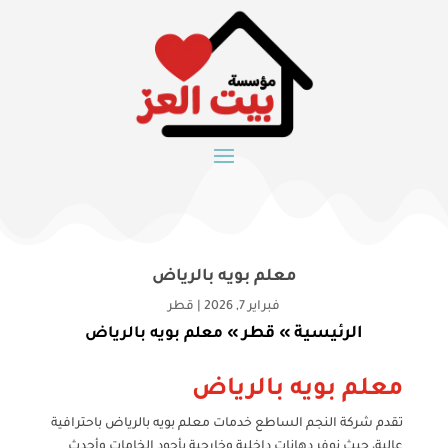
معلم بويه بالرياض
فبراير 7, 2026
|
قطر
الرئيسية
قطر
»
»
معلم بويه بالرياض
معلم بويه بالرياض
تقدم شركة النجم الساطع خدمات معلم بويه بالرياض باحترافية
عالية، حيث نوفر دهانات داخلية وخارجية بأجود الخامات وأحدث