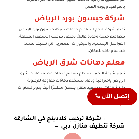
بالمواعيد وجودة العمل.
شركة جبسون بورد الرياض
تقدم شركة النجم الساطع خدمات شركة جبسون بورد الرياض
بتصاميم حديثة وجودة عالية. نختص بتركيب الأسقف المعلقة،
الفواصل الجبسية، والديكورات العصرية التي تضيف لمسة
فخامة وأناقة للمكان.
معلم دهانات شرق الرياض
تتميز شركة النجم الساطع بتقديم خدمات معلم دهانات شرق
الرياض باحترافية ودقة. نستخدم دهانات مقاومة للرطوبة
والتشققات، مع تنفيذ متقن يضمن مظهرًا أنيقًا يدوم لسنوات.
إتصل الأن

←
شركة تركيب كلادينج في الشارقة
شركة تنظيف منازل دبي
→