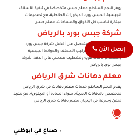
يوفر النجم الساطع معلم جبس متخصصًا في تنفيذ الأسقف
الجبسية، الجبس بورد، الديكورات الحائطية، مع تصميمات
مبتكرة تناسب كل الأذواق والمساحات. معلم جبس
شركة جبس بورد بالرياض
مع النجم الساطع ستحصل على أفضل شركة جبس بورد
إتصل الأن
بالرياض تقدم تنفيذ وتركيب الأسقف والحوائط الجبسية
باستخدام خامات قوية وتشطيب هندسي عالي الدقة. شركة
جبس بورد بالرياض
معلم دهانات شرق الرياض
يقدم النجم الساطع خدمات معلم دهانات في شرق الرياض
متخصص بالدهانات الحديثة، سواء السادة أو الديكورية، مع تنفيذ
متقن وسرعة في الإنجاز. معلم دهانات شرق الرياض

←
صباغ في ابوظبي