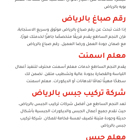
بويه بالرياض
رقم صباغ بالرياض
إذا كنت تبحث عن رقم صباغ بالرياض موثوق وسريع الاستجابة،
فإن النجم الساطع يقدم فريقًا متخصصًا جاهزًا لخدمتك فورًا،
مع ضمان جودة العمل ورضا العميل. رقم صباغ بالرياض
معلم اسمنت
يقدم النجم الساطع خدمات معلم أسمنت محترف لتنفيذ أعمال
اللياسة والقصارة بجودة عالية وتشطيب متقن. نضمن لك
سطحًا مهيئًا تمامًا للدهانات أو الديكورات. معلم اسمنت
شركة تركيب جبس بالرياض
تعد النجم الساطع من أفضل شركات تركيب الجبس بالرياض،
حيث نقدم جميع أعمال الجبس والديكورات الجبسية بأشكال
حديثة وجودة متينة تضيف لمسة فخامة للمكان. شركة تركيب
جبس بالرياض
معلم جبس