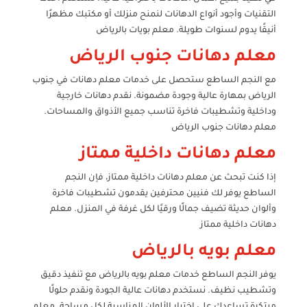
التقنيات وأجود أنواع الدهانات لنمنح منزلك أو مكتبك مظهرًا
أنيقًا يدوم لسنوات طويلة. معلم بويات بالرياض
معلم دهانات جنوب الرياض
مع النجم الساطع ستحصل على خدمات معلم دهانات في جنوب
الرياض بمهارة عالية وجودة مضمونة. نقدم دهانات خارجية
وداخلية وتشطيبات فاخرة تناسب جميع الأذواق والمساحات.
معلم دهانات جنوب الرياض
معلم دهانات داخلية ممتاز
إذا كنت تبحث عن معلم دهانات داخلية ممتاز، فإن النجم
الساطع يوفر لك فنيين محترفين يقدمون تشطيبات فاخرة
وألوان حديثة تضيف جمالًا ورقيًا لكل غرفة في المنزل. معلم
دهانات داخلية ممتاز
معلم بويه بالرياض
يوفر النجم الساطع خدمات معلم بويه بالرياض مع تنفيذ دقيق
وتشطيب نظيف. نستخدم دهانات عالية الجودة ونقدم حلولًا
مبتكرة تساعدك على اختيار الألوان المناسبة لكل مساحة. معلم