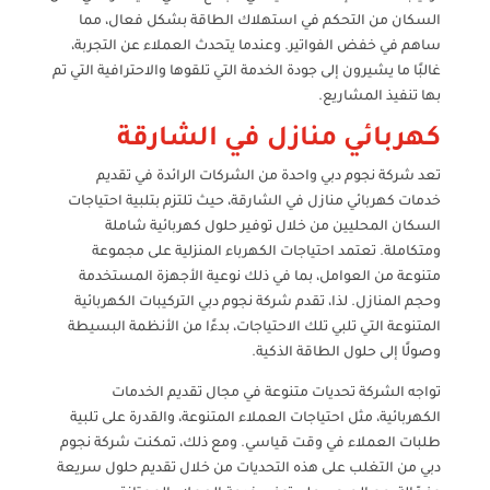
السكان من التحكم في استهلاك الطاقة بشكل فعال، مما
ساهم في خفض الفواتير. وعندما يتحدث العملاء عن التجربة،
غالبًا ما يشيرون إلى جودة الخدمة التي تلقوها والاحترافية التي تم
بها تنفيذ المشاريع.
كهربائي منازل في الشارقة
تعد شركة نجوم دبي واحدة من الشركات الرائدة في تقديم
خدمات كهربائي منازل في الشارقة، حيث تلتزم بتلبية احتياجات
السكان المحليين من خلال توفير حلول كهربائية شاملة
ومتكاملة. تعتمد احتياجات الكهرباء المنزلية على مجموعة
متنوعة من العوامل، بما في ذلك نوعية الأجهزة المستخدمة
وحجم المنازل. لذا، تقدم شركة نجوم دبي التركيبات الكهربائية
المتنوعة التي تلبي تلك الاحتياجات، بدءًا من الأنظمة البسيطة
وصولًا إلى حلول الطاقة الذكية.
تواجه الشركة تحديات متنوعة في مجال تقديم الخدمات
الكهربائية، مثل احتياجات العملاء المتنوعة، والقدرة على تلبية
طلبات العملاء في وقت قياسي. ومع ذلك، تمكنت شركة نجوم
دبي من التغلب على هذه التحديات من خلال تقديم حلول سريعة