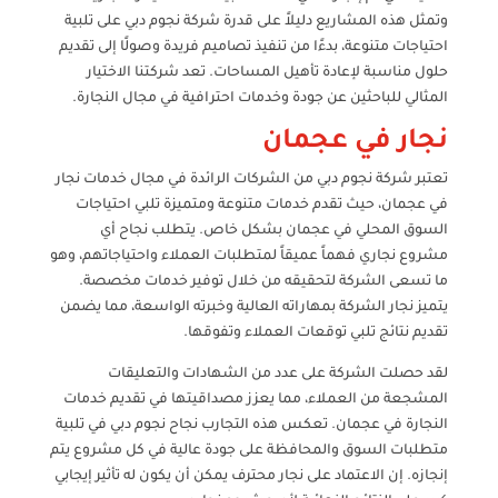
وتمثل هذه المشاريع دليلاً على قدرة شركة نجوم دبي على تلبية
احتياجات متنوعة، بدءًا من تنفيذ تصاميم فريدة وصولًا إلى تقديم
حلول مناسبة لإعادة تأهيل المساحات. تعد شركتنا الاختيار
المثالي للباحثين عن جودة وخدمات احترافية في مجال النجارة.
نجار في عجمان
تعتبر شركة نجوم دبي من الشركات الرائدة في مجال خدمات نجار
في عجمان، حيث تقدم خدمات متنوعة ومتميزة تلبي احتياجات
السوق المحلي في عجمان بشكل خاص. يتطلب نجاح أي
مشروع نجاري فهماً عميقاً لمتطلبات العملاء واحتياجاتهم، وهو
ما تسعى الشركة لتحقيقه من خلال توفير خدمات مخصصة.
يتميز نجار الشركة بمهاراته العالية وخبرته الواسعة، مما يضمن
تقديم نتائج تلبي توقعات العملاء وتفوقها.
لقد حصلت الشركة على عدد من الشهادات والتعليقات
المشجعة من العملاء، مما يعزز مصداقيتها في تقديم خدمات
النجارة في عجمان. تعكس هذه التجارب نجاح نجوم دبي في تلبية
متطلبات السوق والمحافظة على جودة عالية في كل مشروع يتم
إنجازه. إن الاعتماد على نجار محترف يمكن أن يكون له تأثير إيجابي