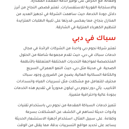
وفعّالة، مع الحرص على توفير خدمة العملاء الممتازة،
والاستجابة الفورية للاستفسارات. تعتبر قصص النجاح من أبرز
دلائل جودة الخدمة، حيث ساهمت الشركة في تجهيز العديد من
المنازل بنجاح، مما يعكس قدرتها على تلبية الطلبات المتزايدة
لتنظيم الكهرباء المنزلية في الشارقة.
سباك في دبي
تعتبر شركة نجوم دبي واحدة من الشركات الرائدة في مجال
خدمات سباك في دبي، حيث تقدم مجموعة شاملة من الحلول
المتخصصة لمواجهة التحديات المختلفة المتعلقة بالأنظمة
الصحية. في مدينة مثل دبي، حيث النمو العمراني السريع
والكثافة السكانية العالية، يصبح من الضروري وجود سباك
محترف للتعامل مع مشكلات مثل تسريبات المياه وانسدادات
الأنابيب. يأتي دور نجوم دبي ليكون محورياً في تقديم هذه الخدمات
بجودة عالية واحترافية متميزة.
تتميز خدمات السباكة المقدمة من نجوم دبي باستخدام تقنيات
وأدوات حديثة تساهم في الكشف عن المشكلات بسرعة
وكفاءة. على سبيل المثال، استخدام أجهزة الاستشعار الحديثة
يساعد على تحديد مواقع التسريبات بدقة، مما يقلل من الوقت