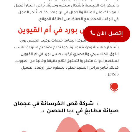
والديكورات الجبسية بأشكال مبتكرة وحديثة. نُراعي اختيار أفضل
المواد لضمان المتانة والجمال في آن واحد. كذلك، نُنجز العمل
في الوقت المحدد مع الحفاظ على نظافة الموقع.
تركيب جبس بورد في أم القيوين
إتصل الأن
في أم القيوين، توفر شركة اليمامة خدمات تركيب الجبس بورد
بأسعار مناسبة وجودة ممتازة. كما نقدم تصاميم متنوعة تناسب
الذوق الكلاسيكي والعصري تركيب جبس بورد في ام القيوين.
نستخدم أدوات متطورة لتحقيق نتائج دقيقة وخالية من العيوب.
كذلك، نُتابع مراحل التنفيذ خطوة بخطوة حتى إرضاء العميل
بالكامل.

←
شركة قص الخرسانة في عجمان
صيانة مطابخ في دبا الحصن
→