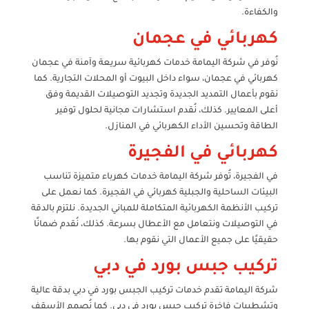
والكفاءة.
كهربائي في عجمان
نُوفر في شركة اليمامة خدمات كهربائية سريعة وآمنة في عجمان
كهربائي في عجمان، سواء داخل البيوت أو المحلات التجارية. كما
نقوم بأعمال التمديد الجديدة وتجديد التوصيلات القديمة وفق
أعلى المعايير. كذلك، نُقدم استشارات مجانية لحلول توفير
الطاقة وتحسين الأداء الكهربائي في المنازل.
كهربائي في الفجيرة
في الفجيرة، تُوفر شركة اليمامة خدمات كهرباء متميزة تناسب
البيئات الساحلية والجبلية كهربائي في الفجيرة. كما نعمل على
تركيب الأنظمة الكهربائية المتكاملة للمباني الجديدة. نلتزم بالدقة
في التوصيلات ونتعامل مع الأعطال بسرعة. كذلك، نُقدم ضمانًا
حقيقيًا على جميع الأعمال التي نقوم بها.
تركيب جبس بورد في دبي
شركة اليمامة تقدم خدمات تركيب الجبس بورد في دبي بدقة عالية
وتشطيبات فاخرة تركيب جبس بورد في دبي. كما نُصمم الأسقف