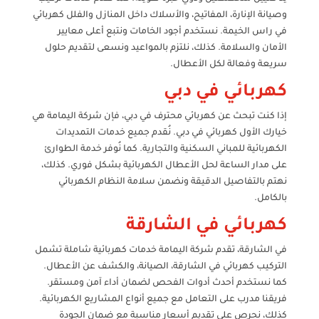
وصيانة الإنارة، المفاتيح، والأسلاك داخل المنازل والفلل كهربائي
في راس الخيمة. نستخدم أجود الخامات ونتبع أعلى معايير
الأمان والسلامة. كذلك، نلتزم بالمواعيد ونسعى لتقديم حلول
سريعة وفعالة لكل الأعطال.
كهربائي في دبي
إذا كنت تبحث عن كهربائي محترف في دبي، فإن شركة اليمامة هي
خيارك الأول كهربائي في دبي. نُقدم جميع خدمات التمديدات
الكهربائية للمباني السكنية والتجارية. كما نُوفر خدمة الطوارئ
على مدار الساعة لحل الأعطال الكهربائية بشكل فوري. كذلك،
نهتم بالتفاصيل الدقيقة ونضمن سلامة النظام الكهربائي
بالكامل.
كهربائي في الشارقة
في الشارقة، تقدم شركة اليمامة خدمات كهربائية شاملة تشمل
التركيب كهربائي في الشارقة، الصيانة، والكشف عن الأعطال.
كما نستخدم أحدث أدوات الفحص لضمان أداء آمن ومستقر.
فريقنا مدرب على التعامل مع جميع أنواع المشاريع الكهربائية.
كذلك، نحرص على تقديم أسعار مناسبة مع ضمان الجودة