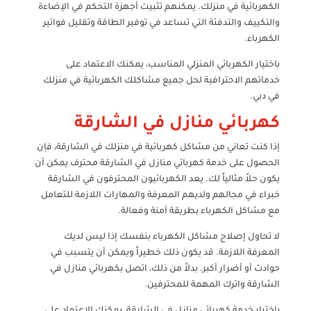
الكهربائية في منزلك. يمكنهم تثبيت أجهزة التحكم في الإضاءة
والتكييف والتدفئة التي تساعد في توفير الطاقة وتقليل فواتير
الكهرباء.
باختيار الكهربائي المنزلي المناسب، يمكنك الاعتماد على
خدماتهم الاحترافية لحل جميع مشاكلك الكهربائية في منزلك
في دبي.
كهربائي منازل في الشارقة
إذا كنت تعاني من مشاكل كهربائية في منزلك في الشارقة، فإن
الحصول على خدمة كهربائي منازل في الشارقة محترف يمكن أن
يكون حلاً مثالياً لك. يعد الكهربائيون المحترفون في الشارقة
خبراء في مجالهم ولديهم المعرفة والمهارات اللازمة للتعامل
مع مشاكل الكهرباء بطريقة آمنة وفعالة.
لا تحاول إصلاح مشاكل الكهرباء بنفسك إذا ليس لديك
المعرفة اللازمة. قد يكون ذلك خطيراً ويمكن أن يتسبب في
حوادث أو أضرار أكبر. بدلاً من ذلك، اتصل بكهربائي منازل في
الشارقة واترك المهمة للمحترفين.
باختيار خدمة كهربائي منازل في الشارقة، يمكنك الاعتماد على