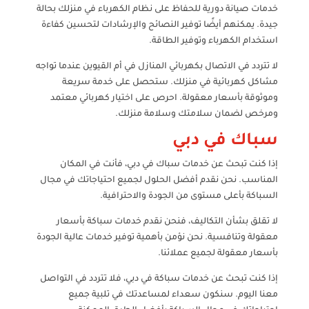
خدمات صيانة دورية للحفاظ على نظام الكهرباء في منزلك بحالة
جيدة. يمكنهم أيضًا توفير النصائح والإرشادات لتحسين كفاءة
استخدام الكهرباء وتوفير الطاقة.
لا تتردد في الاتصال بكهربائي المنازل في أم القيوين عندما تواجه
مشاكل كهربائية في منزلك. ستحصل على خدمة سريعة
وموثوقة بأسعار معقولة. احرص على اختيار كهربائي معتمد
ومرخص لضمان سلامتك وسلامة منزلك.
سباك في دبي
إذا كنت تبحث عن خدمات سباك في دبي، فأنت في المكان
المناسب. نحن نقدم أفضل الحلول لجميع احتياجاتك في مجال
السباكة بأعلى مستوى من الجودة والاحترافية.
لا تقلق بشأن التكاليف، فنحن نقدم خدمات سباكة بأسعار
معقولة وتنافسية. نحن نؤمن بأهمية توفير خدمات عالية الجودة
بأسعار معقولة لجميع عملائنا.
إذا كنت تبحث عن خدمات سباكة في دبي، فلا تتردد في التواصل
معنا اليوم. سنكون سعداء لمساعدتك في تلبية جميع