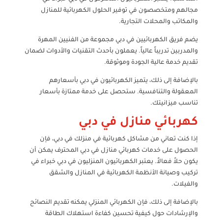
مجالهم ومتخصصون في توفير الحلول الكهربائية للمنازل
والمكاتب والمحلات التجارية.
يضم فريق الكهربائيين في دبي مجموعة من الفنيين المهرة
والمدربين تدريباً عالياً. يعملون بأحدث التقنيات والأدوات لضمان
تقديم خدمة عالية الجودة وموثوقة.
بالإضافة إلى ذلك، يتميز الكهربائيون في دبي بأسعارهم
المعقولة والتنافسية. ستحصل على خدمة ممتازة بأسعار
تناسب ميزانيتك.
كهربائي منازل في دبي
إذا كنت تعاني من مشاكل كهربائية في منزلك في دبي، فإن
الحصول على خدمات كهربائي منازل في دبي المحترف يمكن أن
يكون حلاً فعالاً. يعتبر الكهربائيون المنزليون في دبي خبراء في
تركيب وصيانة الأنظمة الكهربائية في المنازل والشقق
والفيلات.
بالإضافة إلى ذلك، فإن الكهربائي المنزلي يمكنه تقديم النصائح
والإرشادات حول كيفية تحسين كفاءة استهلاك الطاقة