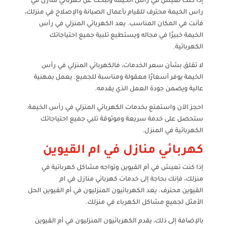
إذا كنت تعيش في رأس الخيمة وتبحث عن كهربائي منازل في
راس الخيمة محترف للقيام بأعمال الصيانة والإصلاح في منزلك،
فأنت في المكان المناسب. يعد الكهربائي المنزلي في رأس
الخيمة خبيرًا في مجاله ويستطيع تلبية جميع احتياجاتك
الكهربائية.
لا تقلق بشأن سعر الخدمات، فالكهربائي المنزلي في رأس
الخيمة يوفر أسعارًا معقولة ومناسبة للجميع. يعمل بمهنية
عالية ويضمن جودة العمل الذي يقدمه.
احجز الآن واستمتع بخدمات الكهربائي المنزلي في رأس الخيمة.
ستحصل على خدمة سريعة وموثوقة تلبي جميع احتياجاتك
الكهربائية في المنزل.
كهربائي منازل في ام القيوين
إذا كنت تعيش في أم القيوين وتواجه مشاكل كهربائية في
منزلك، فإنك بحاجة إلى خدمات كهربائي منازل في ام
القيوين محترف. يعد الكهربائيون المنزليون في أم القيوين الحل
الأمثل لجميع مشاكل الكهرباء في منزلك.
بالإضافة إلى ذلك، يقدم الكهربائيون المنزليون في أم القيوين