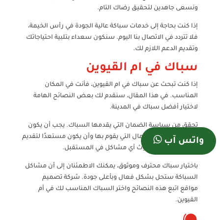
ونسعى جاهدين لتحقيق رضاك التام.
إذا كنت بحاجة إلى خدمات سباكة عالية الجودة في رأس الخيمة،
فلا تتردد في الاتصال بنا اليوم. سنكون سعداء بتلبية احتياجاتك
وتقديم الدعم اللازم لك.
سباك في ام القيوين
إذا كنت تبحث عن سباك في ام القيوين، فأنت في المكان
المناسب. في هذا المقال، سنقدم لك بعض النصائح الهامة
لاختيار أفضل سباك في المدينة.
تحقق من سياسة الضمان التي يقدمها السباك. يجب أن يكون
لديه ضمان على الأعمال التي يقوم بها وأن يكون مستعدًا لتقديم
واتس آب
الصيانة في حالة حدوث أي مشاكل في المستقبل.
باختيار سباك محترف وموثوق، يمكنك الاطمئنان إلى أن مشاكل
السباكة ستحل بشكل فعال وبأعلى جودة. شركة تصميم
مواقع اتبع هذه النصائح واختر السباك المناسب لك في أم
القيوين.