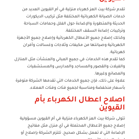
تقدم شركة بيت العز كهرباء منزلية في أم القيوين العديد من
خدمات الصيانة الكهربائية المختلفة مثل تركيب الديكورات
الحديثة والمتطورة والإضاءة حول الفلل وحمامات السباحة
وتركيبات إضاءة السقف المختلفة.
وكذلك إصلاح جميع الأعطال الكهربائية وإصلاح جميع الأجهزة
الكهربائية وصيانتها من مكيفات وثلاجات وغسالات وأفران
كهربائية.
كما تقدم هذه الخدمات في جميع المباني والمنشآت مثل المنازل
والفيلات والقصور والمساجد والمدارس والمستشفيات
والمصانع وغيرها.
علاوة على ذلك، فإن جميع الخدمات التي تقدمها الشركة متوفرة
بأسعار منخفضة ومناسبة لجميع فئات وفئات العملاء.
اصلاح اعطال الكهرباء بأم
القيوين
تتولى شركة بيت العز الكهرباء منزلية في أم القيوين مسؤولية
إصلاح جميع الأعطال المحتملة في أي منزل مثل مفاتيح
الإضاءة التي لا تعمل بشكل صحيح. تلتزم الشركة بإصلاح أو