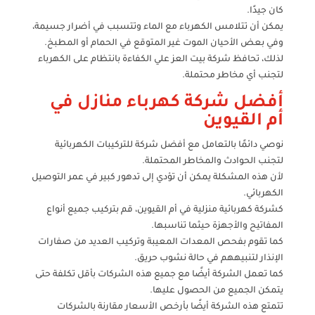
كان جيدًا.
يمكن أن تتلامس الكهرباء مع الماء وتتسبب في أضرار جسيمة،
وفي بعض الأحيان الموت غير المتوقع في الحمام أو المطبخ.
لذلك، تحافظ شركة بيت العز علي الكفاءة بانتظام على الكهرباء
لتجنب أي مخاطر محتملة.
أفضل شركة كهرباء منازل في
أم القيوين
نوصي دائمًا بالتعامل مع أفضل شركة للتركيبات الكهربائية
لتجنب الحوادث والمخاطر المحتملة.
لأن هذه المشكلة يمكن أن تؤدي إلى تدهور كبير في عمر التوصيل
الكهربائي.
كشركة كهربائية منزلية في أم القيوين، قم بتركيب جميع أنواع
المفاتيح والأجهزة حيثما تناسبها.
كما تقوم بفحص المعدات المعيبة وتركيب العديد من صفارات
الإنذار لتنبيههم في حالة نشوب حريق.
كما تعمل الشركة أيضًا مع جميع هذه الشركات بأقل تكلفة حتى
يتمكن الجميع من الحصول عليها.
تتمتع هذه الشركة أيضًا بأرخص الأسعار مقارنة بالشركات