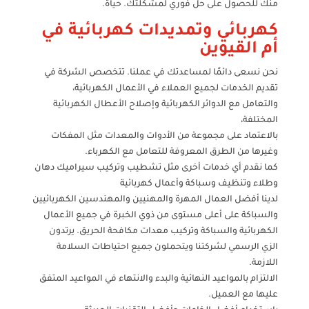
منك للحصول على حل فوري لمشكلتك. حياة.
كهربائي وتمديدات كهربائية في
أم القيوين
نحن نسعى دائمًا لمساعدتك في عملنا. تتخصص الشركة في
تقديم الخدمات لجميع العملاء في الأعمال الكهربائية،
والتعامل مع الدوائر الكهربائية وإصلاح الأعطال الكهربائية
المختلفة،
بالاعتماد على مجموعة من الأدوات والمعدات مثل المفكات
وغيرها من الطرق المعروفة للتعامل مع الكهرباء.
كما نقدم أي خدمات أخرى مثل تشطيب وتركيب سيراميك دهان
وطلاء وتنظيف وسباكة وأعمال كهربائية
لدينا أفضل العمال المهرة والمهنيين والمهندسين الكهربائيين
والسباكة على أعلى مستوى من ذوي الخبرة في جميع الأعمال
الكهربائية والسباكة وتركيب معدات مكافحة الحريق. يرتدون
الزي الرسمي لشركتنا ويتحملون جميع احتياطات السلامة
اللازمة.
الالتزام بالمواعيد النهائية والبدء والانتهاء في المواعيد المتفق
عليها مع العميل.