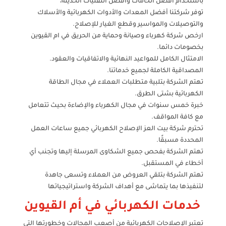
باستخدام أفضل الخامات وأفضل التقنيات الحديثة،
توفر شركتنا أفضل المعدات والأدوات الكهربائية والأسلاك
والتوصيلات والمواسير وقطع الغيار للإصلاح.
ارخص شركة كهرباء وصيانة وحماية من الحريق في ام القيوين
بخصومات دائما.
الامتثال الكامل للمواعيد النهائية والاتفاقيات والعقود.
المصداقية الكاملة لجميع خدماتنا.
تهتم الشركة بتلبية متطلبات العملاء في مجال الطاقة
الكهربائية بشتى الطرق.
خبرة خمس سنوات في مجال الكهرباء والإضاءة بحيث تتعامل
مع كافة المواقف.
تحترم شركة بيت العز الإصلاح الكهربائي جميع ساعات العمل
المحددة مسبقًا.
تهتم الشركة بفحص جميع الشكاوى المرسلة إليها وتجنب أي
أخطاء في المستقبل.
تهتم الشركة بتلقي العروض من العملاء وتسعى جاهدة
لتنفيذها بما يتماشى مع أهداف الشركة واستراتيجياتها
خدمات الكهربائي في أم القيوين
تعتبر الإصلاحات الكهربائية من أصعب المجالات وخطورتها التي