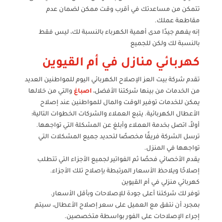
تتمكن من مساعدتك في أقرب وقت ممكن لضمان عدم
مقاطعة عملك.
إنه يفهم جيدًا مدى أهمية الكهرباء بالنسبة لك، ليس فقط
بالنسبة لك ولكن للجميع
كهربائي منازل في أم القيوين
تقدم شركة بيت العز الإصلاح الكهربائي اليوم للمواطنين العديد
من الخدمات من بينها شركتنا الأفضل،
اصباغ
والتي من خلالها
يمكن للخدمات توفير الوقت والمال للمواطنين عند إصلاح
الأعطال الكهربائية. يتبع العملاء والشركات الخطوات التالية:
أولاً، اتصل بخدمة العملاء وأبلغ عن المشكلة التي تواجهها.
ترسل الشركة فريقًا مخصصًا لتحديد جميع المشكلات التي
تواجهها في المنزل.
يقدم الأخصائي فحصًا ثم الفواتير لجميع الأجزاء التي تتطلب
إصلاحًا ويلاحظ الأسعار المرتبطة بإصلاح تلك الأجزاء.
كهربائي منزلي في أم القيوين
توفر لك شركتنا أعلى جودة للإصلاحات وبأقل الأسعار.
بمجرد أن نتفق مع العميل على سعر إصلاح الأعطال، سيتم
إجراء الإصلاحات على الفور بواسطة متخصصين.