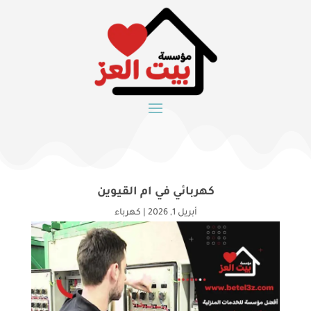
كهربائي في ام القيوين
أبريل 1, 2026
|
كهرباء