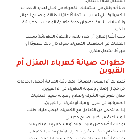
استبدال هذه الأعطال.
كما أنه يقلل من استهلاك الكهرباء من خلال تحديد المعدات
الكهربائية التي تسبب استهلاكًا عاليًا للطاقة، وإصلاح الدوائر
والأسلاك التالفة، وضمان جودة وكفاءة المعدات الكهربائية
الأخرى.
يجب أيضًا إصلاح أي ضرر يلحق بالأجهزة الكهربائية بسبب
التقلبات في استهلاك الكهرباء، سواء كان ذلك صعودًا أو
هبوطًا بشكل متكرر.
خطوات صيانة كهرباء المنزل أم
القيوين
تقدم لك أم القيوين للصيانة الكهربائية المنزلية أفضل الخدمات
في مجال إصلاح وصيانة الكهرباء في أم القيوين.
مكان تقوم فيه الشركة بإصلاح وصيانة جميع المنتجات
الكهربائية في منزل أو فيلا أو شركة أم القيوين.
إذا لم تتمكن من التعامل مع الكهرباء، فيجب عليك طلب
المساعدة من خبير إصلاح كهربائي.
يمكنك أيضًا فصل مبرد المياه أو السخان إذا لم يكن قيد
الاستخدام، حيث سيؤدي ذلك إلى ارتفاع فواتير الكهرباء.