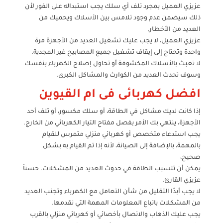
عزيزي العميل بمجرد تلف أي سلك يجب استبداله على الفور لأن
ذلك سيضمن عدم وجود تلامس بين الأسلاك ويحميك من
العديد من الأخطار.
عزيزي العميل، لا يجب عليك تشغيل العديد من الأجهزة مرة
واحدة وتحتاج إلى إيقاف تشغيل جميع المصابيح غير المجدية.
لا تعبث بالأسلاك المكشوفة أو تحاول إصلاح الكهرباء بنفسك
وسوف تحدث العديد من الكوارث والمشاكل الكبرى.
افضل كهربائى فى ام القيوين
إذا كانت لديك مشاكل في الطاقة، أو سلك مكسور، أو تلف أحد
الأجهزة، ينتهي بك الأمر بفصل مفتاح التيار الكهربائي من الخارج.
يجب استدعاء متخصص أو كهربائي منزلي متمرس للقيام
بالمهمة، بالإضافة إلى الصيانة، لأنه إذا تم القيام به بشكل
صحيح،
يمكن أن تتسبب الطاقة في حدوث العديد من المشكلات. حسناً
عزيزي القارئ.
لا يجب أبدًا التقليل من شأن التعامل مع الكهرباء وتجنب العديد
من المشكلات باتباع المعلومات المهمة التي نقدمها.
يجب عليك الذهاب والاتصال بأخصائي أو كهربائي منزلي بالقرب