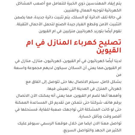
يتم إيفاد المهندسين ذوي الخبرة للتعامل مع أصعب المشاكل
الكهربائية لتوجيه العمال والفنيين.
في حالة تلف الدائرة أو السلك، يتم تثبيت دائرة جديدة، مما يضمن
التثبيت الآمن وقطع الغيار جيدة الصنع لتحمل الأحمال الثقيلة.
نقوم أيضًا بتوريد كهربائيين منزليين في ام القيوين
تصليح كهرباء المنازل في ام
القيوين
لدينا أيضًا كهربائيون في أم القيوين، كهربائيون، منازل، منازل في
ام القيوين،مما يعني أن السكان سيكون لديهم مجموعة واسعة
من
بشكل كامل، سيتم الاتصال بها حتى تتوصل إلى اتفاق مع
كهربائي المنزل في المدينة التي تعيش فيها،
وأهمها أنها تضم ام القيوين، مما يعني أنه يمكنك الآن الاتصال
برقم هاتف شركتنا حتى نتمكن من تقديم كل المساعدة الممكنة
حتى لو كانت المشكلة التي تواجهك صعبة للغاية، فسنحلها في
أقصر وقت وبأقل خسارة.
تواصل معنا الان ايضا من خلال موقعنا الرسمي سيوفر عليك
الكثير من الجهد والتواصل السريع،