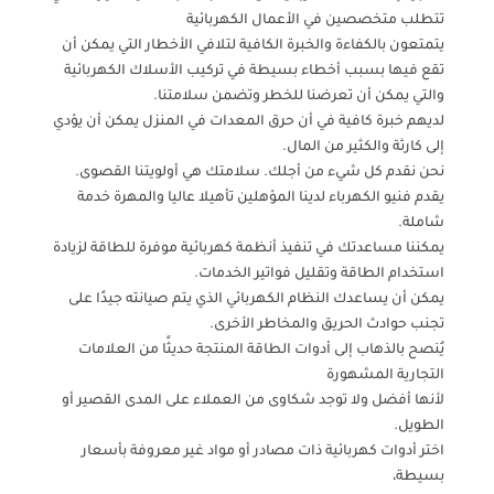
تتطلب متخصصين في الأعمال الكهربائية
يتمتعون بالكفاءة والخبرة الكافية لتلافي الأخطار التي يمكن أن
تقع فيها بسبب أخطاء بسيطة في تركيب الأسلاك الكهربائية
والتي يمكن أن تعرضنا للخطر وتضمن سلامتنا.
لديهم خبرة كافية في أن حرق المعدات في المنزل يمكن أن يؤدي
إلى كارثة والكثير من المال.
نحن نقدم كل شيء من أجلك. سلامتك هي أولويتنا القصوى.
يقدم فنيو الكهرباء لدينا المؤهلين تأهيلا عاليا والمهرة خدمة
شاملة.
يمكننا مساعدتك في تنفيذ أنظمة كهربائية موفرة للطاقة لزيادة
استخدام الطاقة وتقليل فواتير الخدمات.
يمكن أن يساعدك النظام الكهربائي الذي يتم صيانته جيدًا على
تجنب حوادث الحريق والمخاطر الأخرى.
يُنصح بالذهاب إلى أدوات الطاقة المنتجة حديثًا من العلامات
التجارية المشهورة
لأنها أفضل ولا توجد شكاوى من العملاء على المدى القصير أو
الطويل.
اختر أدوات كهربائية ذات مصادر أو مواد غير معروفة بأسعار
بسيطة،