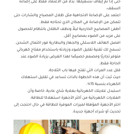
حتى إذا تم إيقاف تشغيلها. بدلاً من الاعتماد فقط على إضاءة
السقف،
اعتمد على الإضاءة الاتجاهية مثل ظلال المصباح والشارات حتى
تتمكن من الإضاءة في المكان الذي تحتاجه فقط.
أطفئ المصابيح الخارجية ليلاً ونظف الظلال بانتظام للحصول
على مزيد من الضوء بمصابيح أقل.
افصل الهاتف اللاسلكي والجهاز والبطارية فور اكتمال الشحن.
تسمح لك تقنية تقليل الضوء وزيادته باستخدام مفتاح كهربائي
متوفر تجاريًا ومصمم خصيصًا لهذا الغرض بزيادة الضوء عند
الحاجة فقط.
قلل عدد المرات التي تفتح فيها باب الثلاجة،
حيث ثبت أن هذه الخطوة بالذات تساعد في تقليل استهلاك
الكهرباء بنسبة 15٪.
استبدل غلايتك الكهربائية بغلاية شاي عادية، خاصة وأن
الغلايات الكهربائية من أكثر الأجهزة استهلاكا للطاقة.
اختر الأجهزة المؤهلة لميزات الموفرة للطاقة في حال احتجت إلى
تحديث أو شراء أجهزة جديدة.