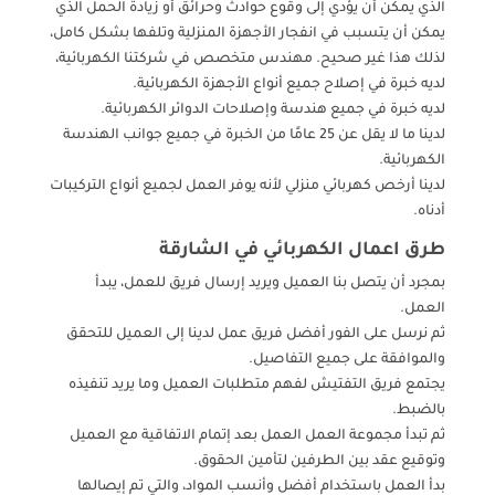
الذي يمكن أن يؤدي إلى وقوع حوادث وحرائق أو زيادة الحمل الذي
يمكن أن يتسبب في انفجار الأجهزة المنزلية وتلفها بشكل كامل،
لذلك هذا غير صحيح. مهندس متخصص في شركتنا الكهربائية،
لديه خبرة في إصلاح جميع أنواع الأجهزة الكهربائية.
لديه خبرة في جميع هندسة وإصلاحات الدوائر الكهربائية.
لدينا ما لا يقل عن 25 عامًا من الخبرة في جميع جوانب الهندسة
الكهربائية.
لدينا أرخص كهربائي منزلي لأنه يوفر العمل لجميع أنواع التركيبات
أدناه.
طرق اعمال الكهربائي في الشارقة
بمجرد أن يتصل بنا العميل ويريد إرسال فريق للعمل، يبدأ
العمل.
ثم نرسل على الفور أفضل فريق عمل لدينا إلى العميل للتحقق
والموافقة على جميع التفاصيل.
يجتمع فريق التفتيش لفهم متطلبات العميل وما يريد تنفيذه
بالضبط.
ثم تبدأ مجموعة العمل العمل بعد إتمام الاتفاقية مع العميل
وتوقيع عقد بين الطرفين لتأمين الحقوق.
بدأ العمل باستخدام أفضل وأنسب المواد، والتي تم إيصالها