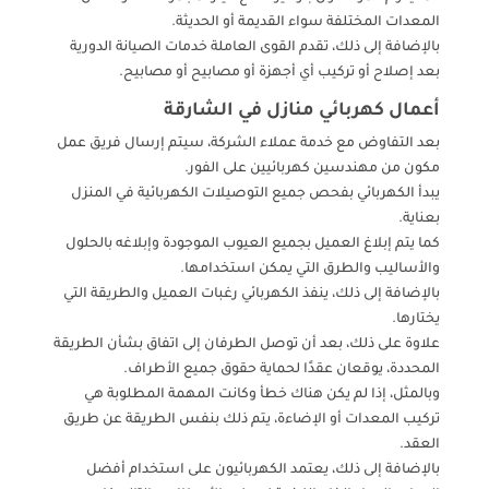
المعدات المختلفة سواء القديمة أو الحديثة.
بالإضافة إلى ذلك، تقدم القوى العاملة خدمات الصيانة الدورية
بعد إصلاح أو تركيب أي أجهزة أو مصابيح أو مصابيح.
أعمال كهربائي منازل في الشارقة
بعد التفاوض مع خدمة عملاء الشركة، سيتم إرسال فريق عمل
مكون من مهندسين كهربائيين على الفور.
يبدأ الكهربائي بفحص جميع التوصيلات الكهربائية في المنزل
بعناية.
كما يتم إبلاغ العميل بجميع العيوب الموجودة وإبلاغه بالحلول
والأساليب والطرق التي يمكن استخدامها.
بالإضافة إلى ذلك، ينفذ الكهربائي رغبات العميل والطريقة التي
يختارها.
علاوة على ذلك، بعد أن توصل الطرفان إلى اتفاق بشأن الطريقة
المحددة، يوقعان عقدًا لحماية حقوق جميع الأطراف.
وبالمثل، إذا لم يكن هناك خطأ وكانت المهمة المطلوبة هي
تركيب المعدات أو الإضاءة، يتم ذلك بنفس الطريقة عن طريق
العقد.
بالإضافة إلى ذلك، يعتمد الكهربائيون على استخدام أفضل