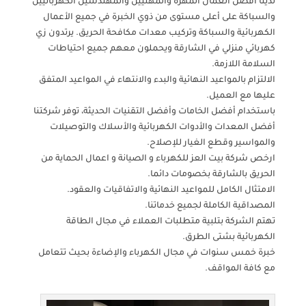
لدينا أفضل العمال المهرة والمهنيين والمهندسين الكهربائيين
والسباكة على أعلى مستوى من ذوي الخبرة في جميع الأعمال
الكهربائية والسباكة وتركيب معدات مكافحة الحريق. يرتدون زي
كهربائي منزلي في الشارقة ويحملون معهم جميع احتياطات
السلامة اللازمة.
الالتزام بالمواعيد النهائية والبدء والانتهاء في المواعيد المتفق
عليها مع العميل.
باستخدام أفضل الخامات وأفضل التقنيات الحديثة، توفر شركتنا
أفضل المعدات والأدوات الكهربائية والأسلاك والتوصيلات
والمواسير وقطع الغيار للإصلاح.
ارخص شركة بيت العز للكهرباء و الصيانة و اعمال الحماية من
الحريق بالشارقة بخصومات دائما.
الامتثال الكامل للمواعيد النهائية والاتفاقيات والعقود.
المصداقية الكاملة لجميع خدماتنا.
تهتم الشركة بتلبية متطلبات العملاء في مجال الطاقة
الكهربائية بشتى الطرق.
خبرة خمس سنوات في مجال الكهرباء والإضاءة بحيث تتعامل
مع كافة المواقف.