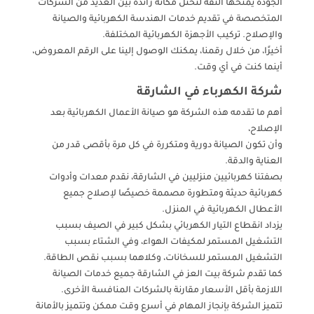
الجودة يمنحها الثقة لتحتل مكانة رائدة بين العديد من الشركات
المتخصصة في تقديم خدمات الهندسة الكهربائية والصيانة
والإصلاح. تركيب الأجهزة الكهربائية المختلفة.
أخيرًا، من خلال رقمنا، يمكنك الوصول إلينا على الرقم المعروض،
أينما كنت في أي وقت.
شركة الكهرباء في الشارقة
أهم ما تقدمه هذه الشركة هو صيانة الأعمال الكهربائية بعد
الإصلاح،
وأن تكون الصيانة دورية ومتكررة في كل مرة بأقصى قدر من
العناية والدقة.
بصفتنا كهربائيين منزليين في الشارقة، نقدم معدات وأدوات
كهربائية حديثة ومتطورة مصممة خصيصًا لإصلاح جميع
الأعطال الكهربائية في المنزل.
يزداد انقطاع التيار الكهربائي بشكل كبير في الصيف بسبب
التشغيل المستمر لمكيفات الهواء، وفي الشتاء بسبب
التشغيل المستمر للسخانات، وكلاهما بسبب نقص الطاقة.
كما تقدم شركة بيت العز في الشارقة جميع خدمات الصيانة
اللازمة بأقل الأسعار مقارنة بالشركات المنافسة الأخرى.
تتميز الشركة بإنجاز المهام في أسرع وقت ممكن وتتميز بالأمانة