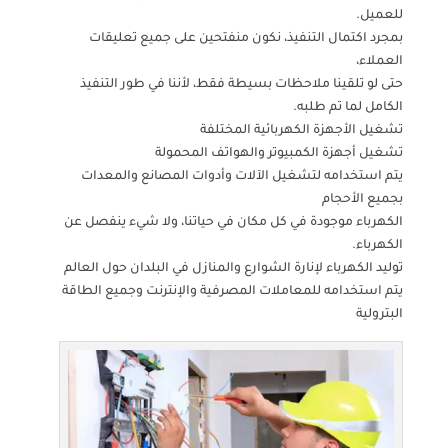
للعميل.
بمجرد اكتمال التنفيذ، نكون منفتحين على جميع تعليقات
العملاء،
حتى لو تلقينا ملاحظات بسيطة فقط، لأننا في طور التنفيذ
الكامل لما تم طلبه.
تشغيل الأجهزة الكهربائية المختلفة
تشغيل أجهزة الكمبيوتر والهواتف المحمولة
يتم استخدامه لتشغيل الآلات وأدوات المصانع والمعدات
بجميع الأحجام
الكهرباء موجودة في كل مكان في حياتنا، ولا شيء ينفصل عن
الكهرباء.
توليد الكهرباء لإنارة الشوارع والمنازل في البلدان حول العالم
يتم استخدامه للمعاملات المصرفية والإنترنت وجميع الطاقة
البترولية