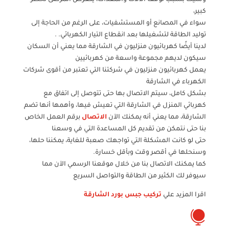
كبير،
سواء في المصانع أو المستشفيات، على الرغم من الحاجة إلى
توليد الطاقة لتشغيلها بعد انقطاع التيار الكهربائي. .
لدينا أيضًا كهربائيون منزليون في الشارقة مما يعني أن السكان
سيكون لديهم مجموعة واسعة من كهربائيين
يعمل كهربائيون منزليون في شركتنا التي تعتبر من أقوى شركات
الكهرباء في الشارقة
بشكل كامل، سيتم الاتصال بها حتى تتوصل إلى اتفاق مع
كهربائي المنزل في الشارقة التي تعيش فيها، وأهمها أنها تضم
الشارقة، مما يعني أنه يمكنك الآن
الاتصال
برقم العمل الخاص
بنا حتى نتمكن من تقديم كل المساعدة التي في وسعنا
حتى لو كانت المشكلة التي تواجهك صعبة للغاية، يمكننا حلها،
وسنحلها في أقصر وقت وبأقل خسارة.
كما يمكنك الاتصال بنا من خلال موقعنا الرسمي الآن مما
سيوفر لك الكثير من الطاقة والتواصل السريع
اقرا المزيد علي
تركيب جبس بورد الشارقة
