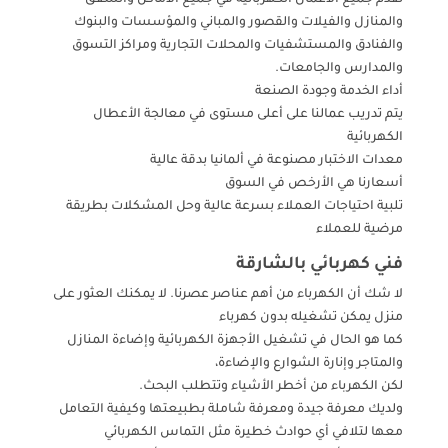
والمنازل والفيلات والقصور والمباني والمؤسسات والبنوك
والفنادق والمستشفيات والمحلات التجارية ومراكز التسوق
والمدارس والجامعات.
أداء الخدمة وجودة الصنعة
يتم تدريب عمالنا على أعلى مستوى في معالجة الأعطال
الكهربائية
معدات الاختبار مصنوعة في ألمانيا بدقة عالية
أسعارنا هي الأرخص في السوق
تلبية احتياجات العملاء بسرعة عالية وحل المشكلات بطريقة
مرضية للعملاء
فني كهربائي بالشارقة
لا شك أن الكهرباء من أهم عناصر عصرنا. لا يمكنك العثور على
منزل يمكن تشغيله بدون كهرباء
كما هو الحال في تشغيل الأجهزة الكهربائية وإضاءة المنازل
والمتاجر وإنارة الشوارع والإضاءة،
لكن الكهرباء من أخطر الأشياء وتتطلب البحث.
ولديك معرفة جيدة ومعرفة شاملة بطبيعتها وكيفية التعامل
معها لتلافي أي حوادث خطيرة مثل التماس الكهربائي