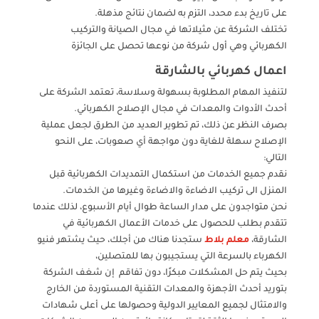
على تاريخ بدء محدد، التزم به لضمان نتائج مذهلة.
تختلف الشركة عن مثيلاتها في مجال الصيانة والتركيب
الكهربائي وهي أول شركة من نوعها تحصل على الجائزة
اعمال كهربائي بالشارقة
لتنفيذ المهام المطلوبة بسهولة وسلاسة، تعتمد الشركة على
أحدث الأدوات والمعدات في مجال الإصلاح الكهربائي.
بصرف النظر عن ذلك، تم تطوير العديد من الطرق لجعل عملية
الإصلاح سهلة للغاية دون مواجهة أي صعوبات، على النحو
التالي:
نقدم جميع الخدمات من استكمال التمديدات الكهربائية قبل
المنزل الى تركيب الاضاءة والاضاءة وغيرها من الخدمات.
نحن متواجدون على مدار الساعة طوال أيام الأسبوع، لذلك عندما
تتقدم بطلب للحصول على خدمات الأعمال الكهربائية في
الشارقة،
معلم بلاط
ستجدنا هناك من أجلك، حيث يشتهر فنيو
الكهرباء بالسرعة التي يستجيبون بها للمتصلين،
بحيث يتم حل المشكلات مبكرًا، دون تفاقم إن شغف الشركة
بتوريد أحدث الأجهزة والمعدات التقنية المستوردة من الخارج
والامتثال لجميع المعايير الدولية وحصولها على أعلى شهادات