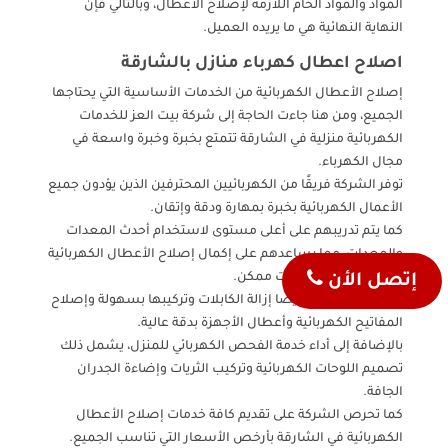
المواد والمواد الخام اللازمة لإصلاح الأعطال، وبالتالي فإن
النهاية النهائية هي ما يريده العميل.
اصلاح اعطال كهرباء منازل بالشارقة
إصلاح الأعطال الكهربائية من الخدمات الأساسية التي يحتاجها
الجميع، ومن هنا جاءت الحاجة إلى شركة بيت العز للخدمات
الكهربائية منزلية في الشارقة تتمتع بخبرة وخبرة واسعة في
مجال الكهرباء.
توفر الشركة فريقًا من الكهربائيين المحترفين الذين يؤدون جميع
الأعمال الكهربائية بخبرة بمهارة ودقة وإتقان.
كما يتم تدريبهم على أعلى مستوى لاستخدام أحدث المعدات
والمعدات، مما يساعدهم على إكمال إصلاح الأعطال الكهربائية
المنزلية في أسرع وقت ممكن.
إتصل الأن
يمكن للكهربائيين أيضًا إزالة الكابلات وتركيبها بسهولة وإصلاح
المفاتيح الكهربائية وأعطال الأجهزة بدقة عالية.
بالإضافة إلى أداء خدمة الفحص الكهربائي للمنزل، يشمل ذلك
تصميم اللوحات الكهربائية وتركيب الثريات وإضاءة الجدران
الجافة.
كما تحرص الشركة على تقديم كافة خدمات إصلاح الأعطال
الكهربائية في الشارقة بأرخص الأسعار التي تناسب الجميع.