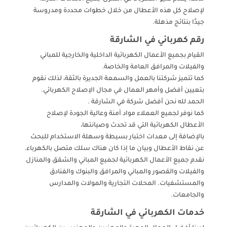
لإصلاح كل هذه الأعطال من خلال خطوات محددة ومدروسة
جيدًا بنتائج مذهلة.
رقم كهربائي في الشارقة
القيام بجميع الأعمال الكهربائية الداخلية والخارجية للمباني
والفيلات والمرافق العامة والخاصة.
كما تتميز شركتنا بالعمل والسمعة الجديرة بالثقة، لذلك نقوم
بتعيين أفضل وأمهر العمال في مجال الإصلاح الكهربائي.
الحمد لله نحن أفضل شركة في الشارقة .
كما نوفر لجميع العملاء مواد آمنة وعالية الجودة لإصلاح
الأعطال الكهربائية التي قد تحدث وصيانتها،
بالإضافة إلى معدات اختبار بسيطة وسهلة الاستخدام للبحث
عن نقاط الأعطال وبيان ما إذا كان هناك سلك متصل بالكهرباء.
نقدم جميع الأعمال الكهربائية لجميع المباني والشقق والمنازل
والفيلات والقصور والمباني والمرافق والبنوك والفنادق
والمستشفيات. المحلات التجارية والمولات والمدارس
والجامعات.
خدمات الكهربائي في الشارقة