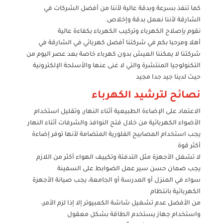
كما تنفذ بسرعة وبدقة عالية لأننا من أفضل الشركات في
الشارقة لأننا نعمل بدقة وإخلاص.
نقوم بإصلاح الكهرباء وتركيب الكهرباء بكفاءة عالية
أهلا ومرحبا بكم في شركتنا أفضل كهربائي في الشارقة في
شركتنا لا يمكننا العيش بدون كهرباء خاصة بعد عصر اليوم من
التكنولوجيا المنتشرة والتي لا غنى عنها والأسلحة الإلكترونية
حيث لدينا جيد جدا مجيد
نصائح لترشيد الكهرباء
الاعتماد على الإضاءة الطبيعية أثناء النهار، وتقليل استخدام
الأضواء الكهربائية من خلال فتح النوافذ والشرفات أثناء النهار
يجب استخدام المصابيح الفلورية المتضامة لأنها توفر إضاءة
أكثر قوة
لا تشغل الأجهزة مثل التدفئة وتكييف الهواء أكثر من اللازم
يجب ضمان حسن سير عمل الضوابط على السفينة
سواء في المنزل أو المدرسة أو الجامعة، يجب صيانة الأجهزة
الكهربائية بانتظام
من الأفضل عدم تشغيل شاشة الكمبيوتر إلا إذا لزم الأمر،
واستخدام جهاز يستخدم الطاقة بشكل معقول