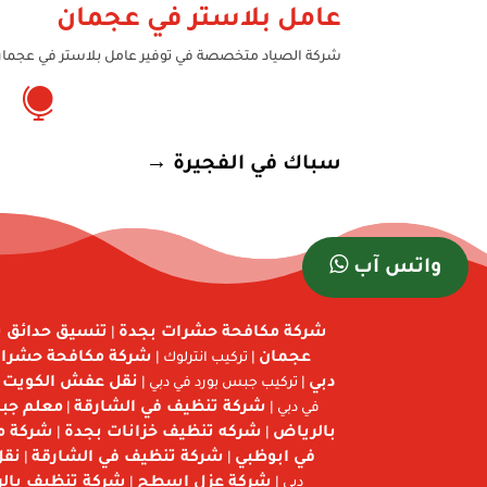
عامل بلاستر في عجمان
شركة الصياد متخصصة في توفير عامل بلاستر في عجمان 

سباك في الفجيرة
→
واتس آب
شركة مكافحة حشرات بجدة
تنسيق حدائق ب
|
عجمان
شركة مكافحة حشرا
| تركيب انترلوك |
دبي
نقل عفش الكويت
| تركيب جبس بورد في دبي |
|
شركة تنظيف في الشارقة
معلم ج
في دبي |
|
بالرياض
شركه تنظيف خزانات بجدة
شركة م
|
|
في ابوظبي
شركة تنظيف في الشارقة
نقل
|
|
شركة عزل اسطح
شركة تنظيف بال
دبي |
|