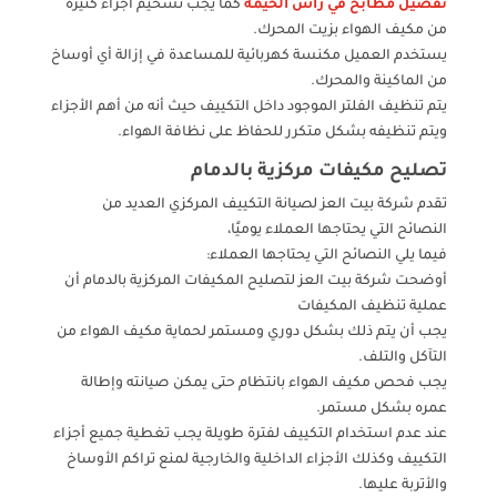
تفصيل مطابخ في راس الخيمة
كما يجب تشحيم أجزاء كثيرة
من مكيف الهواء بزيت المحرك.
يستخدم العميل مكنسة كهربائية للمساعدة في إزالة أي أوساخ
من الماكينة والمحرك.
يتم تنظيف الفلتر الموجود داخل التكييف حيث أنه من أهم الأجزاء
ويتم تنظيفه بشكل متكرر للحفاظ على نظافة الهواء.
تصليح مكيفات مركزية بالدمام
تقدم شركة بيت العز لصيانة التكييف المركزي العديد من
النصائح التي يحتاجها العملاء يوميًا،
فيما يلي النصائح التي يحتاجها العملاء:
أوضحت شركة بيت العز لتصليح المكيفات المركزية بالدمام أن
عملية تنظيف المكيفات
يجب أن يتم ذلك بشكل دوري ومستمر لحماية مكيف الهواء من
التآكل والتلف.
يجب فحص مكيف الهواء بانتظام حتى يمكن صيانته وإطالة
عمره بشكل مستمر.
عند عدم استخدام التكييف لفترة طويلة يجب تغطية جميع أجزاء
التكييف وكذلك الأجزاء الداخلية والخارجية لمنع تراكم الأوساخ
والأتربة عليها.