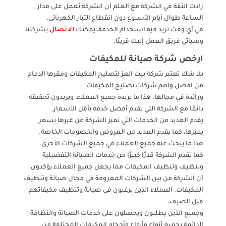
زادت الثقة في الشركة مع العلم أن الشركة تعمل على مدار
الساعة طوال أيام الأسبوع دون انقطاع التيار الكهربائي.
في أي وقت تريد فيه استخدام الخدمة، يمكنك
الاتصال
بشركتنا
وسيأتي فريق العمل إليك قريبًا.
ارخص شركة صيانة للمكيفات
بلا شك تعتبر شركة بيت العز لتصليح المكيفات ومقرها الدمام
من افضل واهم شركات تصليح المكيفات
ورائدة في مجالها. هذا ما يريده جميع العملاء، ويريدون تحقيقه
دائمًا مع الشركة التي تقدم أفضل خدمة بأقل الأسعار.
يقدم العديد من الخدمات التي تميز الشركة عن غيرها بسعر
يميزها، كما يقدم العديد من العروض والخصومات الخاصة.
هذا ما يبحث عنه جميع العملاء في جميع الشركات الأخرى.
كما تقدم الشركة قدرًا كبيرًا من خدمات الصيانة التفضيلية
وتنظيف وتنظيف المكيفات مما يجعل جميع العملاء يؤكدون
أن الشركة من بين الشركات المعروفة في مجال صيانة وتنظيف
المكيفات. العملاء الذين يرغبون في صيانة وتنظيف مكيفاتهم
قبل الصيف،
وجميع الذين يطلبون ويحصلون على خدمات الصيانة والنظافة
الدائمة بجميع أنواع وأنواع وأحجام المكيفات المختلفة من