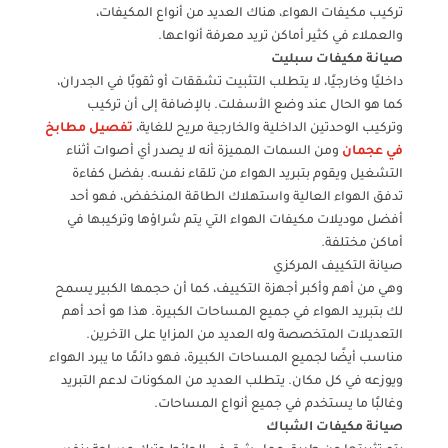
تركيب مكيفات الهواء، هناك العديد من أنواع المكيفات،
والعملاء في كثير أماكن تريد معرفة أنواعها.
صيانة مكيفات سبليت
داخليًا وخارجيًا، لا يتطلب التثبيت تشققات أو ثقوبًا في الجدران،
كما هو الحال عند وضع الأسفلت. بالإضافة إلى أن تركيب
وتركيب الوحدتين الداخلية والخارجية مريح للغاية،
تفصيل مطابخ
في عجمان
ومن السمات المميزة أنه لا يصدر أي أصوات أثناء
التشغيل ويقوم بتبريد الهواء من تلقاء نفسه. بفضل كفاءة
تدفق الهواء العالية واستهلاك الطاقة المنخفض، فهو أحد
أفضل موديلات مكيفات الهواء التي يتم شراؤها وتركيبها في
أماكن مختلفة.
صيانة التكييف المركزي
وهي من أهم وأكبر أجهزة التكييف، كما أن حجمها الكبير يسمح
لك بتبريد الهواء في جميع المساحات الكبيرة. هذا هو أحد أهم
التعديلات المتخصصة وله العديد من المزايا على الآخرين.
مناسب أيضًا لجميع المساحات الكبيرة، فهو دائمًا ما يبرد الهواء
ويوزعه في كل مكان. يتطلب العديد من المكونات لدعم التبريد
وغالبًا ما يستخدم في جميع أنواع المساحات.
صيانة مكيفات الشباك