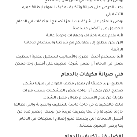
يوصى بتركيب التكييف في مكان آمن ومسطح
يجب الحرص على صيانة وتنظيف مكيف الهواء لإطالة عمره
التشغيلي
يوصى بالعثور على شركة بيت العز لتصليح المكيفات في الدمام
للحصول على أفضل مساعدة
لأنه يقدم عمله باحتراف ومهارات وجودة عالية
الآن نحن نتطلع إلى تعاونكم مع شركتنا واستخدام خدماتنا
الرائعة
لأننا نستخدم أحدث الطرق والأساليب لتسهيل عملية التنظيف
نصلي في الدمام أن تعمل شركة التكييف على أفضل وجه ممكن
فني صيانة مكيفات بالدمام
بالطبع، نريد جميعًا أن يعمل مكيف الهواء في منزلنا بشكل
صحيح، لكن يمكن أن نواجه بعض المشكلات بسبب فترات
طويلة من عدم الاستخدام طوال فصل الشتاء.
لذلك فالمكيفات في حاجة ماسة للتنظيف والصيانة والتي لطالما
حاولنا تنفيذها وأداءها بطريقة فريدة من نوعها، وتعتبر هذه من
أفضل الخدمات التي يقدمها فنيو إصلاح المكيفات في الدمام،
بما يرضي الجميع. عملائنا. .
افضل فني تكييف بالدمام