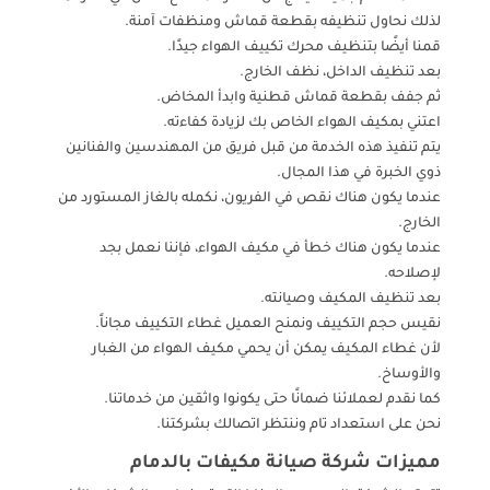
لذلك نحاول تنظيفه بقطعة قماش ومنظفات آمنة.
قمنا أيضًا بتنظيف محرك تكييف الهواء جيدًا.
بعد تنظيف الداخل، نظف الخارج.
ثم جفف بقطعة قماش قطنية وابدأ المخاض.
اعتني بمكيف الهواء الخاص بك لزيادة كفاءته.
يتم تنفيذ هذه الخدمة من قبل فريق من المهندسين والفنانين
ذوي الخبرة في هذا المجال.
عندما يكون هناك نقص في الفريون، نكمله بالغاز المستورد من
الخارج.
عندما يكون هناك خطأ في مكيف الهواء، فإننا نعمل بجد
لإصلاحه.
بعد تنظيف المكيف وصيانته.
نقيس حجم التكييف ونمنح العميل غطاء التكييف مجاناً.
لأن غطاء المكيف يمكن أن يحمي مكيف الهواء من الغبار
والأوساخ.
كما نقدم لعملائنا ضمانًا حتى يكونوا واثقين من خدماتنا.
نحن على استعداد تام وننتظر اتصالك بشركتنا.
مميزات شركة صيانة مكيفات بالدمام