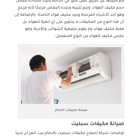
يتم تثبيتها عن طريق عمل شق في الحائط وترك مساحة بنفس
حجم مكيف الهواء. ويتم تثبيته ويجده البعض مزعجًا لأنه مزعج
وهو أحد الأشياء المزعجة ويبرد مكيف هواء النافذة. بالإضافة إلى
أن هذا النوع من المكيفات لا يحتوي على أي تنقية للهواء، بل
فقط مكيف هواء، ولا يقوم بتصفية الشوائب والأتربة، وهو
عكس مكيف الهواء من النوع المنفصل.
صيانة مكيفات الدمام
صيانة مكيفات سبليت
أوضحت شركة إصلاح مكيفات سبليت بالدمام بيت العز أن لدينا