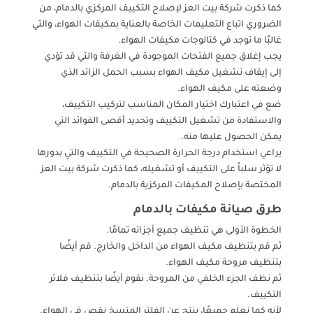
كما ذكرت شركة بيت العز لإصلاح التكييف المركزي بالدمام، من
الضروري اتباع التعليمات الخاصة بالعناية بمكيفات الهواء، والتي
غالبًا ما توجد في كتالوجات مكيفات الهواء.
يجب إغلاق جميع الفتحات الموجودة في الغرفة والتي قد تؤدي
إلى إيقاف تشغيل مكيف الهواء بسبب الحمل الزائد الذي
وضعته على مكيف الهواء.
ضع في اعتبارك اختيار المكان المناسب لتركيب التكييف،
والاستفادة من تشغيل التكييف وتحديد أقصى الفوائد التي
يمكن الحصول عليها منه.
يراعي استخدام درجة الحرارة الصحيحة في التكييف والتي بدورها
لا تؤثر سلباً على التكييف أو تشغيله، كما ذكرت شركة بيت العز
المختصة بإصلاح المكيفات المركزية بالدمام.
طرق صيانة مكيفات بالدمام
الخطوة الأولى هي تنظيف جميع أجزائه تمامًا.
ثم قم بتنظيف مكيف الهواء من الداخل والخارج. قم أيضًا
بتنظيف مروحة مكيف الهواء.
ثم نظف الجزء الخلفي من المروحة. نقوم أيضًا بتنظيف فلاتر
التكييف.
لأنه كما نعلم جميعًا، ينتج عن الفلتر المتسخ نقص في الهواء.