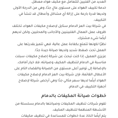
العديد من الفنيين للتعامل مع مكيف هواء معطل.
خدمة تكييف الهواء على مستوى عالٍ جدًا، وهي من الدرجة الأولى
ولديها قدرة بارعة على إزالة أي مشاكل وأعطال قد تنشأ في
التكييف.
في شركة بيت العز الدمام ستايل لإصلاح مكيفات الهواء، تختلف
ظروف عمل العمال الفلبينيين والأجانب والمحليين، ولكن لديهم
أيضًا شيء مشترك.
نظرًا لكونها تتمتع بكفاءة عمل عالية، فهي تتميز بقدرتها على
العمل تحت ضغط شديد ولديها صيانة جيدة جدًا.
عزيزي العميل، إذا كنت تبحث عن شركة إصلاح مكيفات سبلت
مناسبة في الدمام لتنظيف المكيف وصيانته، فلا خيار أمامك.
بالإضافة إلى توفير أعلى مستوى من الصيانة والقضاء التام على
الأعطال القائمة، فإن شركة بيت العز الدمام لإصلاح مكيفات
الهواء أيضًا لديها سعر مثالي جدًا وهي أرخص شركة لإصلاح
أجهزة التكييف في الدمام.
خطوات صيانة المكيفات بالدمام
تقوم شركات تنظيف المكيفات وصيانتها بالدمام بسلسلة من
الأنشطة المنظمة لتنظيف المكيف.
يتم أيضًا اتخاذ عدة خطوات للمساعدة في تنظيف مكيفات