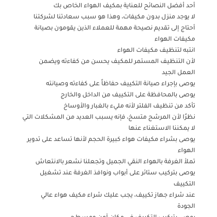
أحد أفضل النصائح للعناية بمكيف الهواء الخاص بك
لا يوجد منزل بدون مكيفات، وهذا هو سبب سعادتنا لشركتنا
أحتاج إلى تقديم نصيحة مهمة للعملاء الذين يقومون بصيانة
مكيفات الهواء
انتبه لتنظيف مكيفات الهواء
لأن التنظيف المستمر للمكيف يحسن من كفاءته ويضمن
العمل الجيد
يوصى بإجراء صيانة التكييف حفاظاً على كفاءته وصيانته
يوصى بالمحافظة على التكييف من الداخل والخارج
تأكد من تنظيف الفلتر لأنه مليء بالغبار والأوساخ
نظرًا لأن المرشح متسخ، فإنه يسبب العديد من المشكلات التي
لا يمكننا الاستغناء عنها
يوصى بشراء مكيفات هواء كبيرة الحجم لأنها تساعد على تدوير
الهواء
تملأ الغرفة بالهواء النقي الجميل وتجعلنا نشعر بالانتعاش
يوصى بتركيب ستائر على أبواب ونوافذ الغرفة عند تشغيل
التكييف
عند شراء جهاز تكييف، يجب عليك شراء مكيف هواء عالي
الجودة