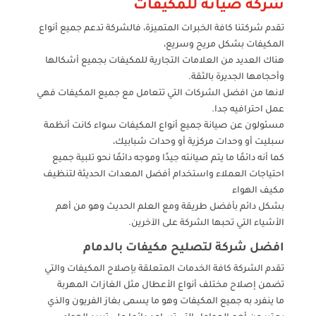
شركة صيانه للمكيفات
تقدم شركتنا كافة الخبرات المتميزة، فالشركة تدعم جميع أنواع
المكيفات بشكل مريح وسريع،
هناك العديد من العلامات التجارية للمكيفات بجميع أشكالها
وأحجامها الجديرة بالثقة.
لانها من افضل الشركات التي تتعامل مع جميع المكيفات فهي
عمل احترافيه جدا.
مسئولون عن صيانة جميع أنواع المكيفات سواء كانت أنظمة
سبليت أو وحدات مركزية أو وحدات شبابيك،
كما أنه دائمًا ما يتم صيانته جيدًا وموجه دائمًا نحو تلبية جميع
احتياجات العملاء واستخدام أفضل المعدات الحديثة لتنظيف
مكيف الهواء
بشكل دائم بأفضل طريقة ومع العلم الحديث وهو من أهم
الأشياء التي تحبها الشركة على الآخرين.
افضل شركة لتصليح مكيفات بالدمام
تقدم الشركة كافة الخدمات المتعلقة بإصلاح المكيفات والتي
تضمن إصلاح مختلف أنواع الأعطال مثل الغازات المهربة
ما ينفرد به جميع المكيفات وهو ما يسمى بغاز الفريون والذي