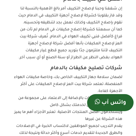
إن شغفنا وحبنا لإصلاح التكييف أمر بالغ الأهمية بالنسبة لنا
وقد فاز بقلوبنا كشركة لإصلاح أجهزة التكييف في الدمام حيث
نقوم بإصلاح التكييف وكذلك نعمل بجد لتنظيفه وتحسينه.
كما أن سمعتنا كشركة إصلاح مكيفات في الدمام لم تأت من
فراغ كأفضل فنيي تكييف الهواء في الدمام. تُعرف شركة بيت
العز لإصلاح المكيفات بأنها أفضل شركة لإصلاح أجهزة
التكييف لأننا ملتزمون جدًا بتوريد جميع قطع غيار مكيفات
الهواء، بغض النظر عن الطراز أو سنة الصنع أو أي سبب آخر.
شركات تصليح مكيفات بالدمام
لضمان سلامة جهاز التكييف الخاص بك، وخاصة مكيفات الهواء
المنفصلة، تعتمد شركة بيت العز لإصلاح المكيفات على أكثر
الأجهزة كفاءة.
طرق إصلاح المكيفات بالإضافة إلى الاعتماد على مجموعة من
واتس آب
الموظفين المتميزين لخدمتك بشكل كامل
ويستخدمون أفضل المنتجات الأصلية. تعتبر الأجزاء أهم ما يميز
هذه الشركة عن غيرها
يقدم التدريب لجميع الموظفين لاكتساب الخبرة في الإصلاحات
والطرق الجديدة لتقديم خدمات أسرع وأكثر حداثة ونتيجة لذلك