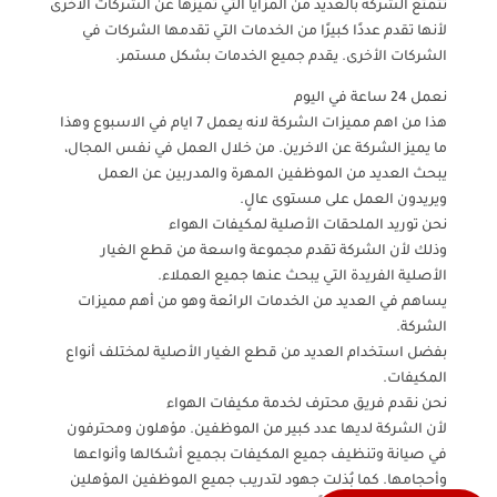
تتمتع الشركة بالعديد من المزايا التي تميزها عن الشركات الأخرى
لأنها تقدم عددًا كبيرًا من الخدمات التي تقدمها الشركات في
الشركات الأخرى. يقدم جميع الخدمات بشكل مستمر.
نعمل 24 ساعة في اليوم
هذا من اهم مميزات الشركة لانه يعمل 7 ايام في الاسبوع وهذا
ما يميز الشركة عن الاخرين. من خلال العمل في نفس المجال،
يبحث العديد من الموظفين المهرة والمدربين عن العمل
ويريدون العمل على مستوى عالٍ.
نحن توريد الملحقات الأصلية لمكيفات الهواء
وذلك لأن الشركة تقدم مجموعة واسعة من قطع الغيار
الأصلية الفريدة التي يبحث عنها جميع العملاء.
يساهم في العديد من الخدمات الرائعة وهو من أهم مميزات
الشركة.
بفضل استخدام العديد من قطع الغيار الأصلية لمختلف أنواع
المكيفات.
نحن نقدم فريق محترف لخدمة مكيفات الهواء
لأن الشركة لديها عدد كبير من الموظفين. مؤهلون ومحترفون
في صيانة وتنظيف جميع المكيفات بجميع أشكالها وأنواعها
وأحجامها. كما بُذلت جهود لتدريب جميع الموظفين المؤهلين