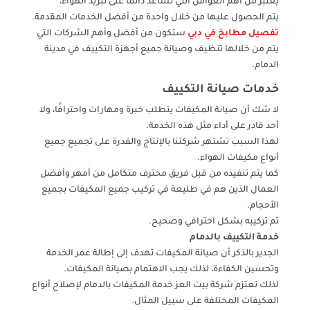
يعتبر من أهم العوامل التي تساعد دائما على تبريد الهواء،
يتم الحصول عليها من خلال واحدة من أفضل الخدمات المقدمة.
تفصيل مطابخ في دبي
ستكون من أفضل وأهم الشركات التي
يتم من خلالها تنظيف وصيانة جميع أجهزة التكييف في مدينة
الدمام.
خدمات صيانة التكييف
لا شك أن صيانة المكيفات يتطلب خبرة ومهارات واحترافًا، ولا
أحد قادر على أداء مثل هذه الخدمة.
لهذا السبب تشتهر شركتنا بالإنتاج والقدرة على تجميع جميع
أنواع مكيفات الهواء.
كما يتم تنفيذه من قبل فريق محترف متكامل من أمهر وأفضل
العمال الذين هم في طليعة في تركيب جميع المكيفات بجميع
الأحجام.
تم تركيبه بشكل احترافي وصحيح.
خدمة التكييف بالدمام
الجدير بالذكر أن صيانة المكيفات تهدف إلى إطالة عمر الخدمة
وتحسين الكفاءة، لذلك يجب الاهتمام بصيانة المكيفات.
لذلك تعتزم شركة بيت العز خدمة المكيفات بالدمام لإصلاح أنواع
المكيفات المختلفة على سبيل المثال.