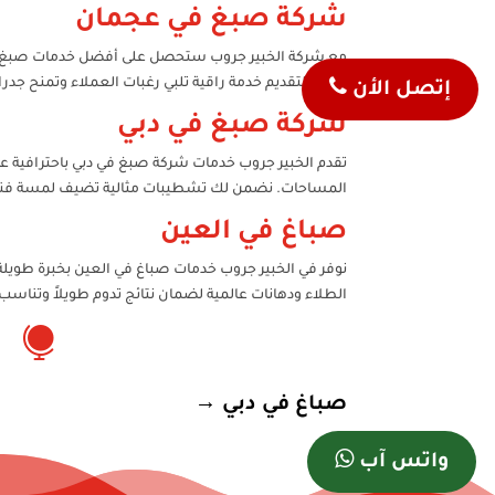
شركة صبغ في عجمان
مع شركة الخبير جروب ستحصل على أفضل خدمات صبغ في عج
نهدف لتقديم خدمة راقية تلبي رغبات العملاء وتمنح جدر
إتصل الأن
شركة صبغ في دبي
تقدم الخبير جروب خدمات شركة صبغ في دبي باحترافية عا
المساحات. نضمن لك تشطيبات مثالية تضيف لمسة فنية
صباغ في العين
نوفر في الخبير جروب خدمات صباغ في العين بخبرة طويلة
الطلاء ودهانات عالمية لضمان نتائج تدوم طويلاً وتنا

صباغ في دبي
→
واتس آب