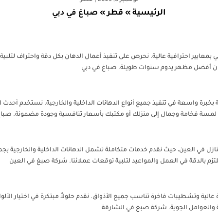
نوفمبر 8, 2025
|
قطر
الرئيسية
قطر
»
»
صباغ في دبي
عايير احترافية عالية. نحرص على تنفيذ أعمال الدهان بكل دقة واحتراف لتلبية
مان أفضل مظهر يدوم سنوات طويلة. صباغ في دبي
برة واسعة في تنفيذ جميع أنواع الدهانات الداخلية والخارجية. نستخدم أحدث ا
ف لمسة فخامة وجمال إلى منزلك أو مكتبك بأسعار تنافسية وجودة مضمونة. صبا
نازل في العين، حيث نقدم خدمات متكاملة تشمل الدهانات الداخلية والخارجية بج
زم بالدقة في العمل والمواعيد لتلبية توقعات عملائنا. شركة صبغ في العين
عالية وتشطيبات فاخرة تناسب جميع الأذواق. نقدم حلولاً مبتكرة في اختيار الأ
ة والعوامل الجوية. شركة صبغ في الشارقة