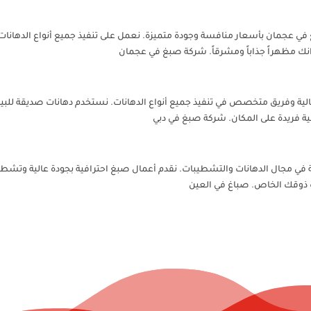
مان بأسعار منافسة وجودة متميزة. نعمل على تنفيذ جميع أنواع الدهانات الح
انك مظهراً جذاباً ومشرقاً. شركة صبغ في عجمان
لية وفريق متخصص في تنفيذ جميع أنواع الدهانات. نستخدم دهانات صديقة للبيئ
 فريدة على المكان. شركة صبغ في دبي
 في مجال الدهانات والتشطيبات. نقدم أعمال صبغ احترافية بجودة عالية وتشطي
سب ذوقك الخاص. صباغ في العين