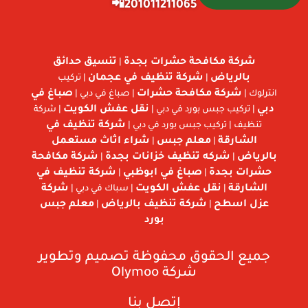
201011211065📲
شركة مكافحة حشرات بجدة
تنسيق حدائق
|
بالرياض
شركة تنظيف في عجمان
|
| تركيب
شركة مكافحة حشرات
صباغ في
انترلوك |
| صباغ في دبي |
دبي
نقل عفش الكويت
| تركيب جبس بورد في دبي |
| شركة
شركة تنظيف في
تنظيف | تركيب جبس بورد في دبي |
الشارقة
معلم جبس
شراء اثاث مستعمل
|
|
بالرياض
شركه تنظيف خزانات بجدة
شركة مكافحة
|
|
حشرات بجدة
صباغ في ابوظبي
شركة تنظيف في
|
|
الشارقة
نقل عفش الكويت
شركة
|
| سباك في دبي |
عزل اسطح
شركة تنظيف بالرياض
معلم جبس
|
|
بورد
جميع الحقوق محفوظة تصميم وتطوير
شركة
Olymoo
إتصل بنا