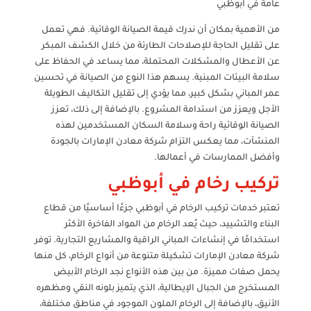
عامة في ابوظبي
من الأهمية بمكان أن ندرك قيمة الصيانة الوقائية. فهي تعمل
على تقليل الحاجة للإصلاحات الطارئة من خلال الكشف المبكر
عن الأعطال والمشكلات المحتملة، مما يساعد في الحفاظ على
سلامة البيئات المبنية. يسهم هذا النوع من الصيانة في تحسين
عمر المباني بشكل كبير، مما يؤدي إلى تقليل التكاليف الطويلة
الأجل ويعزز من استدامة المشروع. بالإضافة إلى ذلك، تعزز
الصيانة الوقائية راحة وسلامة السكان المستخدمين لهذه
المنشآت، مما يعكس التزام شركة معادن الإمارات بالجودة
وأفضل الممارسات في أعمالها.
تركيب رخام في أبوظبي
تعتبر خدمات تركيب الرخام في أبوظبي جزءًا أساسيًا من قطاع
البناء والتشييد، حيث يُعد الرخام من المواد الفاخرة الأكثر
استخدامًا في إنشاءات المباني الراقية والمشاريع التجارية. توفر
شركة معادن الإمارات تشكيلة متنوعة من أنواع الرخام، كل منها
يحمل صفات مميزة. من بين هذه الأنواع نجد الرخام الأبيض
المستخرج من الجبال الإيطالية، الذي يتميز بلونه النقي ومظهره
الأنيق، بالإضافة إلى الرخام الملون الموجود في مناطق مختلفة،