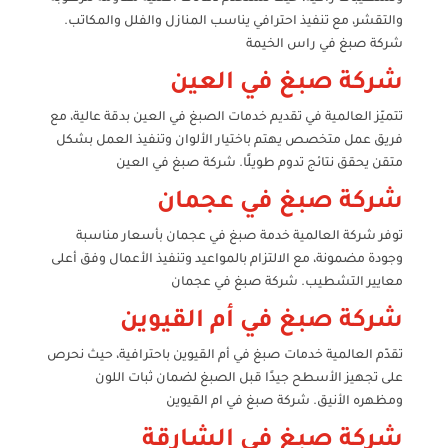
والتقشر، مع تنفيذ احترافي يناسب المنازل والفلل والمكاتب.
شركة صبغ في راس الخيمة
شركة صبغ في العين
تتميّز العالمية في تقديم خدمات الصبغ في العين بدقة عالية، مع
فريق عمل متخصص يهتم باختيار الألوان وتنفيذ العمل بشكل
متقن يحقق نتائج تدوم طويلًا. شركة صبغ في العين
شركة صبغ في عجمان
توفر شركة العالمية خدمة صبغ في عجمان بأسعار مناسبة
وجودة مضمونة، مع الالتزام بالمواعيد وتنفيذ الأعمال وفق أعلى
معايير التشطيب. شركة صبغ في عجمان
شركة صبغ في أم القيوين
تقدّم العالمية خدمات صبغ في أم القيوين باحترافية، حيث نحرص
على تجهيز الأسطح جيدًا قبل الصبغ لضمان ثبات اللون
ومظهره الأنيق. شركة صبغ في ام القيوين
شركة صبغ في الشارقة