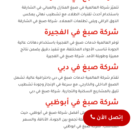
تتميّز شركة العالمية في صبغ المنازل والمباني في الشارقة
باستخدام أحدث تقنيات الطلاء، مع تشطيب نهائي يعكس
الذوق الراقي ويلبي تطلعات العملاء. شركة صبغ في الشارقة
شركة صبغ في الفجيرة
توفر العالمية خدمات صبغ في الفجيرة باستخدام دهانات عالية
الجودة تناسب الأجواء المختلفة، مع تنفيذ دقيق يضمن نتائج
مميزة وطويلة الأمد. شركة صبغ في الفجيرة
شركة صبغ في دبي
تقدّم شركة العالمية خدمات صبغ في دبي باحترافية عالية، تشمل
الصبغ الداخلي والخارجي، مع سرعة في الإنجاز وجودة تشطيب
تليق بالمشاريع السكنية والتجارية. شركة صبغ في دبي
شركة صبغ في أبوظبي
مع العالمية تحصل على أفضل شركة صبغ في أبوظبي، حيث
إتصل الأن
نوفّر حلول طلاء متكاملة تجمع بين الجودة، الأناقة، والسعر
المناسب. شركة صبغ في ابوظبي