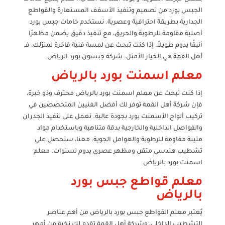
الجبس بورد من تصميم وتنفيذ الأسقف المستعارة والقواطع
الجدارية بطريقة احترافية وعصرية. نستخدم خامات جبس بورد
أصلية مقاومة للرطوبة والحريق، مع تنفيذ دقيق يضمن مظهرًا
أنيقًا يدوم طويلاً. إذا كنت تبحث عن لمسة فنية فاخرة لمنزلك، فـ
أهل القمة هي الخيار الأمثل. شركة جبسون بورد الرياض
معلم اسمنت بورد بالرياض
إذا كنت تبحث عن معلم اسمنت بورد بالرياض محترف وذو خبرة،
فإن شركة أهل القمة توفر لك أفضل الفنيين المتخصصين في
تركيب ألواح الأسمنت بورد بجودة عالية. نعمل على تنفيذ الجدران
والفواصل الداخلية والخارجية بدقة متناهية وباستخدام مواد
متينة مقاومة للرطوبة والعوامل الجوية. معنا، ستحصل على
تشطيب هندسي متقن ومظهر عصري يدوم لسنوات. معلم
اسمنت بورد بالرياض
معلم قواطع جبس بورد
بالرياض
يُعتبر معلم القواطع جبس بورد بالرياض من أهم عناصر
التشطيب الداخلي، وشركة أهل القمة تقدم لك نخبة من أمهر