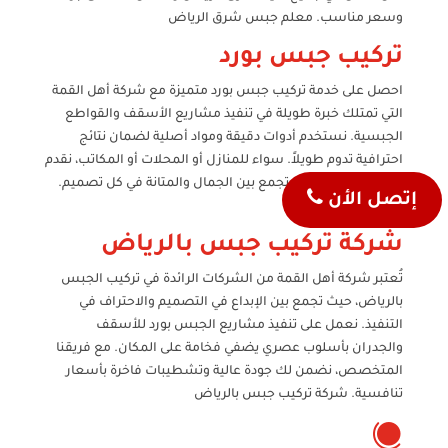
وسعر مناسب. معلم جبس شرق الرياض
تركيب جبس بورد
احصل على خدمة تركيب جبس بورد متميزة مع شركة أهل القمة
التي تمتلك خبرة طويلة في تنفيذ مشاريع الأسقف والقواطع
الجبسية. نستخدم أدوات دقيقة ومواد أصلية لضمان نتائج
احترافية تدوم طويلاً. سواء للمنازل أو المحلات أو المكاتب، نقدم
لك حلول جبس بورد تجمع بين الجمال والمتانة في كل تصميم.
إتصل الأن
تركيب جبس بورد
شركة تركيب جبس بالرياض
تُعتبر شركة أهل القمة من الشركات الرائدة في تركيب الجبس
بالرياض، حيث تجمع بين الإبداع في التصميم والاحتراف في
التنفيذ. نعمل على تنفيذ مشاريع الجبس بورد للأسقف
والجدران بأسلوب عصري يضفي فخامة على المكان. مع فريقنا
المتخصص، نضمن لك جودة عالية وتشطيبات فاخرة بأسعار
تنافسية. شركة تركيب جبس بالرياض
