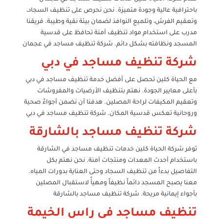
باحترافية عالية وجودة متميزة. نحن نحرص على تنظيف السجاد،
وتعقيم الفرش، وتلميع النوافذ لضمان بيئة نقية وطيبة. فريقنا
مدرب على استخدام مواد تنظيف آمنة تحافظ على قدسية
المسجد ونظافته بشكل دائم. شركة تنظيف مساجد في عجمان
شركة تنظيف مساجد في دبي
مع الحياة كلين تحصل على أفضل خدمة تنظيف مساجد في دبي
بأعلى معايير الجودة. نهتم بتنظيف الأرضيات والمفروشات
وتعقيم المكيفات لراحة المصلين. هدفنا أن نضمن أجواءً صحية
وروحانية تعكس قدسية المكان. شركة تنظيف مساجد في دبي
شركة تنظيف مساجد بالشارقة
توفر شركة الحياة كلين خدمات تنظيف مساجد في الشارقة
باستخدام أحدث المعدات ومنتجات آمنة. نحن نهتم بكل
التفاصيل بدءاً من تنظيف السجاد وحتى العناية بدورات المياه.
معنا يصبح المسجد دائماً نظيفاً ومهيأً لاستقبال المصلين
بأجواء إيمانية مريحة. شركة تنظيف مساجد بالشارقة
تنظيف مساجد في راس الخيمة