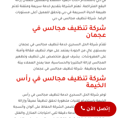
في دبي باستخدام أحدث أجهزة الشفط والغسيل لضمان إزالة
البقع المتراكمة. تهتم الشركة بتقديم خدمة سريعة ومتقنة تلائم
طبيعة الحياة السريعة في دبي وتحقق للعميل أعلى مستويات
الرضا. شركة تنظيف مجالس في دبي
شركة تنظيف مجالس في
عجمان
تقدّم شركة الحل السحري خدمة تنظيف مجالس في عجمان
بمستوى عالٍ من الجودة يعتمد على مواد تنظيف فعّالة وآمنة
على المفروشات. يشرف فريق متخصص على تنظيف وتطهير
المجالس لإزالة البكتيريا والحساسية، مما يمنح العملاء بيئة
صحية ونظيفة. شركة تنظيف مجالس في عجمان
شركة تنظيف مجالس في رأس
الخيمة
توفر شركة الحل السحري خدمة تنظيف مجالس في رأس
الخيمة باستخدام تقنيات متطورة تحقق تنظيفاً عميقاً وإزالة
فعالة للبقع الصعبة. تضمن الشركة الحفاظ على ألوان وأنسجة
إتصل الأن
المجالس، مع تقديم خدمة دقيقة تلبي احتياجات المنازل والفلل