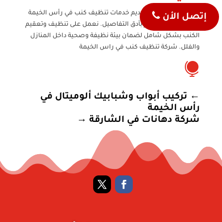
تتميز شركة النصر بتقديم خدمات تنظيف كنب في رأس الخيمة
إتصل الأن
بجودة عالية واهتمام بأدق التفاصيل. نعمل على تنظيف وتعقيم
الكنب بشكل شامل لضمان بيئة نظيفة وصحية داخل المنازل
والفلل. شركة تنظيف كنب في راس الخيمة

←
تركيب أبواب وشبابيك ألوميتال في
رأس الخيمة
شركة دهانات في الشارقة
→