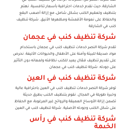
الشارقة، حيث نقدم خدمات احترافية بأسعار تنافسية. نهتم
بتنظيف وتعقيم الكنب بشكل شامل، مع إزالة أصعب البقع
والحفاظ على نعومة الأقمشة ومظهرها الأنيق. شركة تنظيف
كنب في الشارقة
شركة تنظيف كنب في عجمان
تقدم شركة النصر خدمات تنظيف كنب في عجمان باستخدام
مواد صديقة للبيئة وآمنة على الأطفال والحيوانات الأليفة. نحرص
على تقديم تنظيف فعّال يعيد للكنب نظافته ولمعانه دون التأثير
على جودته. شركة تنظيف كنب في عجمان
شركة تنظيف كنب في العين
توفر شركة النصر خدمات تنظيف كنب في العين باحترافية عالية
وخبرة طويلة في المجال. نقوم بتنظيف الكنب بطرق حديثة
تضمن إزالة الأوساخ العميقة والروائح غير المرغوبة، مع الحفاظ
على شكل الكنب وجودته الأصلية. شركة تنظيف كنب في العين
شركة تنظيف كنب في رأس
الخيمة