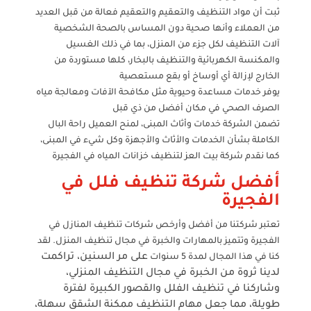
ثبت أن مواد التنظيف والتعقيم والتعقيم فعالة من قبل العديد
من العملاء وأنها صحية دون المساس بالصحة الشخصية
آلات التنظيف لكل جزء من المنزل، بما في ذلك الغسيل
والمكنسة الكهربائية والتنظيف بالبخار، كلها مستوردة من
الخارج لإزالة أي أوساخ أو بقع مستعصية
يوفر خدمات مساعدة وحيوية مثل مكافحة الآفات ومعالجة مياه
الصرف الصحي في مكان أفضل من ذي قبل
تضمن الشركة خدمات وأثاث المبنى، لمنح العميل راحة البال
الكاملة بشأن الخدمات والأثاث والأجهزة وكل شيء في المبنى،
كما نقدم شركة بيت العز لتنظيف خزانات المياه في الفجيرة
أفضل شركة تنظيف فلل في
الفجيرة
تعتبر شركتنا من أفضل وأرخص شركات تنظيف المنازل في
الفجيرة وتتميز بالمهارات والخبرة في مجال تنظيف المنزل. لقد
على مر السنين
،
تراكمت
كنا في هذا المجال لمدة 5 سنوات
لدينا ثروة من الخبرة في مجال التنظيف المنزلي
،
وشاركنا في تنظيف الفلل والقصور الكبيرة لفترة
طويلة
، مما جعل مهام التنظيف ممكنة
الشقق سهلة
،