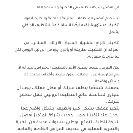
هي افضل شركة تنظيف في الفجيرة و استعمالها
تستخدم أفضل المنظفات المنزلية الداخلية والخارجية مواد
تنظيف مستوردة. نقدم أيضًا قسمًا كاملاً للتنظيف الداخلي
يشمل:
تنظيف الألواح الخشبية – السجاد – الأرائك – الستائر … من
المؤكد أن التنظيف بطريقة أو بأخرى جزء من الروتين اليومي لكل
منا بدرجات متفاوتة.
لكن الغرض، عندما يتعلق الأمر بالتنظيف الاحترافي، نجد أنه لا
يتم ممارسته على الإطلاق، بدون خطط وأهداف محددة ولا
وسائل واضحة.
بصفتك شخصًا ينظف منزلك أو مكان عملك، يجب أن
تتجاوز المناسبة نتائج التنظيف الروتيني لنقل مظهر
منزلك.
يتغير عمقها بشكل كبير ونظيف، بشكل واضح عما
يحدث عند تنفيذ العمل. وجدت شركة المتميز أفضل
شركة تنظيف
تتمتع أبوظبي بسنوات عديدة من الخبرة
والتجربة العملية في تنظيف المرافق الخاصة والعامة،