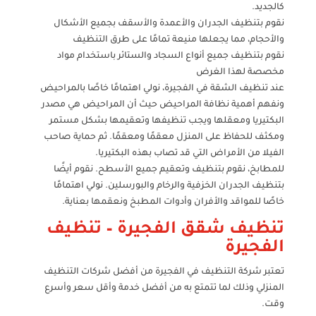
كالجديد.
نقوم بتنظيف الجدران والأعمدة والأسقف بجميع الأشكال
والأحجام، مما يجعلها منيعة تمامًا على طرق التنظيف
نقوم بتنظيف جميع أنواع السجاد والستائر باستخدام مواد
مخصصة لهذا الغرض
عند تنظيف الشقة في الفجيرة، نولي اهتمامًا خاصًا بالمراحيض
ونفهم أهمية نظافة المراحيض حيث أن المراحيض هي مصدر
البكتيريا ومعقلها ويجب تنظيفها وتعقيمها بشكل مستمر
ومكثف للحفاظ على المنزل معقمًا ومعقمًا. ثم حماية صاحب
الفيلا من الأمراض التي قد تصاب بهذه البكتيريا.
للمطابخ، نقوم بتنظيف وتعقيم جميع الأسطح. نقوم أيضًا
بتنظيف الجدران الخزفية والرخام والبورسلين. نولي اهتمامًا
خاصًا للمواقد والأفران وأدوات المطبخ ونعقمها بعناية.
تنظيف شقق الفجيرة – تنظيف
الفجيرة
تعتبر شركة التنظيف في الفجيرة من أفضل شركات التنظيف
المنزلي وذلك لما تتمتع به من أفضل خدمة وأقل سعر وأسرع
وقت.