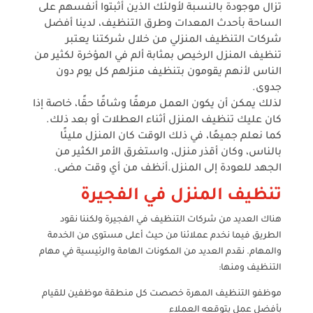
تزال موجودة
بالنسبة لأولئك الذين أثبتوا أنفسهم على
الساحة بأحدث المعدات وطرق التنظيف، لدينا أفضل
شركات التنظيف المنزلي من خلال شركتنا
يعتبر
تنظيف المنزل الرخيص بمثابة ألم في المؤخرة لكثير من
الناس لأنهم يقومون بتنظيف منزلهم كل يوم دون
جدوى.
لذلك يمكن أن يكون العمل مرهقًا وشاقًا حقًا، خاصة إذا
كان عليك تنظيف المنزل أثناء العطلات أو بعد ذلك.
كما نعلم جميعًا، في ذلك الوقت كان المنزل مليئًا
بالناس، وكان أقذر منزل، واستغرق الأمر الكثير من
الجهد للعودة إلى المنزل.
أنظف من أي وقت مضى.
تنظيف المنزل في الفجيرة
هناك العديد من شركات التنظيف في الفجيرة ولكننا نقود
الطريق فيما نخدم عملائنا من حيث أعلى مستوى من الخدمة
والمهام. نقدم العديد من المكونات الهامة والرئيسية في مهام
التنظيف ومنها:
موظفو التنظيف المهرة خصصت كل منطقة موظفين للقيام
بأفضل عمل يتوقعه العملاء