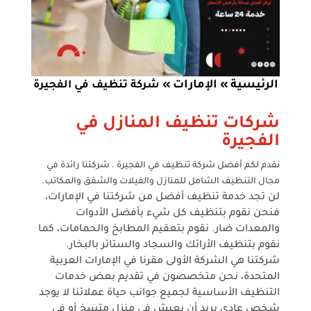
الرئيسية
الإمارات
»
»
شركة تنظيف في الفجيرة
شركات تنظيف المنازل في
الفجيرة
نقدم لكم أفضل شركة تنظيف في الفجيرة . شركتنا رائدة في
مجال التنظيف الشامل للمنازل والفيلات والشقق والمكاتب.
لن تجد خدمة تنظيف أفضل من شركتنا في الإمارات،
فنحن نقوم بتنظيف كل شيء بأفضل الأدوات
والمعدات
ضار. نقوم بتعقيم المطابخ والحمامات، كما
نقوم بتنظيف الأرائك والسجاد والستائر بالبخار.
شركتنا هي الشركة الأولى
مقرنا في الإمارات العربية
المتحدة، نحن متخصصون في تقديم بعض خدمات
التنظيف الأساسية لجميع جوانب حياة عملائنا
لا يوجد
شخص عادي يريد أن يعيش في منزل متسخ أو في