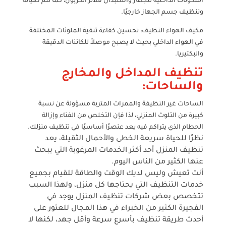
المكونات الداخلية للجهاز واستبدال فلاتر الكربون، كما تتم صيانة
وتنظيف جسم الجهاز خارجيًا.
مكيف الهواء النظيف: تحسين كفاءة تنقية الملوثات المختلفة
في الهواء الداخلي بحيث لا يصبح موصلاً للكائنات الدقيقة
والبكتيريا.
تنظيف المداخل والمخارج
والساحات:
الساحات غير النظيفة والممرات المتربة مسؤولة عن نسبة
كبيرة من التلوث المنزلي، لذا فإن التخلص من الفناء وإزالة
الحطام الذي يتراكم فيه يعد عنصرًا أساسيًا في تنظيف منزلك.
نظرًا للحياة سريعة الخطى والأحمال الثقيلة، يعد
تنظيف المنزل أحد أكثر الخدمات المرغوبة التي يبحث
عنها الكثير من الناس اليوم.
أنت تعيش وليس لديك الوقت والطاقة للقيام بجميع
خدمات التنظيف التي يحتاجها كل منزل، ولهذا السبب
تتخصص بعض شركات تنظيف المنزل
يوجد في
الفجيرة الكثير من الخبراء في هذا المجال للعثور على
أحدث طريقة تنظيف بأسرع سرعة وأقل جهد، لكنها لا