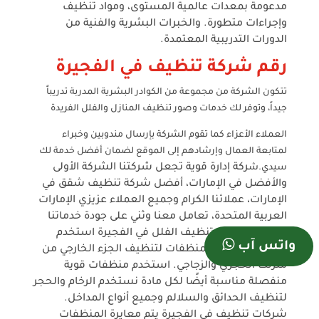
مدعومة بمعدات عالمية المستوى، ومواد تنظيف
وإجراءات متطورة.
والخبرات البشرية والفنية من
الدورات التدريبية المعتمدة.
رقم شركة تنظيف في الفجيرة
تتكون الشركة من مجموعة من الكوادر البشرية المدربة تدريباً
جيداً، وتوفر لك خدمات وصور تنظيف المنازل والفلل الفريدة
العملاء الأعزاء كما تقوم الشركة بإرسال مندوبين وخبراء
لمتابعة العمال وإرشادهم إلى الموقع لضمان أفضل خدمة لك
ركة إدارة قوية تجعل شركتنا الشركة الأولى
سيدي.ش
والأفضل في الإمارات، أفضل شركة تنظيف شقق في
الإمارات، عملائنا الكرام وجميع العملاء
عزيزي الإمارات
العربية المتحدة، تعامل معنا وثني على جودة خدماتنا
وقوتنا. شركات تنظيف الفلل في الفجيرة
استخدم
واتس آب
أفضل الأدوات والمنظفات لتنظيف الجزء الخارجي من
منزلك الحجري والزجاجي.
استخدم منظفات قوية
منفصلة مناسبة أيضًا لكل مادة
نستخدم الرخام والحجر
لتنظيف الحدائق والسلالم وجميع أنواع المداخل.
شركات تنظيف في الفجيرة
يتم معايرة المنظفات