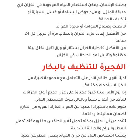
بصحة الإنسان. يمكن استخدام المياه الموجودة في الخزان لري
حديقة المنزل أو ملء حوض السباحة أو غسل السيارة أو
تنظيف الحديقة.
لا تعبث بصمام العوامة أو فجوة الهواء.
من الأفضل إعادة ملء الخزان بانتظام، مرة أو مرتين كل 24
ساعة.
من الأفضل تغطية الخزان بستائر أو ورق ثقيل لخلق بيئة
مظلمة وتقليل نمو الطحالب في الخزان.
الفجيرة للتنظيف بالبخار
لدينا أقوى طاقم قادر على التعامل مع مجموعة كبيرة من
الخزانات بأحجام مختلفة.
إذا لزم الأمر، لدينا قدرة ممتازة على عزل جميع أنواع الخزانات
للتأكد من أنها لا تصدأ وبالتالي تلوث المسطح المائي.
نقوم عادة باستيراد العديد من المواد العازلة القوية من الخارج
لضمان فعاليتها ودقتها.
نتأكد من أن العزل يمكنه تحمل تغير الطقس هذا ويمكنه تحمل
المطر والرياح والحرارة الشديدة.
يمكننا امتصاص الماء من خزان المياه، بغض النظر عن كمية