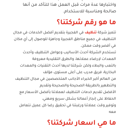
واختبارها عدة مرات قبل العمل
هذا للتأكد من أنها
صالحة ومناسبة للاستخدام.
ما هو رقم شركتنا؟
تتميز شركة
تنظيف
في الفجيرة بتقديم أفضل الخدمات في مجال
التنظيف في جميع مناطق الفجيرة وجاهزة للوصول إلى أي مكان
في أقصر وقت ممكن.
تستخدم الشركة أحدث الأساليب وعوامل التنظيف وأحدث
المعدات لإرضاء عملائها، والطرق التقليدية معروفة
بالتعب والبطء ولكن شركتنا لديها أحدث التقنيات والمعدات
البخارية، فريق مدرب على أعلى مستوى، مؤلف
من العالم أكبر الخبراء الأجانب المتخصصين في مجال التنظيف
والتطهير بالطريقة الصحيحة والصحيحة وتقديم
الأفضل تقديم خدمات التنظيف لعملائنا بأفضل الأسعار مع
الحفاظ على إنجاز أعمالنا بشكل سريع ومهني،
وتوفير وقت عملائنا ورغبتنا في تحقيق رضا كل عميل نتعامل
معه
ما هي اسعار شركتنا؟