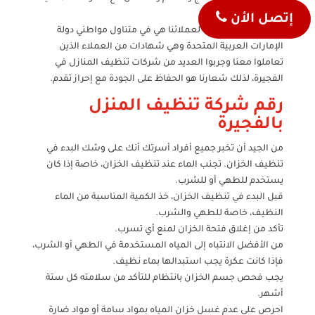
والاحترافية.
إتصل الأن
الأسعار التي نقدمها لعملائنا هي في متناول مواطني دولة
الإمارات العربية المتحدة وهي شهادات من العملاء الذين
تعاملوا معنا وجربوا العديد من شركات تنظيف المنازل في
الفجيرة، لذلك شعارنا هو الحفاظ على الجودة مع إحراز تقدم.
رقم شركة تنظيف المنزل
بالفجيرة
من الجيد أن تخبر جميع أفراد أسرتك أنك على وشك البدء في
تنظيف الخزان. تجنب الماء عند تنظيف الخزان، خاصة إذا كان
يستخدم للطهي أو للشرب.
قبل البدء في تنظيف الخزان، خذ الكمية المناسبة من الماء
النظيف، خاصة للطهي والشرب.
تأكد من إغلاق فتحة الخزان لمنع أي تسرب.
من الأفضل الانتباه إلى المياه المستخدمة في الطهي أو الشرب،
فإذا كانت عكرة يجب استبدالها بماء نظيف.
يجب فحص جسم الخزان بانتظام للتأكد من سلامته كل ستة
أشهر.
احرص على عدم غسل خزان المياه بمواد سامة أو مواد ضارة