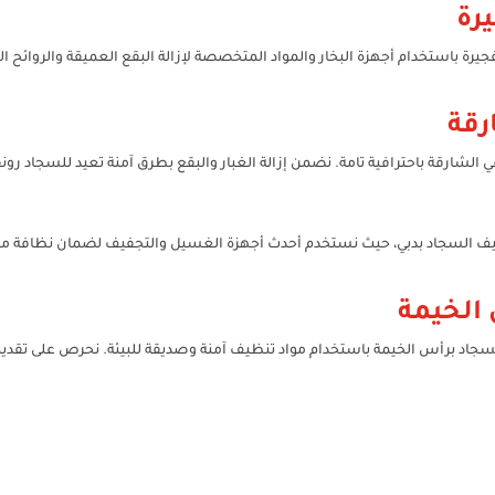
رة
ة باستخدام أجهزة البخار والمواد المتخصصة لإزالة البقع العميقة والروائح ال
رقة
شارقة باحترافية تامة. نضمن إزالة الغبار والبقع بطرق آمنة تعيد للسجاد رو
ظيف السجاد بدبي، حيث نستخدم أحدث أجهزة الغسيل والتجفيف لضمان نظافة مث
الخيمة
جاد برأس الخيمة باستخدام مواد تنظيف آمنة وصديقة للبيئة. نحرص على تقديم