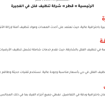
أغسطس 16, 2025
|
قطر
الرئيسية
قطر
»
»
شركة تنظيف فلل في الفجيرة
ة
احترافية عالية، حيث نعتمد على أحدث المعدات ومواد تنظيف آمنة لإزالة الأتربة
ة
في تنظيف الفلل بالشارقة، حيث نقدم خدمات شاملة تشمل تنظيف الأرضيات، ال
لفلل في دبي بأسعار مناسبة وجودة عالية. نستخدم تقنيات حديثة وطاقم عمل 
احترافية ودقة في التفاصيل. نغطي جميع أجزاء الفيلا بما في ذلك المجالس، غر