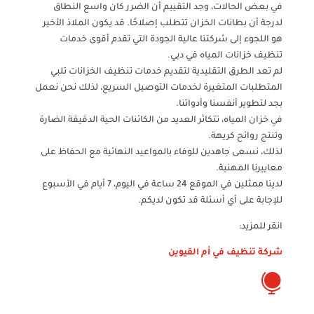
في بعض الحالات، وجد التقييم أن الضرر كان واسع النطاق
لدرجة أن بطانات الخزان تتطلب إصلاحًا. قد يكون الملاذ الأخير
هو اللجوء إلى شركتنا عالية الجودة التي تقدم أقوى خدمات
تنظيف خزانات المياه في دبي.
لم تعد الطرق التقليدية لتقديم خدمات تنظيف الخزانات تلبي
المتطلبات المتغيرة لخدمات التوصيل السريع، لذلك نحن نعمل
بجد لتطوير أنفسنا وأدواتنا.
في خزان المياه، تتكاثر العديد من الكائنات الحية الدقيقة الضارة
وتنتج روائح كريهة.
لذلك، نسعى جاهدين للوفاء بالمواعيد النهائية مع الحفاظ على
معاييرنا المهنية.
لدينا ممثلين في الموقع 24 ساعة في اليوم، 7 أيام في الأسبوع
للإجابة على أي أسئلة قد تكون لديكم.
انقر للمزيد:
شركة تنظيف في أم القيوين
