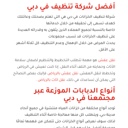
أفضل شركة تنظيف في دبي
شركة تنظيف الخزانات في دبي هي التي تهتم بصحتك وعائلتك
كهدف تسعى إلى تحقيقه من خلال خدماتها
خاصة بالنسبة لجميع العملاء الذين يثقون به وقدراته العديدة
على تنظيف الخزانات قد تسبب مجموعات
يحدث المرض من خلال الإهمال وعدم التنظيف كل ثلاثة أشهر
على الأقل.
نقل عفش
هو مهمة تتطلب التخطيط والتنظيم لضمان سلامة
الأثاث وحمايته من التلف أثناء النقل. إذا كنت تعيش في الرياض
وتخطط لنقل العفش،
نقل عفش بالرياض
فإليك بعض النصائح
التي يمكن أن تساعدك في ذلك،
نقل اثاث بالرياض
.
أنواع الدبابات الموزعة عبر
مجتمعنا في دبي
توجد أنواع مختلفة من خزانات المياه منتشرة في جميع أنحاء
مدينة دبي، ويتطلب كل منها معالجة خاصة أثناء التنظيف
لذلك سوف نعرض أنواع الخزانات حتى تتمكن من فهمها تمامًا