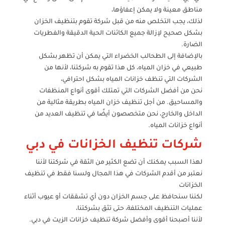
مناطق معينة ولا يمكن إعفاؤها،
لذلك، يجب التخلص منه من قبل شركة تقوم بتنظيف الخزان
بشكل صحيح لإزالة جميع الكائنات الحية الدقيقة والفطريات
الضارة.
بالإضافة إلى الطحالب الخضراء التي يمكن أن تظهر بشكل
طبيعي في خزان المياه، كل هذا تقوم به شركتنا، لأنها من
الشركات التي تنظف خزانات المياه بشكل احترافي،
نحن من أفضل الشركات التي تمتلك أقوى أنواع المنظفات
والمساحيق. من أجل تنظيف خزان المياه بطريقة مثالية من
الداخل والخارج، نحن متخصصون أيضًا في تنظيف العديد من
أنواع خزانات المياه.
شركات تنظيف الخزانات في دبي
لهذا السبب يمكنك أن تضع الكثير من الثقة في شركتنا لأننا
نعتبر من أقدم الشركات في هذا المجال ولسنا فقط في تنظيف
الخزانات
لكننا سنحافظ على جسم الخزان دون أي تشققات أو عيوب أثناء
عمليات التنظيف المختلفة، حتى تثق بشركتنا،
لأننا أصبحنا أقوى وأفضل شركة تنظيف خزانات الزيت في دبي.