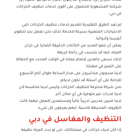
شركتنا المشهورة للحصول على أقوى خدمات تنظيف الخزانات
في دبي.
لم تعد الطرق التقليدية لتقديم خدمات تنظيف الخزانات تلبي
الاحتياجات المتغيرة بسرعة للخدمة، لذلك نحن نعمل بجد لتطوير
أنفسنا وأدواتنا.
يمكن أن تنمو العديد من الكائنات الدقيقة الضارة في خزان
المياه، مما قد يتسبب في رائحة كريهة.
لذلك نسعى جاهدين لإتمام عملنا في الوقت المحدد مع الحفاظ
على التميز في مهنتنا.
لدينا مندوبون مباشرون على مدار الساعة طوال أيام الأسبوع
للإجابة على أي أسئلة قد تكون لديكم.
نحن شركة محترفة لتنظيف الخزانات وليس لدينا منافسة لأن
لدينا قدرات غير متوفرة في أي مكان آخر.
لدينا فنيين مدربين تدريباً عالياً ومستعدين للعمل مهما كانت
الظروف المحيطة قاسية. إنهم يعرفون كل شيء.
التنظيف والمغاسل في دبي
إذا كان لديك خزانات في ممتلكاتك، حتى لو بدت المياه نظيفة