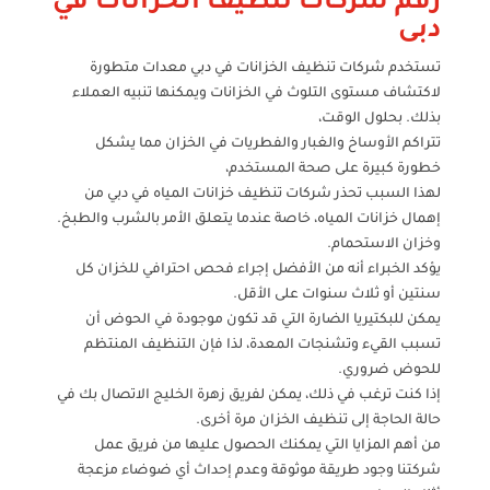
رقم شركات تنظيف الخزانات في
دبى
تستخدم شركات تنظيف الخزانات في دبي معدات متطورة
لاكتشاف مستوى التلوث في الخزانات ويمكنها تنبيه العملاء
بذلك. بحلول الوقت،
تتراكم الأوساخ والغبار والفطريات في الخزان مما يشكل
خطورة كبيرة على صحة المستخدم،
لهذا السبب تحذر شركات تنظيف خزانات المياه في دبي من
إهمال خزانات المياه، خاصة عندما يتعلق الأمر بالشرب والطبخ.
وخزان الاستحمام.
يؤكد الخبراء أنه من الأفضل إجراء فحص احترافي للخزان كل
سنتين أو ثلاث سنوات على الأقل.
يمكن للبكتيريا الضارة التي قد تكون موجودة في الحوض أن
تسبب القيء وتشنجات المعدة، لذا فإن التنظيف المنتظم
للحوض ضروري.
إذا كنت ترغب في ذلك، يمكن لفريق زهرة الخليج الاتصال بك في
حالة الحاجة إلى تنظيف الخزان مرة أخرى.
من أهم المزايا التي يمكنك الحصول عليها من فريق عمل
شركتنا وجود طريقة موثوقة وعدم إحداث أي ضوضاء مزعجة