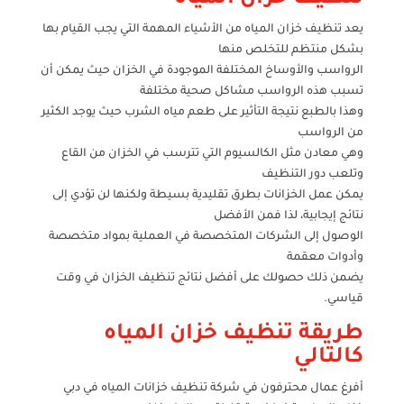
يعد تنظيف خزان المياه من الأشياء المهمة التي يجب القيام بها
بشكل منتظم للتخلص منها
الرواسب والأوساخ المختلفة الموجودة في الخزان حيث يمكن أن
تسبب هذه الرواسب مشاكل صحية مختلفة
وهذا بالطبع نتيجة التأثير على طعم مياه الشرب حيث يوجد الكثير
من الرواسب
وهي معادن مثل الكالسيوم التي تترسب في الخزان من القاع
وتلعب دور التنظيف
يمكن عمل الخزانات بطرق تقليدية بسيطة ولكنها لن تؤدي إلى
نتائج إيجابية، لذا فمن الأفضل
الوصول إلى الشركات المتخصصة في العملية بمواد متخصصة
وأدوات معقمة
يضمن ذلك حصولك على أفضل نتائج تنظيف الخزان في وقت
قياسي.
طريقة تنظيف خزان المياه
كالتالي
أفرغ عمال محترفون في شركة تنظيف خزانات المياه في دبي