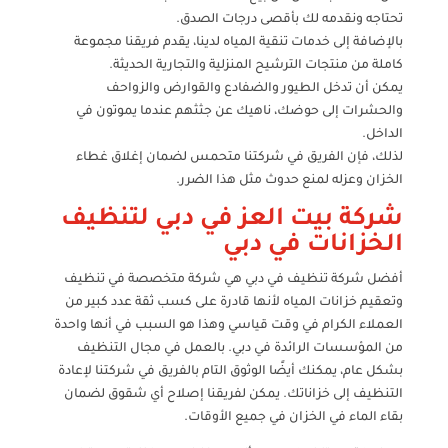
تحتاجه ونقدمه لك بأقصى درجات الصدق.
بالإضافة إلى خدمات تنقية المياه لدينا، يقدم فريقنا مجموعة
كاملة من منتجات الترشيح المنزلية والتجارية الحديثة.
يمكن أن تدخل الطيور والضفادع والقوارض والزواحف
والحشرات إلى حوضك، ناهيك عن جثثهم عندما يموتون في
الداخل.
لذلك، فإن الفريق في شركتنا متحمس لضمان إغلاق غطاء
الخزان وعزله لمنع حدوث مثل هذا الضرر.
شركة بيت العز في دبي لتنظيف
الخزانات في دبي
أفضل شركة تنظيف في دبي هي شركة متخصصة في تنظيف
وتعقيم خزانات المياه لأنها قادرة على كسب ثقة عدد كبير من
العملاء الكرام في وقت قياسي وهذا هو السبب في أنها واحدة
من المؤسسات الرائدة في دبي. بالعمل في مجال التنظيف
بشكل عام، يمكنك أيضًا الوثوق التام بالفريق في شركتنا لإعادة
التنظيف إلى خزاناتك. يمكن لفريقنا إصلاح أي شقوق لضمان
بقاء الماء في الخزان في جميع الأوقات.