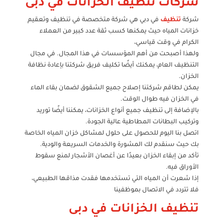
شركات تنظيف الخزانات في دبى
شركة
تنظيف
في دبي هي شركة متخصصة في تنظيف وتعقيم
خزانات المياه حيث يمكنها كسب ثقة عدد كبير من العملاء
الكرام في وقت قياسي،
ولهذا أصبحت من أهم المؤسسات في هذا المجال. في مجال
التنظيف العام، يمكنك أيضًا تكليف فريق شركتنا بإعادة نظافة
الخزان.
يمكن لطاقم شركتنا إصلاح جميع الشقوق لضمان بقاء الماء
في الخزان فيه طوال الوقت.
بالإضافة إلى تنظيف جميع أنواع الخزانات، يمكننا أيضًا توريد
وتركيب البطانات المطاطية عالية الجودة.
اتصل بنا اليوم للحصول على حلول لمشاكل خزان المياه الخاصة
بك حيث سنقدم لك المشورة والخدمات السريعة والودية.
تأكد من إبقاء الخزان بعيدًا عن أغصان الأشجار لمنع سقوط
الأوراق فيه.
إذا شعرت أن المياه التي تستخدمها فقدت مذاقها الطبيعي،
فلا تتردد في الاتصال بموظفينا
تنظيف الخزانات في دبى