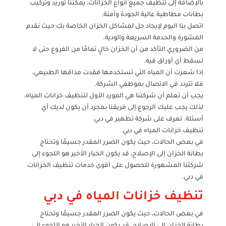
بالإضافة إلى تنظيف جميع أنواع الخزانات، يمكننا توريد وتركيب
بطانات مطاطية عالية الجودة وآمنة.
اتصل بنا اليوم لإيجاد حل لمشاكل الخزان الخاصة بك حيث نقدم
المشورة والخدمة السريعة والودية.
من الضروري التأكد من أن الخزان خالٍ تمامًا من الفروع حتى لا
تسقط أي أوراق فيه.
إذا شعرت أن المياه التي تستخدمها فقدت مذاقها الطبيعي،
فلا تتردد في الاتصال بموظفي الشركة.
يجب أن تعلم أن شركتنا هي المورد الأول لتنظيف خزانات المياه،
لذلك يجب عليك الرجوع إلى فريقنا بمجرد أن يكون لديك أي
أسئلة. تعرف على شركة تطهير في دبي
تنظيف خزانات المياه في دبي
في بعض الحالات، حيث يكون الضرر المقدر جسيمًا وتحتاج
بطانة الخزان إلى الإصلاح، قد يكون الخيار الأخير هو اللجوء إلى
شركتنا المشهورة للحصول على أقوى خدمات تنظيف الخزانات
في دبي.
تنظيف خزانات المياه في دبي
في بعض الحالات، حيث يكون الضرر المقدر جسيمًا وتحتاج
بطانة الخزان إلى الإصلاح، قد يكون الخيار الأخير هو اللجوء إلى