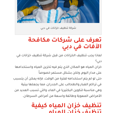
شركة تنظيف خزانات في دبي
تعرف على شركات مكافحة
الآفات في دبي
لماذا يجب تنظيف الخزانات من قبل شركة تنظيف خزانات في
دبي؟
خزان المياه هو المكان الذي يتم فيه تخزين المياه واستخدامها
على مدار اليوم، ولكن بشكل مستمر خصوصاً
حتى لو لم يتم استخدامه لفترة من الوقت، فإنه يمكن أن يتسبب
في تراكم الغبار والطحالب على الجدران، مما يجعلها بيئية
وهي مناسبة لتكوين البكتيريا في الماء، والتي تسبب العديد من
الأمراض المعوية وطائفة واسعة من أمراض السرطان.
تنظيف خزان المياه كيفية
تنظيف خزان المياه