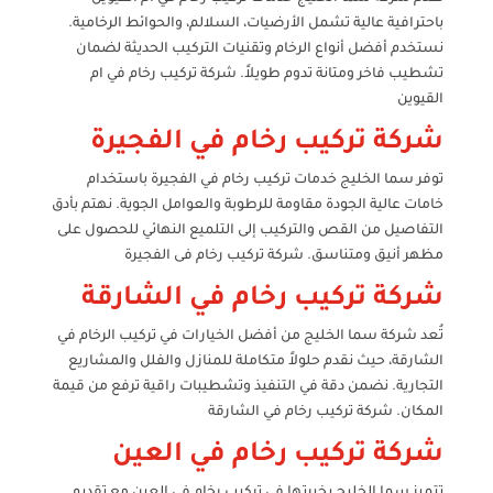
باحترافية عالية تشمل الأرضيات، السلالم، والحوائط الرخامية.
نستخدم أفضل أنواع الرخام وتقنيات التركيب الحديثة لضمان
تشطيب فاخر ومتانة تدوم طويلاً. شركة تركيب رخام في ام
القيوين
شركة تركيب رخام في الفجيرة
توفر سما الخليج خدمات تركيب رخام في الفجيرة باستخدام
خامات عالية الجودة مقاومة للرطوبة والعوامل الجوية. نهتم بأدق
التفاصيل من القص والتركيب إلى التلميع النهائي للحصول على
مظهر أنيق ومتناسق. شركة تركيب رخام فى الفجيرة
شركة تركيب رخام في الشارقة
تُعد شركة سما الخليج من أفضل الخيارات في تركيب الرخام في
الشارقة، حيث نقدم حلولاً متكاملة للمنازل والفلل والمشاريع
التجارية. نضمن دقة في التنفيذ وتشطيبات راقية ترفع من قيمة
المكان. شركة تركيب رخام في الشارقة
شركة تركيب رخام في العين
تتميز سما الخليج بخبرتها في تركيب رخام في العين مع تقديم