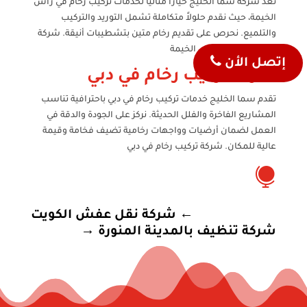
تُعد شركة سما الخليج خياراً مثالياً لخدمات تركيب رخام في رأس
الخيمة، حيث نقدم حلولاً متكاملة تشمل التوريد والتركيب
والتلميع. نحرص على تقديم رخام متين بتشطيبات أنيقة. شركة
تركيب رخام في راس الخيمة
إتصل الأن
شركة تركيب رخام في دبي
تقدم سما الخليج خدمات تركيب رخام في دبي باحترافية تناسب
المشاريع الفاخرة والفلل الحديثة. نركز على الجودة والدقة في
العمل لضمان أرضيات وواجهات رخامية تضيف فخامة وقيمة
عالية للمكان. شركة تركيب رخام في دبي

←
شركة نقل عفش الكويت
شركة تنظيف بالمدينة المنورة
→