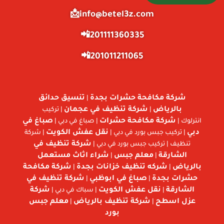
info@betel3z.com📩
201111360335📲
201011211065📲
شركة مكافحة حشرات بجدة
تنسيق حدائق
|
بالرياض
شركة تنظيف في عجمان
|
| تركيب
شركة مكافحة حشرات
صباغ في
انترلوك |
| صباغ في دبي |
دبي
نقل عفش الكويت
| تركيب جبس بورد في دبي |
| شركة
شركة تنظيف في
تنظيف | تركيب جبس بورد في دبي |
الشارقة
معلم جبس
شراء اثاث مستعمل
|
|
بالرياض
شركه تنظيف خزانات بجدة
شركة مكافحة
|
|
حشرات بجدة
صباغ في ابوظبي
شركة تنظيف في
|
|
الشارقة
نقل عفش الكويت
شركة
|
| سباك في دبي |
عزل اسطح
شركة تنظيف بالرياض
معلم جبس
|
|
بورد