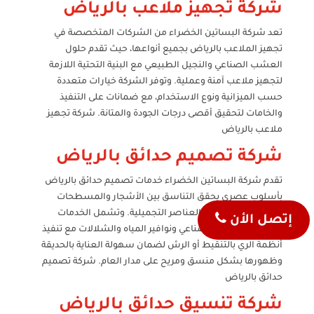
شركة تجهيز ملاعب بالرياض
تعد شركة البساتين الخضراء من الشركات المتخصصة في
تجهيز الملاعب بالرياض بجميع أنواعها، حيث تقدم حلول
العشب الصناعي والنجيل الطبيعي مع البنية التحتية اللازمة
لتجهيز ملاعب آمنة وعملية. وتوفر الشركة خيارات متعددة
حسب الميزانية ونوع الاستخدام، مع ضمانات على التنفيذ
والخامات لتحقيق أقصى درجات الجودة والمتانة. شركة تجهيز
ملاعب بالرياض
شركة تصميم حدائق بالرياض
تقدم شركة البساتين الخضراء خدمات تصميم حدائق بالرياض
بأسلوب عصري يحقق التناسق بين الأشجار والمسطحات
الخضراء والممرات والعناصر التجميلية. وتشمل الخدمات
إتصل الأن
النجيل الطبيعي والصناعي ونوافير المياه والشلالات مع تنفيذ
أنظمة الري بالتنقيط أو الرش لضمان سهولة العناية بالحديقة
وظهورها بشكل منسق ومريح على مدار العام. شركة تصميم
حدائق بالرياض
شركة تنسيق حدائق بالرياض