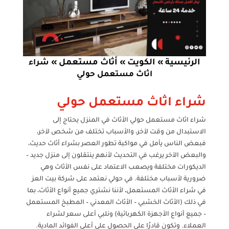
الرئيسية
الكويت
أثاث مستعمل
»
»
»
شراء
اثاث مستعمل حولي
شراء اثاث مستعمل حولي
شراء اثاث مستعمل حولي الأثاث في المنزل يحتاج إلى
الاستبدال من وقت لآخر، والأسباب تختلف من شخص لآخر،
فبعض الناس يأمل في مواكبة تطور العصر بشراء أثاث حديث،
والبعض الآخر يرغب في التحديث لأنهم ينتقلون إلى منزل جديد –
الديكورات مختلفة ويصعب الاعتماد على نفس الأثاث وهي
ضرورية لأسباب مختلفة. في حولي نعتمد على شركة بيت العز
في شراء الأثاث المستعمل، لأننا نشتري جميع أنواع الأثاث، بما
في ذلك (الأثاث الخشبي – الأثاث المعدني – المطبخ المستعمل
– جميع أنواع الأجهزة الكهربائية) ونلبي أعلى سعر لشراء
العملاء. وتكون قادرًا على الحصول على أعلى الفوائد المادية.