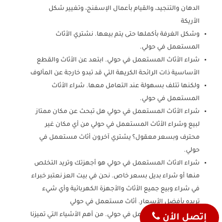
الدهان والتنجيد، والقيام بأعمال الإسفنج، وتغيير شكل
الأريكة
وشكل الغرفة بأكملها حتى يتم بيعها. نشتري الأثاث
المستعمل في حولي.
شراء الأثاث المستعمل في حولي. ابتعد عن الأثاث والقطع
الأساسية ذات الرائحة الكريهة التي قد تبدو خارجة عن المألوف
ولكنها تتلف بسهولة عند التعامل معها. شراء الأثاث
المستعمل في حولي.
شراء الأثاث المستعمل في حولي هل تبحث عن مكان ممتاز
لبيع وشراء الأثاث المستعمل في حولي من أي مكان غير
محترف وبسعر معقول؟ يشتري آخرون أثاث مستعمل في
حولي.
شراء الاثاث المستعمل في حولي هو أجهزتك وتريد التخلص
منها أو شراء بديل بسعر خاص. نحن في بيت العز نعتبر خبراء
في شراء وبيع جميع الأثاث والأجهزة الكهربائية وأي شيء
تريده بأفضل الأسعار. أثاث مستعمل في حولي
شراء الأثاث المستعمل في حولي. من أهم الأشياء التي تميزنا
إتصل الأن