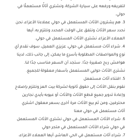
لتفريغه ورفعه على سيارة الشركة، ونشتري أثاثًا مستعملًا في
حولي.
هم يشترون الأثاث المستعمل في حولي عملاءنا الأعزاء، نحن
نحدد سعر الأثاث ونتفق على الوقت المحدد ونلتزم به، أيها
العملاء الأعزاء، نشتري الأثاث المستعمل في حولي.
شراء أثاث مستعمل في حولي، عزيزي العميل، سوف نقدم أي
نوع والمواصفات المطلوبة بأسرع ما يمكن، إلى جانب ذلك، لدينا
هوامش ربح صغيرة جدًا. ستجد أن السعر مناسب جدًا لنا.
نشتري الأثاث حوليي المستعمل بأسعار معقولة للجميع.
اقتناء أثاث مستعمل
نقوم بنقل الأثاث إلى حقوق ثانوية لشركة بيت العز ونلتزم بإصلاح
وإعادة تدوير جميع قطع الأثاث والأثاث أو عيوبه بأيدي نجارين
محترفين، ومن ثم بيع الأثاث مرة أخرى بسعر معقول اشتري
أثاث مستعمل في حولي معنا
شراء الأثاث المستعمل في حولي نشتري الأثاث المستعمل
في حولي شراء الأثاث المستعمل في متجر حولي
شراء أثاث مستعمل في الحي العاشر، أيها العملاء الأعزاء،