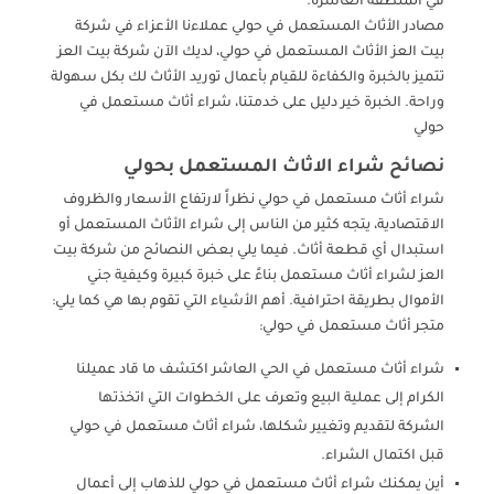
في المنطقة العاشرة.
مصادر الأثاث المستعمل في حولي عملاءنا الأعزاء في شركة
بيت العز الأثاث المستعمل في حولي، لديك الآن شركة بيت العز
تتميز بالخبرة والكفاءة للقيام بأعمال توريد الأثاث لك بكل سهولة
وراحة. الخبرة خير دليل على خدمتنا، شراء أثاث مستعمل في
حولي
نصائح شراء الاثاث المستعمل بحولي
شراء أثاث مستعمل في حولي نظراً لارتفاع الأسعار والظروف
الاقتصادية، يتجه كثير من الناس إلى شراء الأثاث المستعمل أو
استبدال أي قطعة أثاث. فيما يلي بعض النصائح من شركة بيت
العز لشراء أثاث مستعمل بناءً على خبرة كبيرة وكيفية جني
الأموال بطريقة احترافية. أهم الأشياء التي تقوم بها هي كما يلي:
متجر أثاث مستعمل في حولي:
شراء أثاث مستعمل في الحي العاشر اكتشف ما قاد عميلنا
الكرام إلى عملية البيع وتعرف على الخطوات التي اتخذتها
الشركة لتقديم وتغيير شكلها، شراء أثاث مستعمل في حولي
قبل اكتمال الشراء.
أين يمكنك شراء أثاث مستعمل في حولي للذهاب إلى أعمال