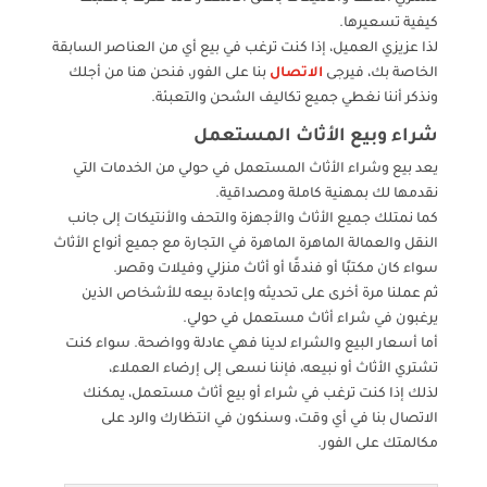
كيفية تسعيرها.
لذا عزيزي العميل، إذا كنت ترغب في بيع أي من العناصر السابقة
الخاصة بك، فيرجى
الاتصال
بنا على الفور، فنحن هنا من أجلك
ونذكر أننا نغطي جميع تكاليف الشحن والتعبئة.
شراء وبيع الأثاث المستعمل
يعد بيع وشراء الأثاث المستعمل في حولي من الخدمات التي
نقدمها لك بمهنية كاملة ومصداقية.
كما نمتلك جميع الأثاث والأجهزة والتحف والأنتيكات إلى جانب
النقل والعمالة الماهرة الماهرة في التجارة مع جميع أنواع الأثاث
سواء كان مكتبًا أو فندقًا أو أثاث منزلي وفيلات وقصر.
ثم عملنا مرة أخرى على تحديثه وإعادة بيعه للأشخاص الذين
يرغبون في شراء أثاث مستعمل في حولي.
أما أسعار البيع والشراء لدينا فهي عادلة وواضحة. سواء كنت
تشتري الأثاث أو نبيعه، فإننا نسعى إلى إرضاء العملاء،
لذلك إذا كنت ترغب في شراء أو بيع أثاث مستعمل، يمكنك
الاتصال بنا في أي وقت، وسنكون في انتظارك والرد على
مكالمتك على الفور.