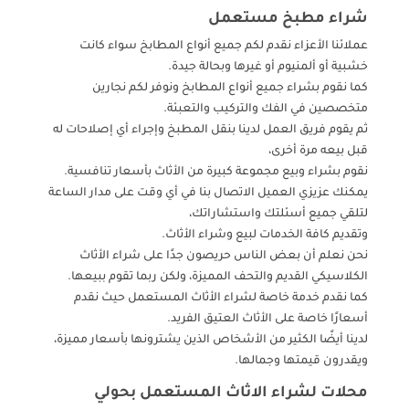
شراء مطبخ مستعمل
عملائنا الأعزاء نقدم لكم جميع أنواع المطابخ سواء كانت
خشبية أو ألمنيوم أو غيرها وبحالة جيدة.
كما نقوم بشراء جميع أنواع المطابخ ونوفر لكم نجارين
متخصصين في الفك والتركيب والتعبئة.
ثم يقوم فريق العمل لدينا بنقل المطبخ وإجراء أي إصلاحات له
قبل بيعه مرة أخرى،
نقوم بشراء وبيع مجموعة كبيرة من الأثاث بأسعار تنافسية.
يمكنك عزيزي العميل الاتصال بنا في أي وقت على مدار الساعة
لتلقي جميع أسئلتك واستشاراتك،
وتقديم كافة الخدمات لبيع وشراء الأثاث.
نحن نعلم أن بعض الناس حريصون جدًا على شراء الأثاث
الكلاسيكي القديم والتحف المميزة، ولكن ربما تقوم ببيعها.
كما نقدم خدمة خاصة لشراء الأثاث المستعمل حيث نقدم
أسعارًا خاصة على الأثاث العتيق الفريد.
لدينا أيضًا الكثير من الأشخاص الذين يشترونها بأسعار مميزة،
ويقدرون قيمتها وجمالها.
محلات لشراء الاثاث المستعمل بحولي