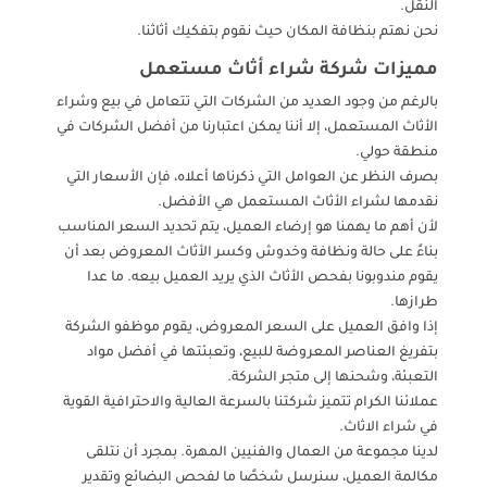
النقل.
نحن نهتم بنظافة المكان حيث نقوم بتفكيك أثاثنا.
مميزات شركة شراء أثاث مستعمل
بالرغم من وجود العديد من الشركات التي تتعامل في بيع وشراء
الأثاث المستعمل، إلا أننا يمكن اعتبارنا من أفضل الشركات في
منطقة حولي.
بصرف النظر عن العوامل التي ذكرناها أعلاه، فإن الأسعار التي
نقدمها لشراء الأثاث المستعمل هي الأفضل.
لأن أهم ما يهمنا هو إرضاء العميل، يتم تحديد السعر المناسب
بناءً على حالة ونظافة وخدوش وكسر الأثاث المعروض بعد أن
يقوم مندوبونا بفحص الأثاث الذي يريد العميل بيعه. ما عدا
طرازها.
إذا وافق العميل على السعر المعروض، يقوم موظفو الشركة
بتفريغ العناصر المعروضة للبيع، وتعبئتها في أفضل مواد
التعبئة، وشحنها إلى متجر الشركة.
عملائنا الكرام تتميز شركتنا بالسرعة العالية والاحترافية القوية
في شراء الاثاث.
لدينا مجموعة من العمال والفنيين المهرة. بمجرد أن نتلقى
مكالمة العميل، سنرسل شخصًا ما لفحص البضائع وتقدير