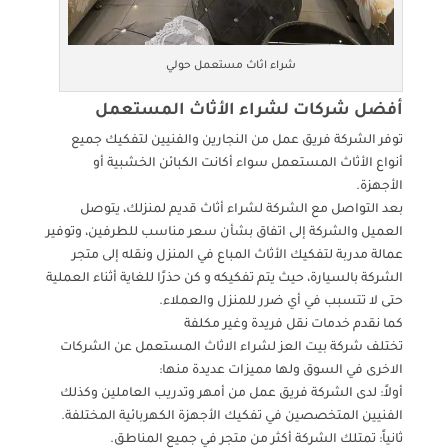
شراء اثاث مستعمل حولي
أفضل شركات لشراء الأثاث المستعمل
توفر الشركة فريق عمل من النجارين والفنيين لتفكيك جميع
أنواع الأثاث المستعمل سواء أكانت الكبائن الخشبية أو
الأجهزة.
بعد التواصل مع الشركة لشراء أثاث قديم لمنزلك، يتوصل
العميل والشركة إلى اتفاق بشأن سعر مناسب للطرفين، وتوفير
عمالة مدربة لتفكيك الأثاث المباع في المنزل ونقله إلى متجر
الشركة بالسيارة، حيث يتم تفكيكه و كن حذرًا للغاية أثناء العملية
حتى لا تتسبب في أي ضرر للمنزل والعملاء.
كما نقدم خدمات نقل فريدة وغير مكلفة
تختلف شركة بيت العز لشراء الاثاث المستعمل عن الشركات
الاخرى في السوق ولها مميزات عديدة منها:
أولاً: لدى الشركة فريق عمل من أمهر وتدريب العاملين وكذلك
الفنيين المتخصصين في تفكيك الأجهزة الكهربائية المختلفة.
ثانياً: تمتلك الشركة أكثر من متجر في جميع المناطق.