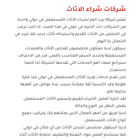
شركات شراء الاثاث
تعتبر شركة بيت العز لشراء الأثاث المستعمل في حولي واحدة
من الشركات ذات الخبرة في حولي في هذا الصدد. إذا كنت ترغب
في التخلص من الأثاث القديم واستبداله بأثاث جديد، فلا تتردد في
الاتصال بنا اليوم.
سيكون لدينا ممثلون مخصصون لفحص الأثاث والمعدات
المستعملة وتحديد السعر المناسب بأقصى قدر من الاحتراف.
سنراجع معك أهم الخدمات التي تقدمها الشركة، لذا تابعنا
باستمرار.
نحن نقدم خدمات توريد الأثاث المستعمل في حولي منذ فترة
طويلة وقد اكتسبنا ثقة عملائنا بسبب عدة عوامل من أهمها
نذكرها لكم:
لقد اخترنا أفضل الخبراء لتقييم وتسعير الأثاث المستعمل،
بغض النظر عن النوع والحالة.
لدينا فريق من أمهر العمال الذين يمكنهم فك وتركيب جميع
أنواع الأثاث المستعمل.
لدينا أسطول مخصص لشحن الأثاث من أي مكان في حولي.
كما نستخدم أفضل مواد التعبئة والتغليف لحماية الأثاث أثناء