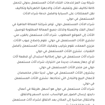
شركة بيت العز لخدمات اقتناء الاثاث المستعمل بحولي تتحمل
كافة تكاليف نقل وتغليف الاثاث والاجهزة الكهربائية وتكاليف
نقل الممتلكات على السيارة وافضل خدمة شراء الاثاث
المستعمل في حولي.
شراء الاثاث المستعمل حولي. توفر شركتنا العمالة الماهرة في
أعمال الفك والتعبئة وكذلك جميع العمالة المطلوبة لتوصيل
الأثاث إلى الموقع المطلوب. شراء أثاث مستعمل بالقرب مني.
نشتري الأثاث المستعمل في حولي. نقوم بإصلاح عيوب الأثاث،
عزيزي العملاء، نقوم بتركيب وتفكيك الأثاث المستعمل بأفضل
التقنيات. نشتري الأثاث المستعمل في حولي
شراء أثاث مستعمل في حولي إمكانية استبدال أي قطعة أثاث
أو أي جهاز بمعدات جديدة من اختيارك شراء أثاث مستعمل
حولي من متجر الأثاث المستعمل في حولي.
يشترون الأثاث المستعمل في حولي. لدينا حقان مخصصان
لأعمال البيع والتبادل التي تحتاجها. نشتري الأثاث المستعمل
في حولي.
شراء أثاث مستعمل في حولي هو أسهل طريقة في أعمال
دايجو، إرسال الصور عبر الواتساب، تحديد السعر والاتفاق،
والانتقال مباشرة إلى المكان بعد الاتفاق لشراء أثاث مستعمل