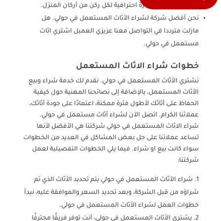
هو توفير عمالة ونجارة احترافية لكل ركن من أركان المنزل.
نحن أفضل شركة لشراء الأثاث المستعمل في حولي. هل
مازلت مترددا في التواصل معنا عزيزي العميل اشتري اثاث
مستعمل في حولي.
خطوات شراء الاثاث المستعمل
نشتري الأثاث المستعمل في حولي. نقدم لك خدمة شراء وبيع
الأثاث المستعمل، بالإضافة إلى نصائحنا المهنية حول كيفية
الحفاظ على أثاثك لأطول فترة ممكنة، اعتمادًا على جودة أثاثك،
عملائنا الكرام. اتصل الآن لشراء أثاث مستعمل في حولي.
شراء الاثاث المستعمل في حولي شركتنا هي الأفضل لأنها
تساعد عملائنا على حل بعض المشاكل في العديد من الخطوات
سواء كانت بيع او شراء. فيما يلي الخطوات التفصيلية لعمل
شركتنا:
شراء الأثاث المستعمل في حولي يتم تحديد الأثاث الذي تم
شراؤه من قبل الشركة، وبعد تحديد السعر والموافقة عليه، نبدأ
خطوات العمل لشراء الأثاث المستعمل في حولي.
يشتري الأثاث المستعمل في حولي، أنت توفر فريقًا محترفًا