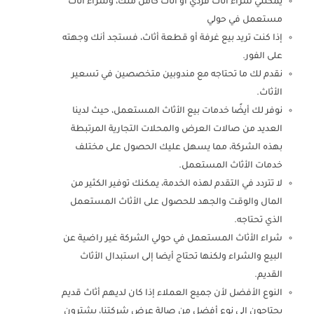
يمكنني شراء أثاث فردي أو أثاث كامل منك، وشراء أثاث
مستعمل في حولي
إذا كنت تريد بيع غرفة أو قطعة أثاث، فستجد أنك وجهته
على الفور.
نقدم لك ما تحتاجه مع مندوبين متخصصين في تسعير
الأثاث.
نوفر لك أيضًا خدمات بيع الأثاث المستعمل، حيث لدينا
العديد من صالات العرض والمحلات التجارية المرتبطة
بهذه الشركة، مما يسهل عليك الحصول على مختلف
خدمات الأثاث المستعمل.
لا تتردد في التقدم لهذه الخدمة، يمكنك توفير الكثير من
المال والوقت والجهد للحصول على الأثاث المستعمل
الذي تحتاجه.
شراء الأثاث المستعمل في حولي الشركة غير راضية عن
البيع والشراء ولكنها تحتاج أيضا إلى استبدال الأثاث
القديم.
النوع الأفضل لأن جميع العملاء إذا كان لديهم أثاث قديم
يحتاجون إلى نوع أفضل من صالة عرض شركتنا، يشترون