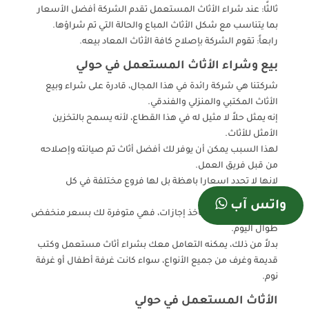
ثالثًا: عند شراء الأثاث المستعمل تقدم الشركة أفضل الأسعار
بما يتناسب مع شكل الأثاث المباع والحالة التي تم شراؤها.
رابعاً: تقوم الشركة بإصلاح كافة الأثاث المعاد بيعه.
بيع وشراء الأثاث المستعمل في حولي
شركتنا هي شركة رائدة في هذا المجال، قادرة على شراء وبيع
الأثاث المكتبي والمنزلي والفندقي.
إنه يمثل حلاً لا مثيل له في هذا القطاع، لأنه يسمح بالتخزين
الأمثل للأثاث.
لهذا السبب يمكن أن يوفر لك أفضل أثاث تم صيانته وإصلاحه
من قبل فريق العمل.
لانها لا تحدد اسعارا باهظة بل لها فروع مختلفة في كل
المحافظات.
واتس آب
نظرًا لأن الشركة لا تأخذ إجازات، فهي متوفرة لك بسعر منخفض
طوال اليوم.
بدلاً من ذلك، يمكنه التعامل معك بشراء أثاث مستعمل وكتب
قديمة وغرف من جميع الأنواع، سواء كانت غرفة أطفال أو غرفة
نوم.
الأثاث المستعمل في حولي