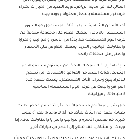
المثالي لك. في مدينة الرياض، توجد العديد من الخيارات لشراء
غرف نوم مستعملة بأسعار معقولة وجودة جيدة.
أحد الأماكن الشهيرة لشراء الأثاث المستعمل هو السوق
المستعمل بالرياض. يمكنك العثور على مجموعة متنوعة من
غرف النوم المستعملة هنا، بدءًا من الأسرة والدواليب والمرايا
والطاولات الجانبية والمزيد. يمكنك التفاوض على الأسعار
والعثور على صفقات رائعة.
بالإضافة إلى ذلك، يمكنك البحث عن غرف نوم مستعملة عبر
الإنترنت. هناك العديد من المواقع والمنتديات التي تسمح
للأفراد ببيع وشراء الأثاث المستعمل. يمكنك تصفح هذه
المواقع والبحث عن غرف النوم المستعملة المناسبة
لاحتياجاتك وميزانيتك.
قبل شراء غرفة نوم مستعملة، يجب أن تتأكد من فحص حالتها
بعناية. تحقق من الأثاث للتأكد من أنه لا يوجد به تلف أو عيوب
كبيرة. قم بفحص الأسرة والدواليب والمرايا والطاولات بدقة. إذا
وجدت أي مشاكل، فقد تحتاج إلى النظر في خيارات أخرى.
في النهاية، شراء غرف نوم مستعملة يمكن أن يكون خيارًا ممتازًا