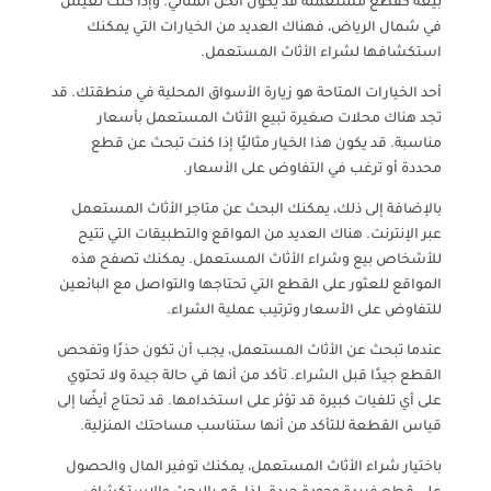
بيعه كقطع مستعملة قد يكون الحل المثالي. وإذا كنت تعيش
في شمال الرياض، فهناك العديد من الخيارات التي يمكنك
استكشافها لشراء الأثاث المستعمل.
أحد الخيارات المتاحة هو زيارة الأسواق المحلية في منطقتك. قد
تجد هناك محلات صغيرة تبيع الأثاث المستعمل بأسعار
مناسبة. قد يكون هذا الخيار مثاليًا إذا كنت تبحث عن قطع
محددة أو ترغب في التفاوض على الأسعار.
بالإضافة إلى ذلك، يمكنك البحث عن متاجر الأثاث المستعمل
عبر الإنترنت. هناك العديد من المواقع والتطبيقات التي تتيح
للأشخاص بيع وشراء الأثاث المستعمل. يمكنك تصفح هذه
المواقع للعثور على القطع التي تحتاجها والتواصل مع البائعين
للتفاوض على الأسعار وترتيب عملية الشراء.
عندما تبحث عن الأثاث المستعمل، يجب أن تكون حذرًا وتفحص
القطع جيدًا قبل الشراء. تأكد من أنها في حالة جيدة ولا تحتوي
على أي تلفيات كبيرة قد تؤثر على استخدامها. قد تحتاج أيضًا إلى
قياس القطعة للتأكد من أنها ستناسب مساحتك المنزلية.
باختيار شراء الأثاث المستعمل، يمكنك توفير المال والحصول