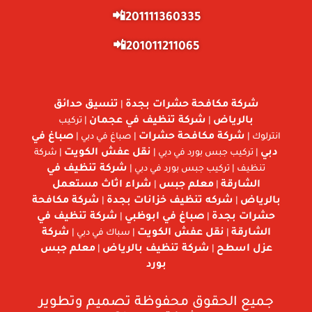
201111360335📲
201011211065📲
شركة مكافحة حشرات بجدة
تنسيق حدائق
|
بالرياض
شركة تنظيف في عجمان
|
| تركيب
شركة مكافحة حشرات
صباغ في
انترلوك |
| صباغ في دبي |
دبي
نقل عفش الكويت
| تركيب جبس بورد في دبي |
| شركة
شركة تنظيف في
تنظيف | تركيب جبس بورد في دبي |
الشارقة
معلم جبس
شراء اثاث مستعمل
|
|
بالرياض
شركه تنظيف خزانات بجدة
شركة مكافحة
|
|
حشرات بجدة
صباغ في ابوظبي
شركة تنظيف في
|
|
الشارقة
نقل عفش الكويت
شركة
|
| سباك في دبي |
عزل اسطح
شركة تنظيف بالرياض
معلم جبس
|
|
بورد
جميع الحقوق محفوظة تصميم وتطوير