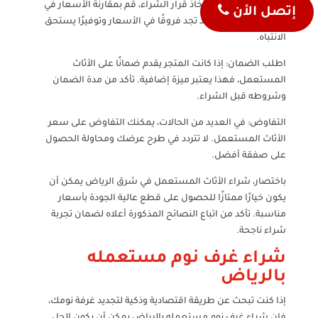
قارن الأسعار: قبل اتخاذ قرار الشراء، قم بمقارنة الأسعار في
إتصل الأن
عدة متاجر مختلفة. قد تجد فروقًا في الأسعار وتوفيرًا يستحق
الانتباه.
اطلب الضمان: إذا كانت المتجر يقدم ضمانًا على الأثاث
المستعمل، فهذا يعتبر ميزة إضافية. تأكد من مدة الضمان
وشروطه قبل الشراء.
التفاوض: في العديد من الحالات، يمكنك التفاوض على سعر
الأثاث المستعمل. لا تتردد في طرح عرضك ومحاولة الحصول
على صفقة أفضل.
باختصار، شراء الأثاث المستعمل في شرق الرياض يمكن أن
يكون خيارًا ممتازًا للحصول على قطع عالية الجودة بأسعار
مناسبة. تأكد من اتباع النصائح المذكورة أعلاه لضمان تجربة
شراء ناجحة.
شراء غرف نوم مستعمله
بالرياض
إذا كنت تبحث عن طريقة اقتصادية وذكية لتجديد غرفة نومك،
فإن شراء غرف نوم مستعمله بالرياض يمكن أن يكون الحل