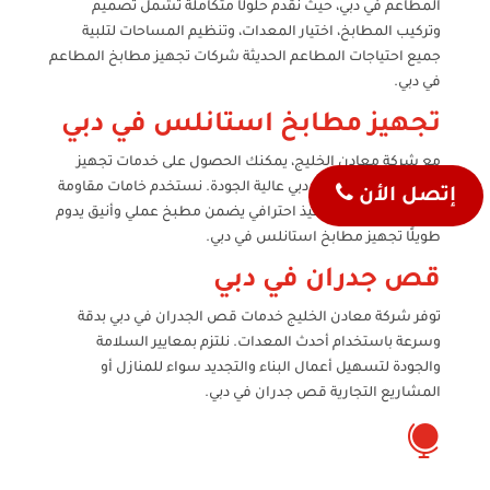
المطاعم في دبي، حيث نقدم حلولًا متكاملة تشمل تصميم
وتركيب المطابخ، اختيار المعدات، وتنظيم المساحات لتلبية
جميع احتياجات المطاعم الحديثة شركات تجهيز مطابخ المطاعم
في دبي.
تجهيز مطابخ استانلس في دبي
مع شركة معادن الخليج، يمكنك الحصول على خدمات تجهيز
مطابخ استانلس في دبي عالية الجودة. نستخدم خامات مقاومة
إتصل الأن
للصدأ ومتينة، مع تنفيذ احترافي يضمن مطبخ عملي وأنيق يدوم
طويلًا تجهيز مطابخ استانلس في دبي.
قص جدران في دبي
توفر شركة معادن الخليج خدمات قص الجدران في دبي بدقة
وسرعة باستخدام أحدث المعدات. نلتزم بمعايير السلامة
والجودة لتسهيل أعمال البناء والتجديد سواء للمنازل أو
المشاريع التجارية قص جدران في دبي.
