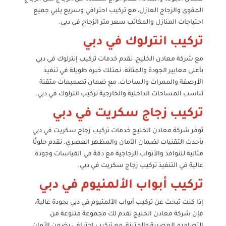
المقوى والزجاج العازل، مع تركيب احترافي وسريع يلبي جميع
احتياجات المنازل والمكاتب سعر متر الزجاج في دبي.
تركيب انترلوك في دبي
مع شركة معادن الخليج، نقدم خدمات تركيب إنترلوك في دبي
بأعلى معايير الجودة والمتانة. نمتلك خبرة طويلة في تنفيذ
الأرصفة والممرات والساحات، مع ضمان تصميمات متقنة
تناسب المساحات الداخلية والخارجية تركيب انترلوك في دبي.
تركيب زجاج سكريت في دبي
توفر شركة معادن الخليج خدمات تركيب زجاج سكريت في دبي
بأحدث التقنيات لضمان الأمان والمظهر العصري. نقدم حلولًا
مثالية للنوافذ والأبواب الزجاجية مع دقة في القياسات وجودة
عالية في التنفيذ تركيب زجاج سكريت في دبي.
تركيب أبواب الألمنيوم في دبي
إذا كنت تبحث عن تركيب أبواب الألمنيوم في دبي بجودة عالية،
فإن شركة معادن الخليج تقدم لك مجموعة متنوعة من
التصاميم العصرية والمتينة، مع تركيب احترافي يضمن الأمان