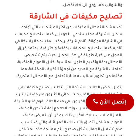
والشوائب مما يؤدي إلى أداء أفضل.
تصليح مكيفات في الشارقة
تعد مشكلة تعطل المكيفات من أكثر المشكلات التي تواجه
سكان الشارقة، مما يستدعي اللجوء إلى خدمات تصليح مكيفات
في الشارقة موثوقة. تقدم شركة بريكفت لها سمعة راسخة في
تقديم خدمات تصليح المكيفات بكفاءة واحترافية. يعتمد فريق
العمل على خبرة طويلة في هذا المجال، حيث يتم تشخيص
الأعطال بدقة وتقديم الحلول المناسبة. خلال الأعوام الماضية،
تعاملت الشركة مع العديد من أجهزة التكييف المختلفة، مما
مكنها من تطوير أساليب فعالة للتعامل مع الأعطال المتكررة.
تتمثل بعض الحالات الشائعة التي تتطلب تصليح مكيفات في
الشارقة في تسرب الغاز، حيث يعاني الكثيرون من فقدان التبريد
الناتج عن تسرب مادة الفريون. في هذه الحالة، يقوم فنيو الشركة
إتصل الأن
بالكشف عن موقع التسرب وإصلاحه مع إعادة شحن المكيف
بالغاز المناسب. بالإضافة إلى ذلك، يمكن أن يتعرض مكيف
الهواء لمشاكل تتعلق بالأسلاك الكهربائية، والتي قد تسبب
عدم تشغيل الجهاز بشكل صحيح. يتم معالجة هذه المشاكل