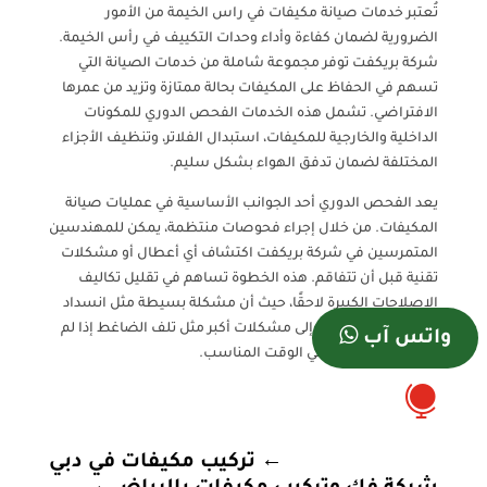
تُعتبر خدمات صيانة مكيفات في راس الخيمة من الأمور
الضرورية لضمان كفاءة وأداء وحدات التكييف في رأس الخيمة.
شركة بريكفت توفر مجموعة شاملة من خدمات الصيانة التي
تسهم في الحفاظ على المكيفات بحالة ممتازة وتزيد من عمرها
الافتراضي. تشمل هذه الخدمات الفحص الدوري للمكونات
الداخلية والخارجية للمكيفات، استبدال الفلاتر، وتنظيف الأجزاء
المختلفة لضمان تدفق الهواء بشكل سليم.
يعد الفحص الدوري أحد الجوانب الأساسية في عمليات صيانة
المكيفات. من خلال إجراء فحوصات منتظمة، يمكن للمهندسين
المتمرسين في شركة بريكفت اكتشاف أي أعطال أو مشكلات
تقنية قبل أن تتفاقم. هذه الخطوة تساهم في تقليل تكاليف
الإصلاحات الكبيرة لاحقًا، حيث أن مشكلة بسيطة مثل انسداد
الفلتر يمكن أن تؤدي إلى مشكلات أكبر مثل تلف الضاغط إذا لم
واتس آب
يتم التعامل معها في الوقت المناسب.

←
تركيب مكيفات في دبي