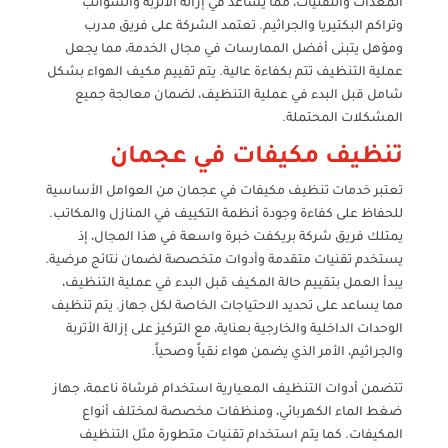
المعدات والتقنيات، مما يساعد في إزالة الأتربة والشوائب
وتراكم البكتيريا والجراثيم. تعتمد الشركة على فريق مدرب
ومؤهل يتبنى أفضل الممارسات في مجال الخدمة، مما يجعل
عملية التنظيف تتم بكفاءة عالية. يتم تقييم مكيف الهواء بشكل
شامل قبل البدء في عملية التنظيف، لضمان معالجة جميع
المشكلات المحتملة.
تنظيف مكيفات في عجمان
تعتبر خدمات تنظيف مكيفات في عجمان من العوامل الأساسية
للحفاظ على كفاءة وجودة أنظمة التكييف في المنازل والمكاتب.
يمتلك فريق شركة بريكفت خبرة واسعة في هذا المجال، إذ
يستخدم تقنيات متقدمة وأدوات متخصصة لضمان نتائج مرضية.
يبدأ العمل بتقييم حالة المكيف قبل البدء في عملية التنظيف،
مما يساعد على تحديد الاحتياجات الخاصة لكل جهاز. يتم تنظيف
الوحدات الداخلية والخارجية بعناية، مع التركيز على إزالة الأتربة
والجراثيم، الأمر الذي يضمن هواء نقياً وصحياً.
تتضمن أدوات التنظيف المعيارية استخدام فرشاة ناعمة، جهاز
ضغط الماء الكهربائي، ومنظفات مخصصة لمختلف أنواع
المكيفات. كما يتم استخدام تقنيات متطورة مثل التنظيف