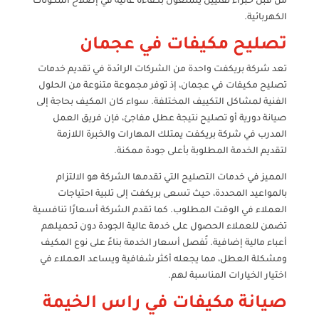
من قبل خبراء تقنيين يتمتعون بكفاءة عالية في إصلاح المكونات
الكهربائية.
تصليح مكيفات في عجمان
تعد شركة بريكفت واحدة من الشركات الرائدة في تقديم خدمات
تصليح مكيفات في عجمان، إذ توفر مجموعة متنوعة من الحلول
الفنية لمشاكل التكييف المختلفة. سواء كان المكيف بحاجة إلى
صيانة دورية أو تصليح نتيجة عطل مفاجئ، فإن فريق العمل
المدرب في شركة بريكفت يمتلك المهارات والخبرة اللازمة
لتقديم الخدمة المطلوبة بأعلى جودة ممكنة.
المميز في خدمات التصليح التي تقدمها الشركة هو الالتزام
بالمواعيد المحددة، حيث تسعى بريكفت إلى تلبية احتياجات
العملاء في الوقت المطلوب. كما تقدم الشركة أسعارًا تنافسية
تضمن للعملاء الحصول على خدمة عالية الجودة دون تحميلهم
أعباء مالية إضافية. تُفصل أسعار الخدمة بناءً على نوع المكيف
ومشكلة العطل، مما يجعله أكثر شفافية ويساعد العملاء في
اختيار الخيارات المناسبة لهم.
صيانة مكيفات في راس الخيمة