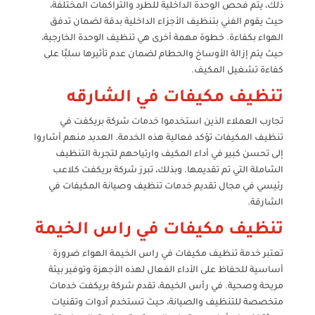
ذلك، يتم فحص الوحدة الداخلية للطرد والتراكمات المختلفة،
حيث يقوم الفني بتنظيف الأجزاء الداخلية بدقة لضمان تدفق
الهواء بكفاءة. خطوة مهمة أخرى هي تنظيف الوحدة الخارجية،
حيث يتم إزالة الأوساخ والحطام لضمان عدم تأثيرها سلبًا على
كفاءة تشغيل المكيف.
تنظيف مكيفات في الشارقه
تجارب العملاء الذين استخدموا خدمات شركة بريكفت في
تنظيف المكيفات تؤكد فعالية هذه الخدمة. العديد منهم أشاروا
إلى تحسن كبير في أداء المكيف وارتياحهم لتجربة التنظيف
الشاملة التي تم تقديمها. وبذلك، تبرز شركة بريكفت كلاعب
رئيسي في مجال تقديم خدمات تنظيف وصيانة المكيفات في
الشارقة.
تنظيف مكيفات في راس الخيمة
تعتبر خدمة تنظيف مكيفات في راس الخيمة الهواء ضرورة
أساسية للحفاظ على الأداء الفعال لهذه الأجهزة وتوفير بيئة
مريحة وصحية. في رأس الخيمة، تقدم شركة بريكفت خدمات
متخصصة للتنظيف والصيانة، حيث تستخدم أدوات وتقنيات