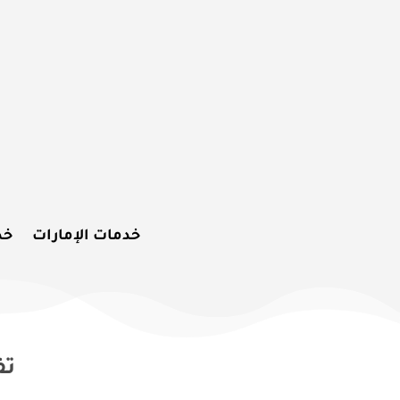
خدمات الإمارات
خد
تف