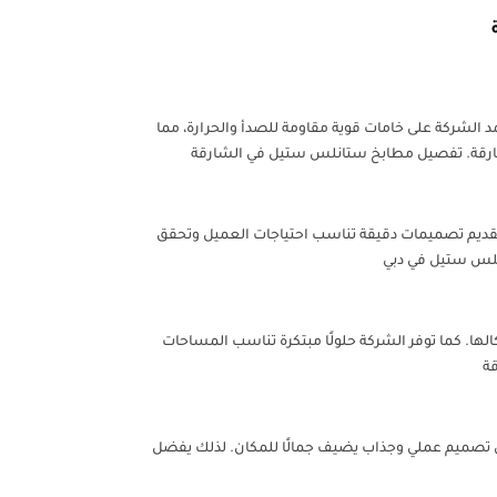
لشركة على خامات قوية مقاومة للصدأ والحرارة، مما
شارقة. تفصيل مطابخ ستانلس ستيل في الشارقة
بتقديم تصميمات دقيقة تناسب احتياجات العميل وتحقق
نلس ستيل في دبي
. كما توفر الشركة حلولًا مبتكرة تناسب المساحات
قة
 تصميم عملي وجذاب يضيف جمالًا للمكان. لذلك يفضل