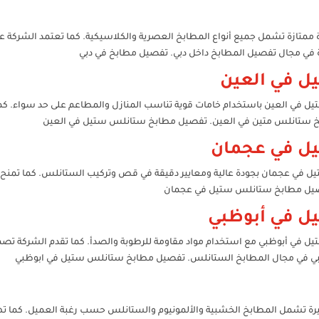
 ممتازة تشمل جميع أنواع المطابخ العصرية والكلاسيكية. كما تعتمد الشركة
 في مجال تفصيل المطابخ داخل دبي. تفصيل مطابخ في دبي
 في العين
في العين باستخدام خامات قوية تناسب المنازل والمطاعم على حد سواء. كما 
مطبخ ستانلس متين في العين. تفصيل مطابخ ستانلس ستيل في العين
ل في عجمان
ي عجمان بجودة عالية ومعايير دقيقة في قص وتركيب الستانلس. كما تمنح الش
تفصيل مطابخ ستانلس ستيل في عجمان
 في أبوظبي
ي أبوظبي مع استخدام مواد مقاومة للرطوبة والصدأ. كما تقدم الشركة تصميم
ي في مجال المطابخ الستانلس. تفصيل مطابخ ستانلس ستيل في ابوظبي
ة تشمل المطابخ الخشبية والألمونيوم والستانلس حسب رغبة العميل. كما تهت