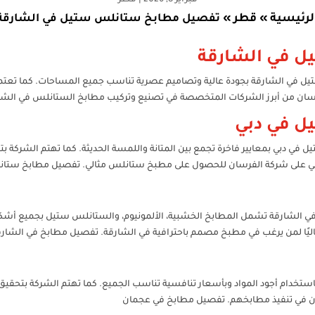
فبراير 8, 2026
|
قطر
لرئيسية
قطر
»
»
تفصيل مطابخ ستانلس ستيل في الشارقة
 في الشارقة
ي الشارقة بجودة عالية وتصاميم عصرية تناسب جميع المساحات. كما تعتمد ا
لفرسان من أبرز الشركات المتخصصة في تصنيع وتركيب مطابخ الستانلس في ال
ل في دبي
ي دبي بمعايير فاخرة تجمع بين المتانة واللمسة الحديثة. كما تهتم الشركة 
 دبي على شركة الفرسان للحصول على مطبخ ستانلس مثالي. تفصيل مطابخ ستا
الشارقة تشمل المطابخ الخشبية، الألمونيوم، والستانلس ستيل بجميع أشكالها
ثاليًا لمن يرغب في مطبخ مصمم باحترافية في الشارقة. تفصيل مطابخ في الشار
خدام أجود المواد وبأسعار تنافسية تناسب الجميع. كما تهتم الشركة بتحقيق
سان في تنفيذ مطابخهم. تفصيل مطابخ في عجمان