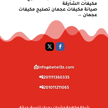
مكيفات الشارقة
صيانة مكيفات عجمان تصليح مكيفات
عجمان
→
info@betel3z.com📩
201111360335📲
201011211065📲
شركة مكافحة حشرات بجدة
تنسيق حدائق
|