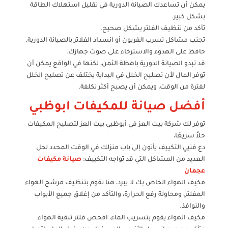
يمكن أن تساعدك الصيانة الدورية في تقليل استهلاك الطاقة
بشكل كبير.
تأكد من تنظيف الفلتر بشكل صحيح.
تجنب مشاكل تسرب الفريون أو انسداد الفلاتر بالصيانة الدورية.
حافظ على الهدوء والاسترخاء على صوت جهازك.
قد تبدو الصيانة الدورية باهظة الثمن، لكنها في الواقع يمكن أن
توفر المال لأن تصليح الخلل في البداية يختلف عن تصليح الخلل
لفترة من الوقت، ويمكن أن يصبح أكثر تكلفة.
أفضل صيانة للمكيفات ابوظبي
توفر لك شركة بيت العز في أبوظبي بيت العز لتصليح المكيفات
حلاً سريعًا،
دع فنيي التكييف يأتون إلى باب منزلك في الوقت المحدد لحل
العديد من المشاكل التي قد تواجه التكييف:
صيانة مكيفات
عجمان
مكيف الهواء الخاص بك لا يبرد، هنا تقوم بتنظيف مرشح الهواء
المفلتر، ومحاولة رفع الحرارة، والتأكد من إغلاق جميع الأبواب
والنوافذ.
مكيف الهواء يقوم بتسريب الماء، افحص فلتر تنقية الهواء