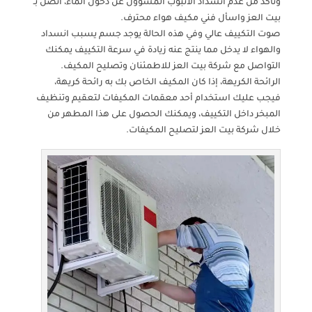
وتأكد من عدم انسداد الأنبوب المسؤول عن دخول الماء، اتصل بـ
بيت العز واسأل فني مكيف هواء محترف.
صوت التكييف عالي وفي هذه الحالة يوجد جسم يسبب انسداد
والهواء لا يدخل مما ينتج عنه زيادة في سرعة التكييف يمكنك
التواصل مع شركة بيت العز للاطمئنان وتصليح المكيف.
الرائحة الكريهة، إذا كان المكيف الخاص بك به رائحة كريهة،
فيجب عليك استخدام أحد معقمات المكيفات لتعقيم وتنظيف
المبخر داخل التكييف، ويمكنك الحصول على هذا المطهر من
خلال شركة بيت العز لتصليح المكيفات.