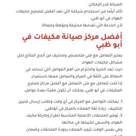
الصيانة قدر الإمكان.
تأكد أيضًا من استخدام شركتنا التي تعد أفضل لتصليح مكيفات
الهواء في أبو ظبي.
لأن الخدمة التي نقدمها محترفة ومؤهلة وفعالة.
أفضل مركز صيانة مكيفات في
أبو ظبي
يعتبر التعامل مع فني متخصص ومحترف من أنجح النتائج لحل
مشاكل مكيفات الهواء،
حيث تعد الخبرة والالتزام من أهم العوامل التي تساعد في
الحفاظ على الثقة في المركز والتعامل معها باستمرار،
إذا كنت تتعامل مع متى التعامل مع أفضل مراكز تصليح
المكيفات في أبو ظبي، يمكنك أن تكون مقيدًا بعدة عوامل:
1. يمكنك التواصل مع المركز في أي وقت وطلب إرسال فنيين
للتكييف. زيادة ثقة العملاء بالمركز في أبوظبي.
2. توفير الملحقات الأصلية المناسبة لطراز وماركة مكيف
الهواء، والسعي لتثبيتها في مكانها،
وفي نفس الوقت تزويد العملاء بجودة الملحقات وضمان