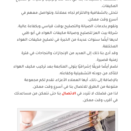
المكيفات.
نتحلى بالشفافية والالتزام تجاه عملائنا، ونتواصل معهم في
أسرع وقت ممكن،
ونقوم بخدمات الصيانة والتصليح بوقت قياسي وبكفاءة عالية.
شركة بيت العز لتصليح وصيانة مكيفات الهواء في أبو ظبي
لديها أيضًا سنوات عديدة من الخبرة في تصليح مكيفات الهواء
المختلفة.
وقد أدى بنا ذلك إلى العديد من الإنجازات والنجاحات في فترة
زمنية قصيرة.
نضم أيضًا فريقًا إشرافيًا يتولى المتابعة بعد تركيب مكيف الهواء
للتأكد من جودته التشغيلية وكفاءته.
بالإضافة إلى ذلك، أيها العملاء الأعزاء، نقدم لكم مجموعة
متنوعة من الطرق للاتصال بنا في أسرع وقت ممكن.
لذا من فضلك لا تتردد في
الاتصال
بنا حتى نتمكن من مساعدتك
في أقرب وقت ممكن.