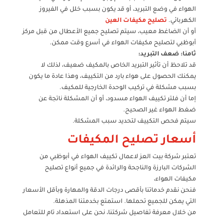
الهواء في وضع التبريد، أو قد يكون بسبب خلل في الفيروز
الكهربائي.
تصليح مكيفات العين
أو أن الضاغط معيب، سيتم تصليح جميع الأعطال من قبل مركز
أبوظبي لتصليح مكيفات الهواء في أسرع وقت ممكن.
ثامنا: ضعف التبريد:
قد تلاحظ أن تأثير التبريد الخاص بالمكيف ضعيف، لذلك لا
يمكنك الحصول على هواء بارد من التكييف، وهذا عادة ما يكون
بسبب مشكلة في تركيب الوحدة الخارجية للمكيف.
إما أن فلتر تكييف الهواء مسدود، أو أن المشكلة ناتجة عن
ضغط الهواء غير الصحيح.
سيتم فحص التكييف لتحديد سبب المشكلة.
أسعار تصليح المكيفات
تعتبر شركة بيت العز لاعمال تكييف الهواء في أبوظبي من
الشركات البارزة والناجحة والرائدة في جميع أنواع تصليح
مكيفات الهواء،
فنحن نقدم خدماتنا بأقصى درجات الدقة والمهارة وبأقل الأسعار
التي يمكن للجميع تحملها. استمتع بخدمتنا المذهلة.
من خلال معرفة تفاصيل شركتنا، نحن على استعداد تام للتعامل