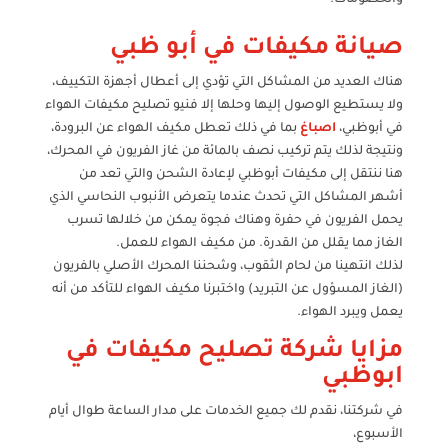
صيانة مكيفات في أبو ظبي
هناك العديد من المشاكل التي تؤدي إلى أعطال أجهزة التكييف،
ولا يستطيع الوصول إليها وحلها إلا فنيو تصليح مكيفات الهواء
في أبوظبي،
اصباغ
بما في ذلك تعطل مكيف الهواء عن البرودة،
ونتيجة لذلك يتم تركيب نصف بالمائة من غاز الفريون في المحرك،
هنا ننتقل إلى مكيفات أبوظبي لإعادة الشحن والتي تعد من
أشهر المشاكل التي تحدث عندما يتعرض الأنبوب النحاسي الذي
يحمل الفريون في حفرة وهناك فجوة يمكن من خلالها تسرب
الغاز مما يقلل من القدرة. من مكيف الهواء للعمل.
لذلك انتهينا من لحام الثقوب، وشحننا المحرك الأصلي بالفريون
(الغاز المسؤول عن التبريد) واختبرنا مكيف الهواء للتأكد من أنه
يعمل ويبرد الهواء.
مزايا شركة تصليح مكيفات في
ابوظبي
في شركتنا، نقدم لك جميع الخدمات على مدار الساعة طوال أيام
الأسبوع،