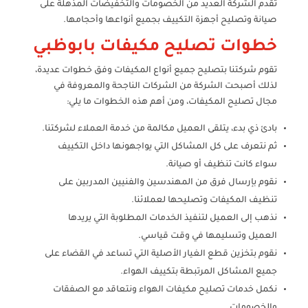
تقدم الشركة العديد من الخصومات والتخفيضات المذهلة على
صيانة وتصليح أجهزة التكييف بجميع أنواعها وأحجامها.
خطوات تصليح مكيفات بابوظبي
تقوم شركتنا بتصليح جميع أنواع المكيفات وفق خطوات عديدة،
لذلك أصبحت الشركة من الشركات الناجحة والمعروفة في
مجال تصليح المكيفات، ومن أهم هذه الخطوات ما يلي:
بادئ ذي بدء، يتلقى العميل مكالمة من خدمة العملاء لشركتنا.
ثم نتعرف على كل المشاكل التي يواجهونها داخل التكييف
سواء كانت تنظيف أو صيانة.
نقوم بإرسال فرق من المهندسين والفنيين المدربين على
تنظيف المكيفات وتصليحها لعملائنا.
نذهب إلى العميل لتنفيذ الخدمات المطلوبة التي يريدها
العميل وتسليمها في وقت قياسي.
نقوم بتخزين قطع الغيار الأصلية التي تساعد في القضاء على
جميع المشاكل المرتبطة بتكييف الهواء.
نكمل خدمات تصليح مكيفات الهواء ونتعاقد مع الصفقات
والخصومات.