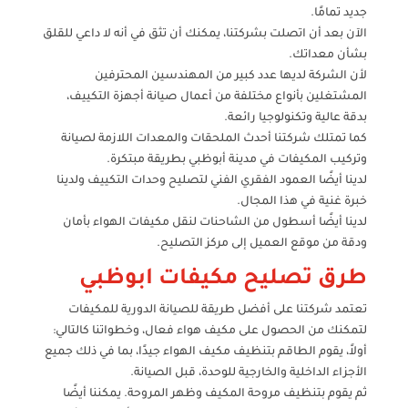
جديد تمامًا.
الآن بعد أن اتصلت بشركتنا، يمكنك أن تثق في أنه لا داعي للقلق
بشأن معداتك.
لأن الشركة لديها عدد كبير من المهندسين المحترفين
المشتغلين بأنواع مختلفة من أعمال صيانة أجهزة التكييف،
بدقة عالية وتكنولوجيا رائعة.
كما تمتلك شركتنا أحدث الملحقات والمعدات اللازمة لصيانة
وتركيب المكيفات في مدينة أبوظبي بطريقة مبتكرة.
لدينا أيضًا العمود الفقري الفني لتصليح وحدات التكييف ولدينا
خبرة غنية في هذا المجال.
لدينا أيضًا أسطول من الشاحنات لنقل مكيفات الهواء بأمان
ودقة من موقع العميل إلى مركز التصليح.
طرق تصليح مكيفات ابوظبي
تعتمد شركتنا على أفضل طريقة للصيانة الدورية للمكيفات
لتمكنك من الحصول على مكيف هواء فعال، وخطواتنا كالتالي:
أولاً، يقوم الطاقم بتنظيف مكيف الهواء جيدًا، بما في ذلك جميع
الأجزاء الداخلية والخارجية للوحدة، قبل الصيانة.
ثم يقوم بتنظيف مروحة المكيف وظهر المروحة. يمكننا أيضًا