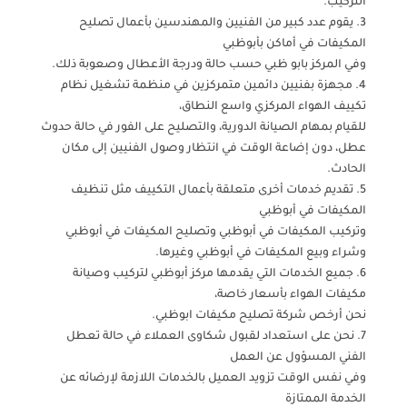
التركيب.
3. يقوم عدد كبير من الفنيين والمهندسين بأعمال تصليح
المكيفات في أماكن بأبوظبي
وفي المركز بابو ظبي حسب حالة ودرجة الأعطال وصعوبة ذلك.
4. مجهزة بفنيين دائمين متمركزين في منظمة تشغيل نظام
تكييف الهواء المركزي واسع النطاق،
للقيام بمهام الصيانة الدورية، والتصليح على الفور في حالة حدوث
عطل، دون إضاعة الوقت في انتظار وصول الفنيين إلى مكان
الحادث.
5. تقديم خدمات أخرى متعلقة بأعمال التكييف مثل تنظيف
المكيفات في أبوظبي
وتركيب المكيفات في أبوظبي وتصليح المكيفات في أبوظبي
وشراء وبيع المكيفات في أبوظبي وغيرها.
6. جميع الخدمات التي يقدمها مركز أبوظبي لتركيب وصيانة
مكيفات الهواء بأسعار خاصة،
نحن أرخص شركة تصليح مكيفات ابوظبي.
7. نحن على استعداد لقبول شكاوى العملاء في حالة تعطل
الفني المسؤول عن العمل
وفي نفس الوقت تزويد العميل بالخدمات اللازمة لإرضائه عن
الخدمة الممتازة