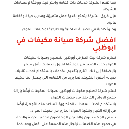
كما تقدم الشركة خدمات ذات كفاءة واحترافية، ووفقًا لإحصاءات
الشركة،
فإن فريق الشركة يتمتع بقدرة عمل متميزة، ومدرب جيدًا، وكفاءة
عالية،
وخبرة كافية في الصيانة الداخلية والخارجية لمكيفات الهواء.
افضل شركة صيانة مكيفات في
ابوظبي
تعتزم شركة بيت العز في أبوظبي لتصليح وصيانة مكيفات
الهواء جذب العديد من عملائها لقبول خدماتها بأقل سعر
بالإضافة إلى ذلك، تلتزم بتقديم الخدمات باستخدام أحدث تقنيات
صيانة أجهزة التكييف.هذا يزيد من الكفاءة التي يعمل بها مكيف
الهواء.
تهتم شركة تصليح مكيفات ابوظبي لصيانة المكيفات أيضًا بإزالة
جميع الروائح الكريهة من مكيفات الهواء
باستخدام أحدث المعدات المتطورة. تساعد هذه الأجهزة أيضًا
في إزالة الغبار وتنقية الهواء الخارج من مكيف الهواء.
يسعى المهندسون والفنيون المخلصون لتوفير الجودة والدقة
في جميع هذه الخدمات لإنجاز هذه المهمة على أكمل وجه. كما