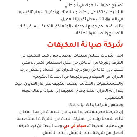
تصليح مكيفات الهواء في أبو ظبي
لأننا نبحث دائمًا عن راحتك وسلامتك وبأكثر الأسعار تنافسية
في السوق لأنك محل تقديرنا العميل،
لذلك نقدم لكم جميع الخدمات المتعلقة بالتكييف، بما في ذلك
التصليح والصيانة والنظافة.
شركة صيانة المكيفات
احدى شركات تصليح مكيفات ابوظبي، يتم تركيب التكييف في
الغرفة وغيرها من الاماكن من خلال استخدام الكهرباء فهي
تلعب دورا هاما في رفع درجة الحرارة في الشتاء وخفض درجة
الحرارة في الصيف ويتم تركيبها في الجهات الحكومية
والمستشفيات والمكاتب، يعتمد التكييف على غاز الفريون، حيث
يتم إزالة الحرارة، لذلك يحتاج التكييف إلى صيانة لإطالة عمره
التشغيلي،
وستقوم شركتنا بذلك نيابة عنك.
إن شركتنا مكرسة لتقديم العديد من الخدمات في هذا المجال،
لذلك شهدنا زيادة في عمليات البحث عن الشركات المتخصصة
في تصليح المكيفات،
صباغ في دبي
وعند البحث لن تجد شركة
أفضل من شركتنا لأنها الأفضل.، لأنها الأفضل.