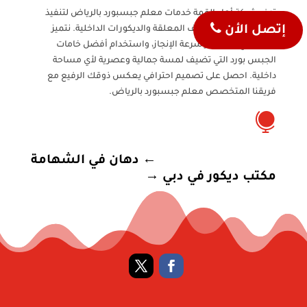
توفر شركة أهل القمة خدمات معلم جبسبورد بالرياض لتنفيذ
إتصل الأن
أجمل تصاميم الأسقف المعلقة والديكورات الداخلية. نتميز
بالدقة في العمل، وسرعة الإنجاز، واستخدام أفضل خامات
الجبس بورد التي تضيف لمسة جمالية وعصرية لأي مساحة
داخلية. احصل على تصميم احترافي يعكس ذوقك الرفيع مع
فريقنا المتخصص معلم جبسبورد بالرياض.

←
دهان في الشهامة
مكتب ديكور في دبي
→