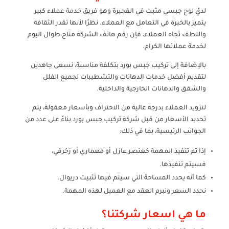
لديّ لوح جبسي مثبت في الفجيرة وهو فريق خدمة عملاء كبير
يتميز بالخبرة في التعامل مع العملاء. نظرًا لأنها تقدر الثقافة
واللطف تجاه العملاء، فإن رقم هاتف الشركة متاح طوال اليوم
لخدمة عملائها الكرام.
بالإضافة إلى تركيب جبس بورد بتكلفة مناسبة، نسعى جاهدين
لتقديم أفضل خدمات الدهانات والتشطيبات لجميع الفلل
والشقق والدهانات الخارجية والداخلية.
لتزويد العملاء بدرجة عالية من الاحتراف وبأسعار معقولة، يتم
تحديد الأسعار من قبل شركة تركيب جبس بورد بناءً على عدد من
الجوانب الرئيسية، بما في ذلك:
إذا تم تنفيذ المهمة كعنصر عازل أو معماري أو زخرفي،
فسيتم تنفيذها.
كما أنه يحدد المساحة التي سيتم فيها تثبيت دريوال.
نحدد السعر ونبرم العقد مع العميل لهذه المهمة.
ما هي اسعار شركتنا؟