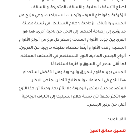
لصنع الأسقف العادية، والأسقف المتحركة، والأسقف
الزخرفية، وقواطع الغرف، وتركيبات السيراميك، وهي مزيج من
الجبس، والألياف الزجاجية، وهلام السيليكا. في نسبة معينة
قد يؤدي إلى إضافة أحدهما إلى الآخر. من ناحية أخرى، هذا هو
الفرق بين جودة الألواح المنتجة وسعر كل نوع من أنواع الألواح
الجصية، وهذه الألواح أيضًا مغطاة بطبقة خارجية من الكرتون.
ألواح الجبس العادية، النوع المستخدم في الأسقف المعلقة،
لها أقل سعر في السوق وأكثرها استخدامًا
الجبس بورد مقاوم للحريق والرطوبة ومن الأفضل استخدام
هذا النوع في الحمامات والمطابخ لأنه لن يمتص البخار
المتصاعد حيث يمتص الرطوبة ولا يتأثر بها. وجدنا أن هذا النوع
هو الأكثر تكلفة لأن نسبة هلام السيليكا إلى الألياف الزجاجية
أعلى من تركيز الجبس.
انقر للمزيد:
تنسيق حدائق العين