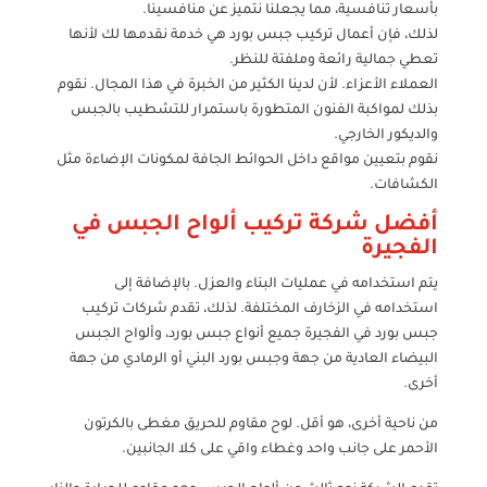
بأسعار تنافسية، مما يجعلنا نتميز عن منافسينا.
لذلك، فإن أعمال تركيب جبس بورد هي خدمة نقدمها لك لأنها
تعطي جمالية رائعة وملفتة للنظر.
العملاء الأعزاء. لأن لدينا الكثير من الخبرة في هذا المجال. نقوم
بذلك لمواكبة الفنون المتطورة باستمرار للتشطيب بالجبس
والديكور الخارجي.
نقوم بتعيين مواقع داخل الحوائط الجافة لمكونات الإضاءة مثل
الكشافات.
أفضل شركة تركيب ألواح الجبس في
الفجيرة
يتم استخدامه في عمليات البناء والعزل. بالإضافة إلى
استخدامه في الزخارف المختلفة. لذلك، تقدم شركات تركيب
جبس بورد في الفجيرة جميع أنواع جبس بورد، وألواح الجبس
البيضاء العادية من جهة وجبس بورد البني أو الرمادي من جهة
أخرى.
من ناحية أخرى، هو أقل. لوح مقاوم للحريق مغطى بالكرتون
الأحمر على جانب واحد وغطاء واقي على كلا الجانبين.