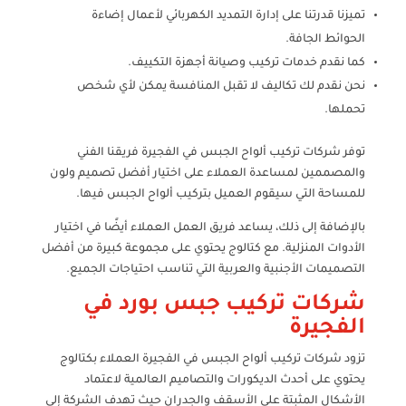
تميزنا قدرتنا على إدارة التمديد الكهربائي لأعمال إضاءة
الحوائط الجافة.
كما نقدم خدمات تركيب وصيانة أجهزة التكييف.
نحن نقدم لك تكاليف لا تقبل المنافسة يمكن لأي شخص
تحملها.
توفر شركات تركيب ألواح الجبس في الفجيرة فريقنا الفني
والمصممين لمساعدة العملاء على اختيار أفضل تصميم ولون
للمساحة التي سيقوم العميل بتركيب ألواح الجبس فيها.
بالإضافة إلى ذلك، يساعد فريق العمل العملاء أيضًا في اختيار
الأدوات المنزلية. مع كتالوج يحتوي على مجموعة كبيرة من أفضل
التصميمات الأجنبية والعربية التي تناسب احتياجات الجميع.
شركات تركيب جبس بورد في
الفجيرة
تزود شركات تركيب ألواح الجبس في الفجيرة العملاء بكتالوج
يحتوي على أحدث الديكورات والتصاميم العالمية لاعتماد
الأشكال المثبتة على الأسقف والجدران حيث تهدف الشركة إلى