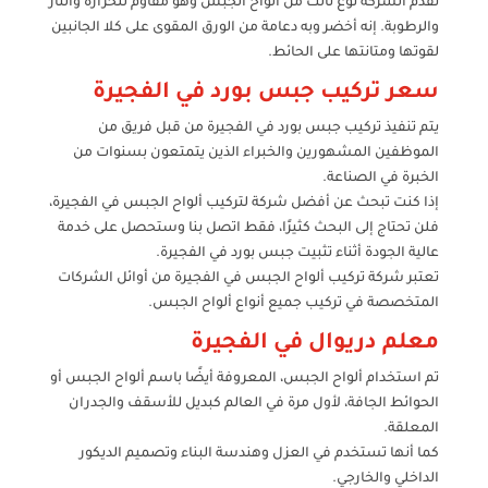
تقدم الشركة نوع ثالث من ألواح الجبس وهو مقاوم للحرارة والنار
والرطوبة. إنه أخضر وبه دعامة من الورق المقوى على كلا الجانبين
لقوتها ومتانتها على الحائط.
سعر تركيب جبس بورد في الفجيرة
يتم تنفيذ تركيب جبس بورد في الفجيرة من قبل فريق من
الموظفين المشهورين والخبراء الذين يتمتعون بسنوات من
الخبرة في الصناعة.
إذا كنت تبحث عن أفضل شركة لتركيب ألواح الجبس في الفجيرة،
فلن تحتاج إلى البحث كثيرًا، فقط اتصل بنا وستحصل على خدمة
عالية الجودة أثناء تثبيت جبس بورد في الفجيرة.
تعتبر شركة تركيب ألواح الجبس في الفجيرة من أوائل الشركات
المتخصصة في تركيب جميع أنواع ألواح الجبس.
معلم دريوال في الفجيرة
تم استخدام ألواح الجبس، المعروفة أيضًا باسم ألواح الجبس أو
الحوائط الجافة، لأول مرة في العالم كبديل للأسقف والجدران
المعلقة.
كما أنها تستخدم في العزل وهندسة البناء وتصميم الديكور
الداخلي والخارجي.