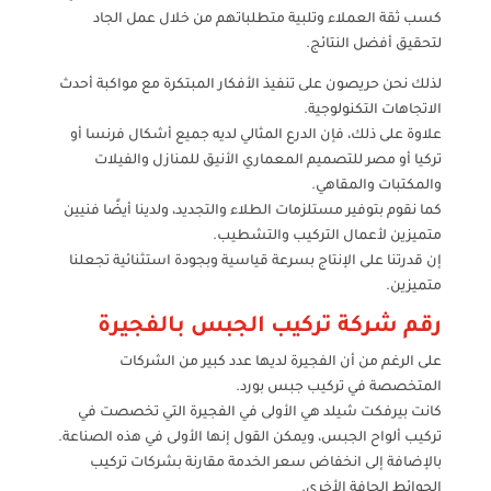
كسب ثقة العملاء وتلبية متطلباتهم من خلال عمل الجاد
لتحقيق أفضل النتائج.
لذلك نحن حريصون على تنفيذ الأفكار المبتكرة مع مواكبة أحدث
الاتجاهات التكنولوجية.
علاوة على ذلك، فإن الدرع المثالي لديه جميع أشكال فرنسا أو
تركيا أو مصر للتصميم المعماري الأنيق للمنازل والفيلات
والمكتبات والمقاهي.
كما نقوم بتوفير مستلزمات الطلاء والتجديد، ولدينا أيضًا فنيين
متميزين لأعمال التركيب والتشطيب.
إن قدرتنا على الإنتاج بسرعة قياسية وبجودة استثنائية تجعلنا
متميزين.
رقم شركة تركيب الجبس بالفجيرة
على الرغم من أن الفجيرة لديها عدد كبير من الشركات
المتخصصة في تركيب جبس بورد.
كانت بيرفكت شيلد هي الأولى في الفجيرة التي تخصصت في
تركيب ألواح الجبس، ويمكن القول إنها الأولى في هذه الصناعة.
بالإضافة إلى انخفاض سعر الخدمة مقارنة بشركات تركيب
الحوائط الجافة الأخرى.