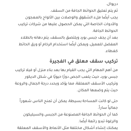
دريوال.
ثم يتم تعليق الحوائط الجافة من السقف.
يجب أيضًا ملء الشقوق والوصلات بين الألواح بالمعجون
والأدوات الخاصة التي يمكن الحصول عليها من شركات تركيب
الحوائط الجافة.
بعد أن يجف جبس بورد ويلتصق بالسقف، يتم دهانه بالطلاء
المفضل للعميل، ويمكن أيضًا استخدام الرخام أو ورق الحائط
كغطاء.
تركيب سقف معلق في الفجيرة
من أهم المهام التي يجب القيام بها بعد بناء منزل أو فيلا تركيب
جبس بورد، حيث يلعب الجص دورًا حيويًا في شكل الديكور
وتركيب الأسقف المعلقة، مما يؤكد ويحدد درجة الجمال والروعة
حيث يتم وضعها المكان.
حتى لو كانت المساحة بسيطة، يمكن أن تمنح الناس شعوراً
جمالياً ساراً.
كما أن الحوائط الجافة المصنوعة من الجبس والسيليكون
والرغوة تبدو رائعة أيضًا.
يمكنك إنشاء أشكال مختلفة مثل الأنماط والأسقف المعلقة