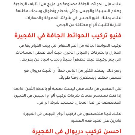
لذلك، فإن الحوائط الجافة مصنوعة من مزيج من الألياف الزجاجية
وهلام السيليكا والجبس، وتأتي بأحجام وأطوال وسمك مختلفة.
لذلك، يمتلك فنيو الجبس في شركتنا المعرفة والمهارات
اللازمة لتثبيت أنواع مختلفة من الجص.
فنيو تركيب الحوائط الجافة في الفجيرة
تركيب الحوائط الجافة من أهم المهام التي يجب القيام بها في
المنازل والشركات والمباني الأخرى، حيث أنها تعطي المساحات
التي يتم تركيبها فيها مظهراً جميلاً وتجذب انتباه من يمر بها.
ومع ذلك، يعتقد الكثير من الناس خطأً أن تثبيت دريوال هو
مسعى مكلف ويستغرق وقتًا طويلاً.
على العكس من ذلك، فهي ليست صعبة أو باهظة الثمن، خاصة
إذا كنت تستخدم خدمات شركات تركيب ألواح الجبس في الفجيرة
المتخصصة في هذا المجال، فستجد شركة الراقي.
لذلك، لدينا متخصصون في تركيب ألواح الجبس في الفجيرة
قادرين على تنفيذ هذه العملية
احسن تركيب دريوال في الفجيرة