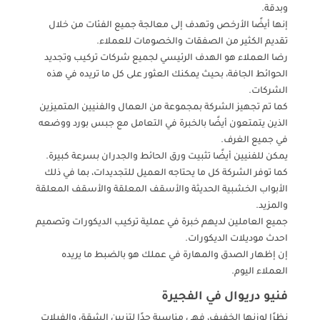
وبدقة.
إنها أيضًا الأرخص وتهدف إلى معالجة جميع الفئات من خلال
تقديم الكثير من الصفقات والخصومات للعملاء.
رضا العملاء هو الهدف الرئيسي لجميع شركات تركيب وتجديد
الحوائط الجافة، بحيث يمكنك العثور على كل ما تريده في هذه
الشركات.
كما تم تجهيز الشركة بمجموعة من العمال والفنيين المتميزين
الذين يتمتعون أيضًا بالخبرة في التعامل مع جبس بورد ووضعه
في جميع الغرف.
يمكن للفنيين أيضًا تثبيت ورق الحائط والجدران بسرعة كبيرة.
كما توفر الشركة كل ما يحتاجه العميل للتجديدات، بما في ذلك
الأبواب الخشبية الحديثة والأسقف المعلقة والأسقف المعلقة
والمزيد.
جميع العاملين لديهم خبرة في عملية تركيب الديكورات وتصميم
احدث موديلات الديكورات.
إن إظهار الصدق والمهارة في عملك هو بالضبط ما يريده
العملاء اليوم.
فنيو دريوال في الفجيرة
نظرًا لوزنها الخفيف، فهي مناسبة جدًا لتزيين الشقق والفيلات