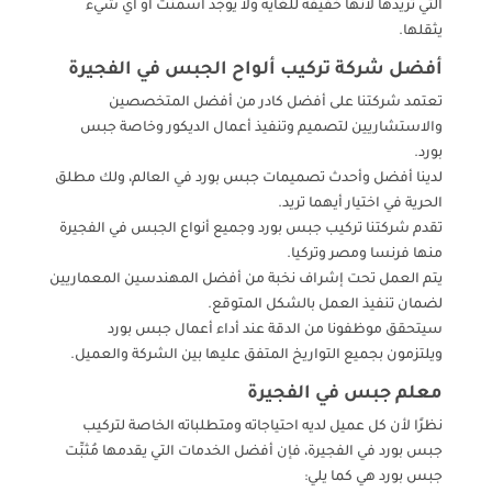
التي تريدها لأنها خفيفة للغاية ولا يوجد أسمنت أو أي شيء
يثقلها.
أفضل شركة تركيب ألواح الجبس في الفجيرة
تعتمد شركتنا على أفضل كادر من أفضل المتخصصين
والاستشاريين لتصميم وتنفيذ أعمال الديكور وخاصة جبس
بورد.
لدينا أفضل وأحدث تصميمات جبس بورد في العالم، ولك مطلق
الحرية في اختيار أيهما تريد.
تقدم شركتنا تركيب جبس بورد وجميع أنواع الجبس في الفجيرة
منها فرنسا ومصر وتركيا.
يتم العمل تحت إشراف نخبة من أفضل المهندسين المعماريين
لضمان تنفيذ العمل بالشكل المتوقع.
سيتحقق موظفونا من الدقة عند أداء أعمال جبس بورد
ويلتزمون بجميع التواريخ المتفق عليها بين الشركة والعميل.
معلم جبس في الفجيرة
نظرًا لأن كل عميل لديه احتياجاته ومتطلباته الخاصة لتركيب
جبس بورد في الفجيرة، فإن أفضل الخدمات التي يقدمها مُثبِّت
جبس بورد هي كما يلي: