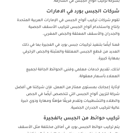
بشركة تركيب ألواح الجبس في الشارقة.
شركات الجبس بورد في الامارات
تقوم شركات تركيب ألواح الجبس في الإمارات العربية المتحدة
بإنتاج واستخدام ألواح الجبس لتركيب الأسقف الجصية
والجدران والأسقف المعلقة والجص المغربي.
قمنا أيضًا بتنفيذ تركيبات جبس بورد في الفجيرة بما في ذلك
العديد من قطع الجبس المعلقة والمثبتة والجص الزخرفي
بمهارة كبيرة.
لذلك، تقديم خدمات معلمي وفنيي الحوائط الجافة لجميع
العملاء بأسعار معقولة.
لإثارة إعجابك بمستوى ممتاز من العمل، فإن شركتنا هي أفضل
شركة لتزيين ألواح الجبس التي تتخصص أيضًا في الجص
والطلاء والتشطيبات وتقدم فريقًا مؤهلًا ومهارة وذوي خبرة
عالية لتركيب الجدران الجصية.
تركيب حوائط من الجبس بالفجيرة
يتم تركيب حوائط الجبس بورد في أماكن مختلفة مثل الأسقف