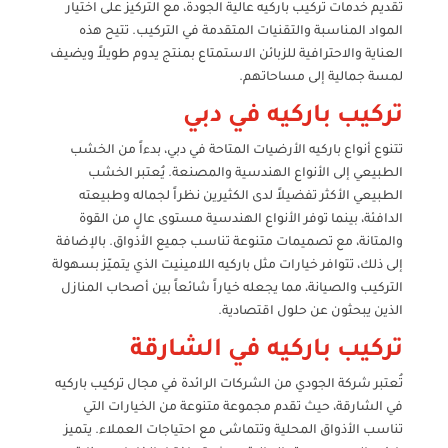
تقديم خدمات تركيب باركيه عالية الجودة، مع التركيز على اختيار
المواد المناسبة والتقنيات المتقدمة في التركيب. تتيح هذه
العناية والاحترافية للزبائن الاستمتاع بمنتج يدوم طويلاً ويضيف
لمسة جمالية إلى مساحاتهم.
تركيب باركيه في دبي
تتنوع أنواع باركيه الأرضيات المتاحة في دبي، بدءاً من الخشب
الطبيعي إلى الأنواع الهندسية والمصنعة. يُعتبر الخشب
الطبيعي الأكثر تفضيلاً لدى الكثيرين نظراً لجماله وطبيعته
الدافئة، بينما توفر الأنواع الهندسية مستوى عالٍ من القوة
والمتانة، مع تصميمات متنوعة تناسب جميع الأذواق. بالإضافة
إلى ذلك، تتوافر خيارات مثل باركيه اللامينيت الذي يتميّز بسهولة
التركيب والصيانة، مما يجعله خياراً شائعاً بين أصحاب المنازل
الذين يبحثون عن حلول اقتصادية.
تركيب باركيه في الشارقة
تُعتبر شركة الجودي من الشركات الرائدة في مجال تركيب باركيه
في الشارقة، حيث تقدم مجموعة متنوعة من الخيارات التي
تناسب الأذواق المحلية وتتماشى مع احتياجات العملاء. يتميز