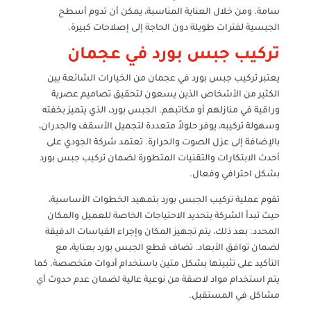
سامة. ومن خلال العناية المناسبة، يمكن أن تدوم أسطح
الجبسية لفترات طويلة دون الحاجة إلى إصلاحات كبيرة.
تركيب جبس بورد في عجمان
يعتبر تركيب جبس بورد في عجمان من الخيارات الشائعة بين
الكثير من الأشخاص الذين يسعون لتحقيق تصاميم عصرية
وراقية في منازلهم أو مكاتبهم. الجبس بورد، الذي يتميز بخفته
وسهولة تركيبه، يوفر حلولاً متعددة لتجميل الأسقف والجدران،
بالإضافة إلى عزل الصوت والحرارة. تعتمد شركة الجودي على
أحدث الابتكارات والتقنيات المتطورة لضمان تركيب جبس بورد
بشكل احترافي وفعال.
تقوم عملية تركيب الجبس بورد بتمهيد الخطوات الأساسية،
حيث تبدأ الشركة بتحديد الاحتياجات الخاصة للعميل والمكان
المحدد. بعد ذلك، يتم تجهيز المكان وإجراء القياسات الدقيقة
لضمان توافق الأبعاد. تضاف قطع الجبس بورد بعناية، مع
التأكيد على تثبيتها بشكل متين باستخدام أدوات متخصصة. كما
يتم استخدام مواد لاصقة من نوعية عالية لضمان عدم حدوث أي
مشاكل في المستقبل.