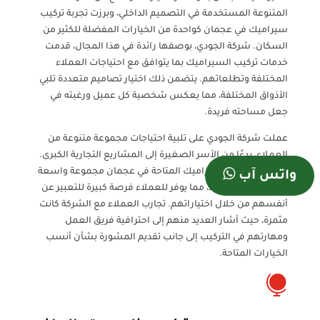
المتنوعة المستخدمة في التصميم الداخلي، وبرزت تجربة تركيب
سيراميك في عجمان كواحدة من الخيارات المفضلة للكثير من
السكان. شركة الجودي، بوصفها رائدة في هذا المجال، قدمت
خدمات تركيب السيراميك بما يتوافق مع احتياجات العملاء
المختلفة وتطلعاتهم. يتضمن ذلك اختيار تصاميم متعددة تلبي
الأذواق المختلفة، مما يعكس شخصية كل عميل ورغبته في
جعل مساحته فريدة.
عملت شركة الجودي على تلبية احتياجات مجموعة متنوعة من
العملاء، بدءًا من الأسر الصغيرة إلى المشاريع التجارية الكبرى.
تشمل خيارات السيراميك المتاحة في عجمان مجموعة واسعة
واتس آب
من الألوان والأنماط، مما يوفر للعملاء فرصة كبيرة للتعبير عن
أنفسهم من خلال اختياراتهم. تجارب العملاء مع الشركة كانت
مثمرة، حيث أشار العديد منهم إلى احترافية فريق العمل
ومهارتهم في التركيب إلى جانب تقديم المشورة بشأن أنسب
الخيارات المتاحة.
