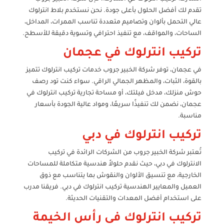
تقدم لك أفضل الحلول بأعلى جودة. نحن نستخدم بلاط انترلوك
عالي التحمل بألوان وتصاميم متعددة تناسب الممرات، المداخل،
الساحات، والمواقف، مع تنفيذ احترافي وتسوية دقيقة للأسطح.
تركيب انترلوك في عجمان
في عجمان، توفر شركة الخبير جروب خدمات تركيب انترلوك تتميز
بالقوة، الثبات، والمظهر الجمالي الراقي. سواء كنت تود رصف
حوش منزلك، مدخل فيلتك، أو مساحة تجارية تركيب انترلوك في
عجمان، نضمن لك تنفيذًا سريعًا، ومواد عالية الجودة بأسعار
مناسبة.
تركيب انترلوك في دبي
تُعتبر شركة الخبير جروب من الشركات الرائدة في تركيب
الانترلوك في دبي، حيث نقدم حلولاً هندسية متكاملة للمساحات
الخارجية، مع تنسيق الألوان والنقوش بما يتناسب مع ذوق
العميل والمعايير الهندسية تركيب انترلوك في دبي. فريقنا مدرب
على استخدام أفضل المعدات والتقنيات الحديثة.
تركيب انترلوك في رأس الخيمة