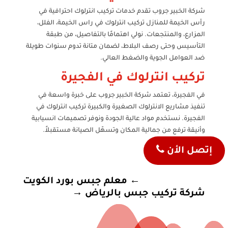
شركة الخبير جروب تقدم خدمات تركيب انترلوك احترافية في
رأس الخيمة للمنازل تركيب انترلوك في راس الخيمة، الفلل،
المزارع، والمنتجعات. نولي اهتمامًا بالتفاصيل، من طبقة
التأسيس وحتى رصف البلاط، لضمان متانة تدوم سنوات طويلة
ضد العوامل الجوية والضغط العالي.
تركيب انترلوك في الفجيرة
في الفجيرة، تعتمد شركة الخبير جروب على خبرة واسعة في
تنفيذ مشاريع الانترلوك الصغيرة والكبيرة تركيب انترلوك في
الفجيرة. نستخدم مواد عالية الجودة ونوفر تصميمات انسيابية
وأنيقة ترفع من جمالية المكان وتسهّل الصيانة مستقبلاً.

إتصل الأن
←
معلم جبس بورد الكويت
شركة تركيب جبس بالرياض
→