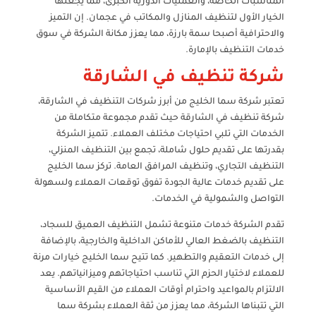
المناسبات الخاصة، والعمليات الدورية الكبرى، مما يجعلها
الخيار الأول لتنظيف المنازل والمكاتب في عجمان. إن التميز
والاحترافية أصبحا سمة بارزة، مما يعزز مكانة الشركة في سوق
خدمات التنظيف بالإمارة.
شركة تنظيف في الشارقة
تعتبر شركة سما الخليج من أبرز شركات التنظيف في الشارقة،
شركة تنظيف في الشارقة حيث تقدم مجموعة متكاملة من
الخدمات التي تلبي احتياجات مختلف العملاء. تتميز الشركة
بقدرتها على تقديم حلول شاملة، تجمع بين التنظيف المنزلي،
التنظيف التجاري، وتنظيف المرافق العامة. تركز سما الخليج
على تقديم خدمات عالية الجودة تفوق توقعات العملاء ولسهولة
التواصل والشمولية في الخدمات.
تقدم الشركة خدمات متنوعة تشمل التنظيف العميق للسجاد،
التنظيف بالضغط العالي للأماكن الداخلية والخارجية، بالإضافة
إلى خدمات التعقيم والتطهير. كما تتيح سما الخليج خيارات مرنة
للعملاء لاختيار الحزم التي تناسب احتياجاتهم وميزانياتهم. يعد
الالتزام بالمواعيد واحترام أوقات العملاء من القيم الأساسية
التي تتبناها الشركة، مما يعزز من ثقة العملاء بشركة سما