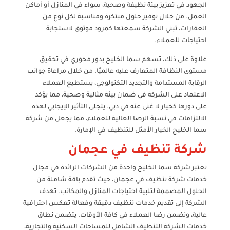
الجهود في تعزيز بيئة نظيفة وصحية، سواء في المنازل أو أماكن
العمل. من خلال توفير حلول مبتكرة ومناسبة لكل نوع من
العقارات، تبني الشركة سمعتها كمزود موثوق لاستجابة
احتياجات للعملاء.
علاوة على ذلك، تسهم سما الخليج بدور محوري في تحقيق
مستوى النظافة المتعارف عليه عالميًا. من خلال مراعاة جوانب
الرقابة المستدامة والتجديد التكنولوجي، يستطيع العملاء
الاعتماد على الشركة في ضمان بيئة مثالية وصحية، مما يؤكد
على دورها كخيار لا غنى عنه في دبي. يتجلى التأثير الإيجابي لهذه
الالتزامات في نسبة الرضا العالية للعملاء، مما يجعل من شركة
سما الخليج الخيار الأمثل للتنظيف في الإمارة.
شركة تنظيف في عجمان
تعتبر شركة سما الخليج واحدة من الشركات الرائدة في مجال
خدمات شركة تنظيف في عجمان، حيث تقدم باقة شاملة من
الحلول المصممة لتلبية احتياجات المنازل والمكاتب. تهدف
الشركة إلى تقديم خدمات تنظيف دقيقة وفعالة تعكس احترافية
عالية، وتضمن رضا العملاء في كافة الأوقات. يتضمن نطاق
خدمات الشركة التنظيف الشامل للمساحات السكنية والتجارية،