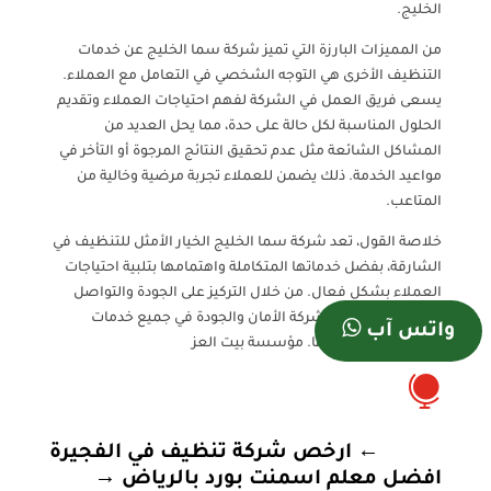
الخليج.
من المميزات البارزة التي تميز شركة سما الخليج عن خدمات
التنظيف الأخرى هي التوجه الشخصي في التعامل مع العملاء.
يسعى فريق العمل في الشركة لفهم احتياجات العملاء وتقديم
الحلول المناسبة لكل حالة على حدة، مما يحل العديد من
المشاكل الشائعة مثل عدم تحقيق النتائج المرجوة أو التأخر في
مواعيد الخدمة. ذلك يضمن للعملاء تجربة مرضية وخالية من
المتاعب.
خلاصة القول، تعد شركة سما الخليج الخيار الأمثل للتنظيف في
الشارقة، بفضل خدماتها المتكاملة واهتمامها بتلبية احتياجات
العملاء بشكل فعال. من خلال التركيز على الجودة والتواصل
المستمر، تضمن الشركة الأمان والجودة في جميع خدمات
واتس آب
التنظيف التي تقدمها. مؤسسة بيت العز

←
ارخص شركة تنظيف في الفجيرة
افضل معلم اسمنت بورد بالرياض
→