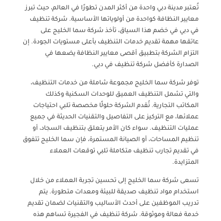
تُعتبر مدينة دبي واحدة من أكثر المدن تطورًا في العالم، حيث تبرز
معايير النظافة كواحدة من أولوياتها الأساسية. شركة تنظيف
في دبي في خضم هذا السياق، تأخذ شركة سما الخليج على
عاتقها مهمة تقديم خدمات التنظيف بأعلى مستويات الجودة. إن
التزام الشركة بتطبيق أقصى معايير النظافة يضعها في
الصدارة كأفضل شركة تنظيف في دبي.
توفر شركة سما الخليج مجموعة شاملة من خدمات التنظيف،
والتي تشمل التنظيف العميق للوحدات السكنية وكذلك
المكاتب التجارية. تُقدم الشركة حلولًا مخصصة تلبي احتياجات
عملائها، مع التركيز على التفاصيل والتقنيات الحديثة في جميع
عمليات التنظيف. سواء كان الأمر يتعلق بتنظيف السجاد، أو
تنظيم المساحات، أو الصيانة المستمرة، فإن سما الخليج تتفوق
في تقديم تجارب تنظيف متكاملة تلبي توقعات العملاء
المتزايدة.
تسعى شركة سما الخليج إلى تحسين تجربة العملاء من خلال
استخدام مواد تنظيف صديقة للبيئة ومعدات متطورة. يتم
تدريب الموظفين على أحدث الأساليب والتقنيات لضمان تقديم
خدمة فعالة وموثوقة. شركة تنظيف في الفجيرة تساهم هذه