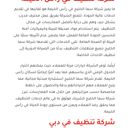
ما يميز شركة سما الخليج في رأس الخيمة هو تفانيها في تقديم
خدمات عالية الجودة. تتمتع الشركة بفريق عمل محترف مدرب
بشكل جيد، وهم على دراية بأفضل الممارسات في مجال
التنظيف. يتم استخدام مواد صديقة للبيئة وكيميائيات آمنة
لتحسين الجودة العامة للعمل، مما يضمن عدم تأثيرها سلبًا على
البيئة أو الصحة العامة. تلبي الخدمات التي تقدمها شركة سما
الخليج جميع متطلبات التنظيف، بدءًا من الصيانة الدورية إلى
تنظيف الأحداث الخاصة.
أيضًا، توفر الشركة خيارات مرنة للعملاء، حيث يمكنهم اختيار
الجدول الزمني الذي يناسبهم، مما يعد أمرًا إيجابيًا لسكان رأس
الخيمة. تقدم شركة سما الخليج استشارة مبدئية مجانية، مما
يتيح للعملاء فهم احتياجاتهم بدقة والحصول على خطط
مخصصة حسب ميزانيتهم. من خلال هذه الممارسات، تبرز
شركة سما الخليج كشريك موثوق به في عالم خدمات التنظيف،
مما يحقق رضا العملاء ويعزز من مستوى جودة الحياة في رأس
الخيمة.
شركة تنظيف في دبي